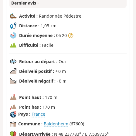
Dernier avis
–
Activité :
Randonnée Pédestre
Distance :
1,05 km
Durée moyenne :
0h 20
Difficulté :
Facile
Retour au départ :
Oui
Dénivelé positif :
+ 0 m
Dénivelé négatif :
- 0 m
Point haut :
170 m
Point bas :
170 m
Pays :
France
Commune :
Baldenheim
(67600)
Départ/Arrivée :
N 48.237783° / E 7.539735°