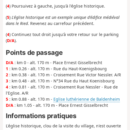
(
4
) Poursuivez à gauche, jusqu'à l'église historique.
(
5
)
L'église historique est un exemple unique d'édifice médiéval
dans le Ried
. Revenez au carrefour précédent.
(
4
) Continuez tout droit jusqu'à votre retour sur le parking
(
D/A
).
Points de passage
D/A
: km 0 - alt. 170 m - Place Ernest Gisselbrecht
1
: km 0.26 - alt. 170 m - Rue du Haut-Koenigsbourg
2
: km 0.38 - alt. 170 m - Croisement Rue Victor Nessler. A/R
3
: km 0.48 - alt. 170 m - N°34 Rue du Haut Koenisbourg
4
: km 0.81 - alt. 170 m - Croisement Rue Nessler - Rue de
l'Eglise. A/R
5
: km 0.88 - alt. 170 m -
Eglise luthérienne de Baldenheim
D/A
: km 1.05 - alt. 170 m - Place Ernest Gisselbrecht
Informations pratiques
L'église historique, clou de la visite du village, n'est ouverte