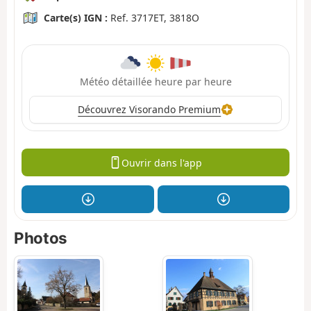
Carte(s) IGN :
Ref. 3717ET, 3818O
Météo détaillée heure par heure
Découvrez Visorando Premium
Ouvrir dans l'app
Photos