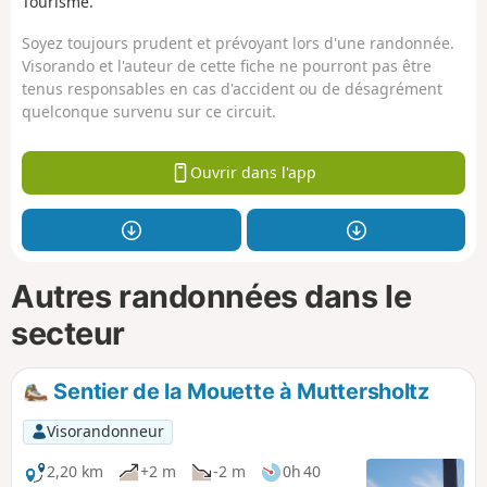
Tourisme.
Soyez toujours prudent et prévoyant lors d'une randonnée.
Visorando et l'auteur de cette fiche ne pourront pas être
tenus responsables en cas d'accident ou de désagrément
quelconque survenu sur ce circuit.
Ouvrir dans l'app
Autres randonnées dans le
secteur
Sentier de la Mouette à Muttersholtz
Visorandonneur
2,20 km
+2 m
-2 m
0h 40