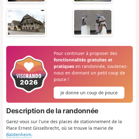
Pour continuer à proposer des
fonctionnalités gratuites et
pratiques
en randonnée, soutenez-
nous en donnant un petit coup de
pouce !
Je donne un coup de pouce
Description de la randonnée
Garez-vous sur l'une des places de stationnement de la
Place Ernest Gisselbrecht, où se trouve la mairie de
Baldenheim
.