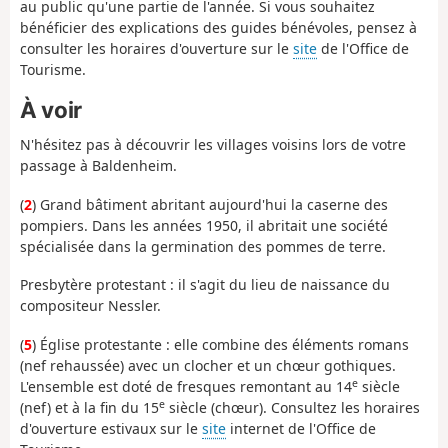
au public qu'une partie de l'année. Si vous souhaitez
bénéficier des explications des guides bénévoles, pensez à
consulter les horaires d'ouverture sur le
site
de l'Office de
Tourisme.
À voir
N'hésitez pas à découvrir les villages voisins lors de votre
passage à Baldenheim.
(
2
) Grand bâtiment abritant aujourd'hui la caserne des
pompiers. Dans les années 1950, il abritait une société
spécialisée dans la germination des pommes de terre.
Presbytère protestant : il s'agit du lieu de naissance du
compositeur Nessler.
(
5
) Église protestante : elle combine des éléments romans
(nef rehaussée) avec un clocher et un chœur gothiques.
e
L'ensemble est doté de fresques remontant au 14
siècle
e
(nef) et à la fin du 15
siècle (chœur). Consultez les horaires
d'ouverture estivaux sur le
site
internet de l'Office de