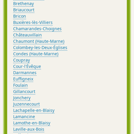
Brethenay
Briaucourt
Bricon
Buxières-lès-Villiers
Chamarandes-Choignes
Châteauvillain
Chaumont (Haute-Marne)
Colombey-les-Deux-Églises
Condes (Haute-Marne)
Coupray
Cour-l'Évêque
Darmannes
Euffigneix
Foulain
Gillancourt
Jonchery
Juzennecourt
Lachapelle-en-Blaisy
Lamancine
Lamothe-en-Blaisy
Laville-aux-Bois