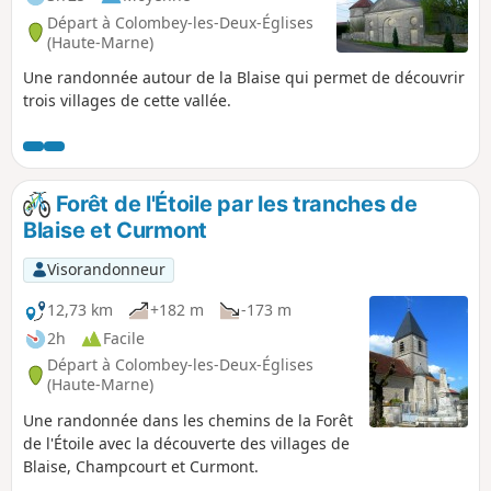
Départ à Colombey-les-Deux-Églises
(Haute-Marne)
Une randonnée autour de la Blaise qui permet de découvrir
trois villages de cette vallée.
Forêt de l'Étoile par les tranches de
Blaise et Curmont
Visorandonneur
12,73 km
+182 m
-173 m
2h
Facile
Départ à Colombey-les-Deux-Églises
(Haute-Marne)
Une randonnée dans les chemins de la Forêt
de l'Étoile avec la découverte des villages de
Blaise, Champcourt et Curmont.