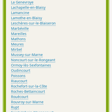
La Genevroye
Lachapelle-en-Blaisy
Lamancine
Lamothe-en-Blaisy
Leschères-sur-le-Blaiseron
Marbéville
Mareilles
Mathons
Meures
Mirbel
Mussey-sur-Marne
Noncourt-sur-le-Rongeant
Ormoy-lès-Sexfontaines
Oudincourt
Poissons
Riaucourt
Rochefort-sur-la-Côte
Roches-Bettaincourt
Rouécourt
Rouvroy-sur-Marne
Rupt