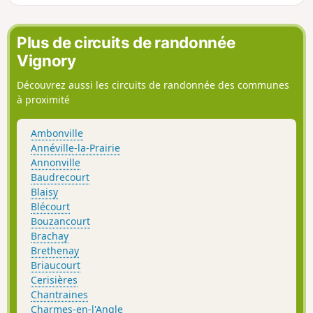
Plus de circuits de randonnée
Vignory
Découvrez aussi les circuits de randonnée des communes
à proximité
Ambonville
Annéville-la-Prairie
Annonville
Baudrecourt
Blaisy
Blécourt
Bouzancourt
Brachay
Brethenay
Briaucourt
Cerisières
Chantraines
Charmes-en-l'Angle