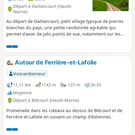
Départ à Daillancourt (Haute-
Marne)
Au départ de Daillancourt, petit village typique de pierres
blanches du pays, une petite randonnée agréable qui
permet d'avoir de jolis points de vue, notamment sur les
villages bordant la Blaise.
Autour de Ferrière-et-Lafolie
Visorandonneur
11,11 km
+142 m
-137 m
3h 35
Moyenne
Départ à Blécourt (Haute-Marne)
Promenade dans les coteaux au-dessus de Blécourt et de
Ferrière-et-Lafolie en suivant un champ d'éoliennes.