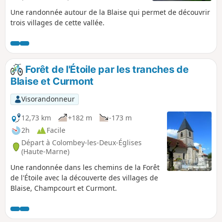
Une randonnée autour de la Blaise qui permet de découvrir
trois villages de cette vallée.
Forêt de l'Étoile par les tranches de
Blaise et Curmont
Visorandonneur
12,73 km
+182 m
-173 m
2h
Facile
Départ à Colombey-les-Deux-Églises
(Haute-Marne)
Une randonnée dans les chemins de la Forêt
de l'Étoile avec la découverte des villages de
Blaise, Champcourt et Curmont.