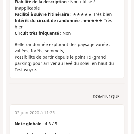
Fiabilité de la description
: Non utilisé /
Inapplicable
Facilité à suivre l'itinéraire
: ★★★★★ Très bien
Intérêt du circuit de randonnée
: ★★★★★ Très
bien
Circuit très fréquenté
: Non
Belle randonnée explorant des paysage variée :
vallées, forêts, sommets, ...
Possibilité de partir depuis le point 15 (grand
parking) pour arriver au levé du soleil en haut du
Testavoyre.
DOM1N1QUE
02 juin 2020 à 11:25
Note globale
:
4.3
/
5