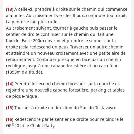
(
13
) À celle-ci, prendre à droite sur le chemin qui commence
à monter. Au croisement vers les Rioux, continuer tout droit.
La pente se fait plus rude.
Au croisement suivant, tourner à gauche puis passer le
sentier de droite continuer sur le chemin qui fait une
boucle. Faire 200m environ et prendre le sentier sur la
droite (cela redescend un peu). Traverser un autre chemin
et atteindre un nouveau croisement avec une petite aire de
retournement. Continuer presque en face par un chemin
rectiligne jusqu'à une cabane forestière et un carrefour
(1353m d'altitude).
(
14
) Prendre le second chemin forestier sur la gauche et
rejoindre une nouvelle cabane forestière, parking et tables
de pique-nique .
(
15
) Tourner à droite en direction du Suc du Testavoyre.
(
16
) Redescendre par le sentier de droite pour rejoindre le
®
GR
40 et le Chalet Raffy.