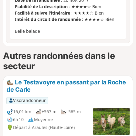
Date de la randonnée
: 20 nov. 2017
Fiabilité de la description
: ★★★★☆ Bien
Facilité à suivre l'itinéraire
: ★★★★☆ Bien
Intérêt du circuit de randonnée
: ★★★★☆ Bien
Belle balade
Autres randonnées dans le
secteur
Le Testavoyre en passant par la Roche
de Carle
Visorandonneur
16,01 km
+567 m
-565 m
6h 10
Moyenne
Départ à Araules (Haute-Loire)