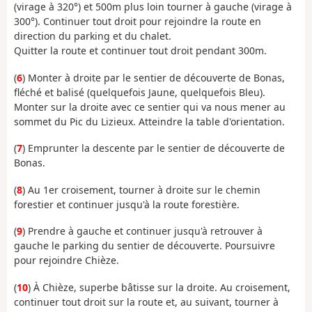
(virage à 320°) et 500m plus loin tourner à gauche (virage à
300°). Continuer tout droit pour rejoindre la route en
direction du parking et du chalet.
Quitter la route et continuer tout droit pendant 300m.
(
6
) Monter à droite par le sentier de découverte de Bonas,
fléché et balisé (quelquefois Jaune, quelquefois Bleu).
Monter sur la droite avec ce sentier qui va nous mener au
sommet du Pic du Lizieux. Atteindre la table d'orientation.
(
7
) Emprunter la descente par le sentier de découverte de
Bonas.
(
8
) Au 1er croisement, tourner à droite sur le chemin
forestier et continuer jusqu'à la route forestière.
(
9
) Prendre à gauche et continuer jusqu'à retrouver à
gauche le parking du sentier de découverte. Poursuivre
pour rejoindre Chièze.
(
10
) À Chièze, superbe bâtisse sur la droite. Au croisement,
continuer tout droit sur la route et, au suivant, tourner à