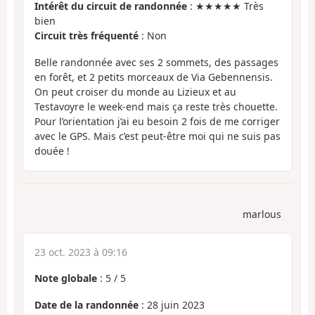
Intérêt du circuit de randonnée
: ★★★★★ Très
bien
Circuit très fréquenté
: Non
Belle randonnée avec ses 2 sommets, des passages
en forêt, et 2 petits morceaux de Via Gebennensis.
On peut croiser du monde au Lizieux et au
Testavoyre le week-end mais ça reste très chouette.
Pour l’orientation j’ai eu besoin 2 fois de me corriger
avec le GPS. Mais c’est peut-être moi qui ne suis pas
douée !
marlous
23 oct. 2023 à 09:16
Note globale
:
5
/
5
Date de la randonnée
: 28 juin 2023