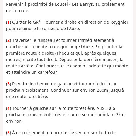
Parvenir à proximité de Loucel - Les Barrys, au croisement
de la route.
®
(
1
) Quitter le GR
. Tourner à droite en direction de Reygnier
pour rejoindre le ruisseau de l'Auze.
(
2
) Traverser le ruisseau et tourner immédiatement à
gauche sur la petite route qui longe l'Auze. Emprunter la
première route à droite (Théoule) qui, après quelques
mètres, monte tout droit. Dépasser la dernière maison, la
route s'arrête. Continuer sur le chemin Laderette qui monte
et atteindre un carrefour.
(
3
) Prendre le chemin de gauche et tourner à droite au
prochain croisement. Continuer sur environ 200m jusqu'à
une route forestière.
(
4
) Tourner à gauche sur la route forestière. Aux 5 à 6
prochains croisements, rester sur ce sentier pendant 2km
environ.
(
5
) À ce croisement, emprunter le sentier sur la droite