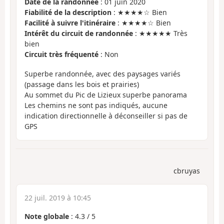
Date de la randonnée
: 01 juin 2020
Fiabilité de la description
: ★★★★☆ Bien
Facilité à suivre l'itinéraire
: ★★★★☆ Bien
Intérêt du circuit de randonnée
: ★★★★★ Très
bien
Circuit très fréquenté
: Non
Superbe randonnée, avec des paysages variés
(passage dans les bois et prairies)
Au sommet du Pic de Lizieux superbe panorama
Les chemins ne sont pas indiqués, aucune
indication directionnelle à déconseiller si pas de
GPS
cbruyas
22 juil. 2019 à 10:45
Note globale
:
4.3
/
5