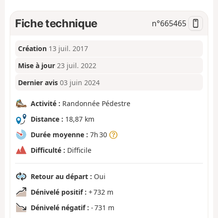
Fiche technique
n°
665465
Création
13 juil. 2017
Mise à jour
23 juil. 2022
Dernier avis
03 juin 2024
Activité :
Randonnée Pédestre
Distance :
18,87 km
Durée moyenne :
7h 30
Difficulté :
Difficile
Retour au départ :
Oui
Dénivelé positif :
+ 732 m
Dénivelé négatif :
- 731 m