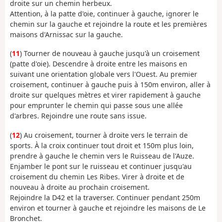
droite sur un chemin herbeux.
Attention, à la patte d'oie, continuer à gauche, ignorer le
chemin sur la gauche et rejoindre la route et les premières
maisons d'Arnissac sur la gauche.
(
11
) Tourner de nouveau à gauche jusqu'à un croisement
(patte d'oie). Descendre à droite entre les maisons en
suivant une orientation globale vers l'Ouest. Au premier
croisement, continuer à gauche puis à 150m environ, aller à
droite sur quelques mètres et virer rapidement à gauche
pour emprunter le chemin qui passe sous une allée
d'arbres. Rejoindre une route sans issue.
(
12
) Au croisement, tourner à droite vers le terrain de
sports. À la croix continuer tout droit et 150m plus loin,
prendre à gauche le chemin vers le Ruisseau de l'Auze.
Enjamber le pont sur le ruisseau et continuer jusqu'au
croisement du chemin Les Ribes. Virer à droite et de
nouveau à droite au prochain croisement.
Rejoindre la D42 et la traverser. Continuer pendant 250m
environ et tourner à gauche et rejoindre les maisons de Le
Bronchet.