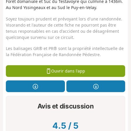
Forêt domaniale et Suc du Testavoyre qui culmine à 1436m.
Au Nord Yssingeaux et au Sud le Puy-en-Velay.
Soyez toujours prudent et prévoyant lors d'une randonnée.
Visorando et l'auteur de cette fiche ne pourront pas être
tenus responsables en cas d'accident ou de désagrément
quelconque survenu sur ce circuit.
Les balisages GR® et PR® sont la propriété intellectuelle de
la Fédération Française de Randonnée Pédestre.
Ouvrir dans l'app
Avis et discussion
4.5
/
5