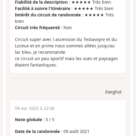
Fiabilité de la description
: ★★★★★ Très bien
Facilité à suivre l'itinéraire
: ★★★★★ Très bien
Intérêt du circuit de randonnée
: ★★★★★ Très
bien
Circuit très fréquenté
: Non
Circuit super avec l ascension du Testavoyre et du
Lizieux et en prime nous sommes allées jusqu'au
lac bleu. Je recommande
ce circuit un peu sportif mais les vues et paysages
étaient fantastiques.
Ewighol
09 avr. 2022 à 22:06
Note globale
:
5
/
5
Date de la randonnée
: 09 août 2021