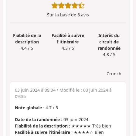
Sur la base de
6
avis
Fiabilité de la
Facilité à suivre
Intérêt du
description
l'itinéraire
circuit de
4.4 / 5
4.3 / 5
randonnée
4.8 / 5
Crunch
03 juin 2024 à 09:34
• Modifié le :
03 juin 2024 à
09:36
Note globale
:
4.7
/
5
Date de la randonnée
: 03 juin 2024
Fiabilité de la description
: ★★★★★ Très bien
Facilité à suivre l'itinéraire
: ★★★★☆ Bien