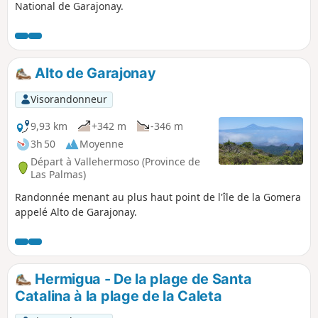
National de Garajonay.
Alto de Garajonay
Visorandonneur
9,93 km
+342 m
-346 m
3h 50
Moyenne
Départ à Vallehermoso (Province de
Las Palmas)
Randonnée menant au plus haut point de l'île de la Gomera
appelé Alto de Garajonay.
Hermigua - De la plage de Santa
Catalina à la plage de la Caleta