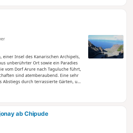
wer
 einer Insel des Kanarischen Archipels,
mus unberührter Ort sowie ein Paradies
ie vom Dorf Arure nach Taguluche führt,
ndschaften sind atemberaubend. Eine sehr
es Abstiegs durch terrassierte Gärten, um
jonay ab Chipude