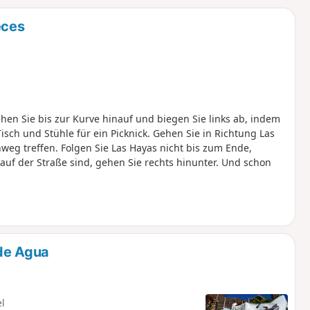
u
n
eces
m
ehen Sie bis zur Kurve hinauf und biegen Sie links ab, indem
isch und Stühle für ein Picknick. Gehen Sie in Richtung Las
weg treffen. Folgen Sie Las Hayas nicht bis zum Ende,
uf der Straße sind, gehen Sie rechts hinunter. Und schon
 de Agua
el