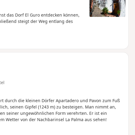
hst das Dorf El Guro entdecken können,
chließend steigt der Weg entlang des
tel
t durch die kleinen Dörfer Apartadero und Pavon zum Fuß
lich, seinen Gipfel (1243 m) zu besteigen. Man nimmt an,
n seiner ungewöhnlichen Form verehrten. Er ist ein
rem Wetter von der Nachbarinsel La Palma aus sehen!