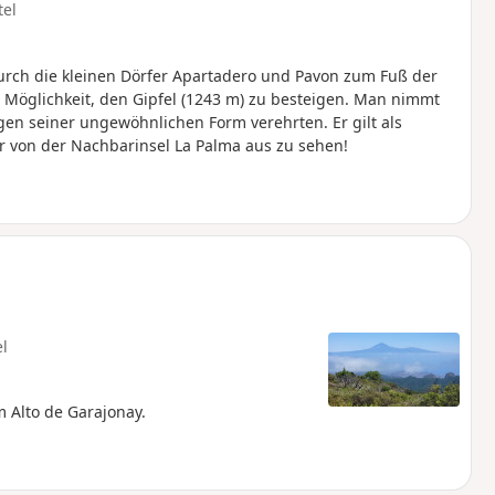
tel
rch die kleinen Dörfer Apartadero und Pavon zum Fuß der
 Möglichkeit, den Gipfel (1243 m) zu besteigen. Man nimmt
en seiner ungewöhnlichen Form verehrten. Er gilt als
ter von der Nachbarinsel La Palma aus zu sehen!
el
 Alto de Garajonay.