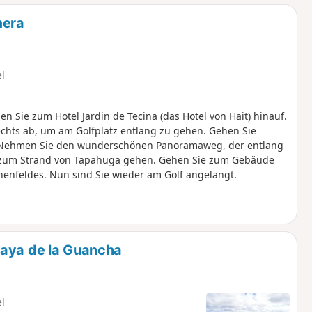
mera
el
 Sie zum Hotel Jardin de Tecina (das Hotel von Hait) hinauf.
echts ab, um am Golfplatz entlang zu gehen. Gehen Sie
. Nehmen Sie den wunderschönen Panoramaweg, der entlang
er zum Strand von Tapahuga gehen. Gehen Sie zum Gebäude
nenfeldes. Nun sind Sie wieder am Golf angelangt.
laya de la Guancha
el