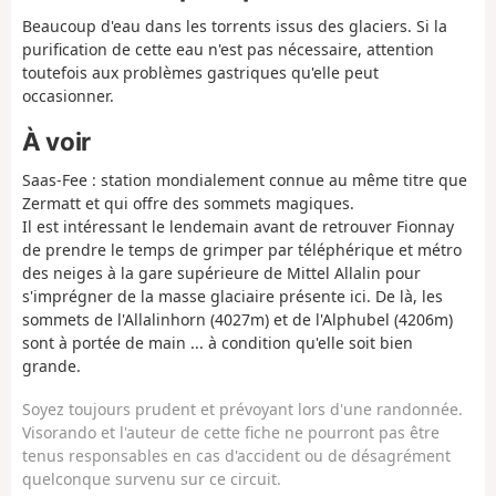
Beaucoup d'eau dans les torrents issus des glaciers. Si la
purification de cette eau n'est pas nécessaire, attention
toutefois aux problèmes gastriques qu'elle peut
occasionner.
À voir
Saas-Fee : station mondialement connue au même titre que
Zermatt et qui offre des sommets magiques.
Il est intéressant le lendemain avant de retrouver Fionnay
de prendre le temps de grimper par téléphérique et métro
des neiges à la gare supérieure de Mittel Allalin pour
s'imprégner de la masse glaciaire présente ici. De là, les
sommets de l'Allalinhorn (4027m) et de l'Alphubel (4206m)
sont à portée de main ... à condition qu'elle soit bien
grande.
Soyez toujours prudent et prévoyant lors d'une randonnée.
Visorando et l'auteur de cette fiche ne pourront pas être
tenus responsables en cas d'accident ou de désagrément
quelconque survenu sur ce circuit.