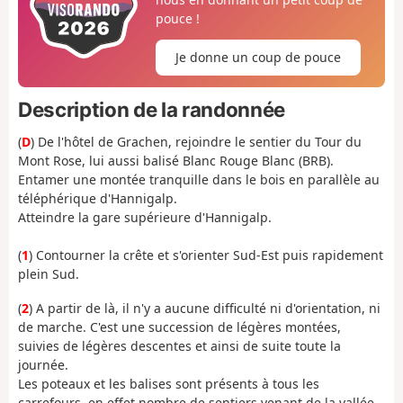
pouce !
Je donne un coup de pouce
Description de la randonnée
(
D
) De l'hôtel de Grachen, rejoindre le sentier du Tour du
Mont Rose, lui aussi balisé Blanc Rouge Blanc (BRB).
Entamer une montée tranquille dans le bois en parallèle au
téléphérique d'Hannigalp.
Atteindre la gare supérieure d'Hannigalp.
(
1
) Contourner la crête et s'orienter Sud-Est puis rapidement
plein Sud.
(
2
) A partir de là, il n'y a aucune difficulté ni d'orientation, ni
de marche. C'est une succession de légères montées,
suivies de légères descentes et ainsi de suite toute la
journée.
Les poteaux et les balises sont présents à tous les
carrefours, en effet nombre de sentiers venant de la vallée