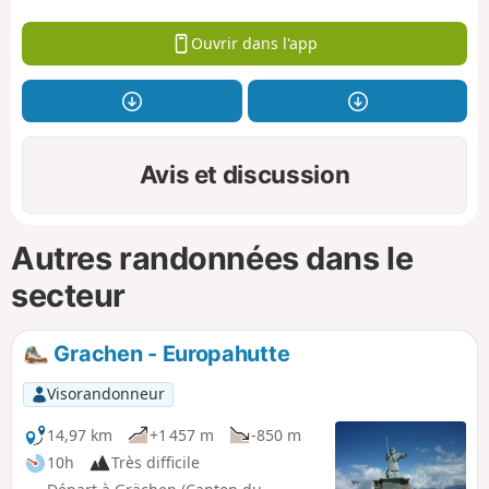
Ouvrir dans l'app
Avis et discussion
Autres randonnées dans le
secteur
Grachen - Europahutte
Visorandonneur
14,97 km
+1 457 m
-850 m
10h
Très difficile