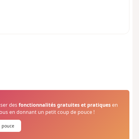
oser des
fonctionnalités gratuites et pratiques
en
us en donnant un petit coup de pouce !
e pouce