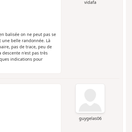
vidafa
en balisée on ne peut pas se
t une belle randonnée. Là
paire, pas de trace, peu de
 descente n'est pas très
lques indications pour
guygelas06