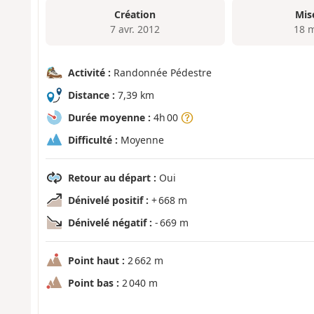
Création
Mis
7 avr. 2012
18 
Activité :
Randonnée Pédestre
Distance :
7,39 km
Durée moyenne :
4h 00
Difficulté :
Moyenne
Retour au départ :
Oui
Dénivelé positif :
+ 668 m
Dénivelé négatif :
- 669 m
Point haut :
2 662 m
Point bas :
2 040 m