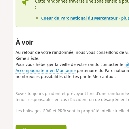
Cette randonnée traverse une zone sensible pou
:
Coeur du Parc national du Mercantour
-
plu
À voir
Au retour de votre randonnée, nous vous conseillons de visi
Xème siècle.
Pour vous héberger la veille de votre rando contacter le
gî
Accompagnateur en Montagne
partenaire du Parc national 
nombreuses possibilités offertes par le Mercantour.
Soyez toujours prudent et prévoyant lors d'une randonnée. 
tenus responsables en cas d'accident ou de désagrément q
Les balisages GR® et PR® sont la propriété intellectuelle