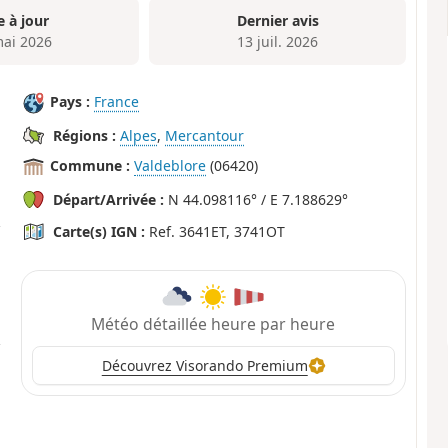
e à jour
Dernier avis
mai 2026
13 juil. 2026
Pays :
France
Régions :
Alpes
,
Mercantour
Commune :
Valdeblore
(06420)
Départ/Arrivée :
N 44.098116° / E 7.188629°
Carte(s) IGN :
Ref. 3641ET, 3741OT
Météo détaillée heure par heure
Découvrez Visorando Premium