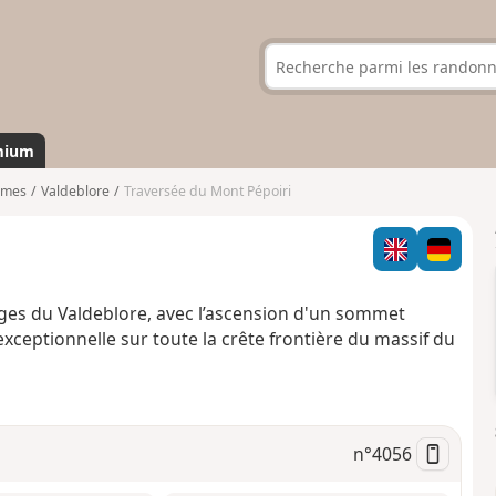
mium
imes
Valdeblore
Traversée du Mont Pépoiri
es du Valdeblore, avec l’ascension d'un sommet
exceptionnelle sur toute la crête frontière du massif du
n°
4056