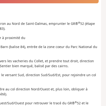
®
viron au Nord de Saint-Dalmas, emprunter le GR®
52 (étape
83).
er à proximité du
 Barn (balise 84), entrée de la zone coeur du Parc National du
ers les vacheries du Collet, et prendre tout droit, direction
entier bien marqué, balisé par des cairns.
le versant Sud, direction Sud/Sud/Est, pour rejoindre un col
dre au col direction Nord/Ouest et, plus loin, obliquer à
été).
®
 Ouest/Sud/Ouest pour retrouver le tracé du GR®
52 et le