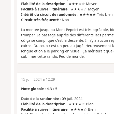
Fiabilité de la description
: ★★★☆☆ Moyen
Facilité à suivre l'itinéraire
: ★★★☆☆ Moyen
Intérêt du circuit de randonnée
: ★★★★★ Très bien
Circuit très fréquenté
: Non
La montée jusqu au Mont Pepoiri est très agréable, bi
tromper. Le passage auprès des différents lacs perme
où ça se complique c'est la descente. Il n'y a aucun re
cairns. Du coup c'est un peu au jugé. Heureusement la
longue et on a le parking en visuel. Ça mériterait que
sublimer cette rando. Peu de monde.
15 juil. 2024 à 12:29
Note globale
:
4.3
/
5
Date de la randonnée
: 09 juil. 2024
Fiabilité de la description
: ★★★★☆ Bien
Facilité à suivre l'itinéraire
: ★★★★☆ Bien