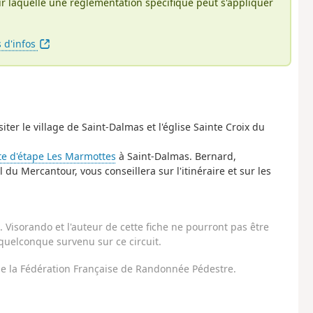
r laquelle une réglementation spécifique peut s'appliquer
s d'infos
ter le village de Saint-Dalmas et l'église Sainte Croix du
te d'étape Les Marmottes
à Saint-Dalmas. Bernard,
du Mercantour, vous conseillera sur l'itinéraire et sur les
Visorando et l'auteur de cette fiche ne pourront pas être
uelconque survenu sur ce circuit.
 de la Fédération Française de Randonnée Pédestre.