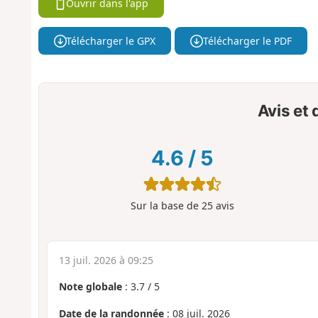
Ouvrir dans l'app
Télécharger le GPX
Télécharger le PDF
Avis et
4.6
/
5
Sur la base de
25
avis
13 juil. 2026 à 09:25
Note globale
:
3.7
/
5
Date de la randonnée
: 08 juil. 2026