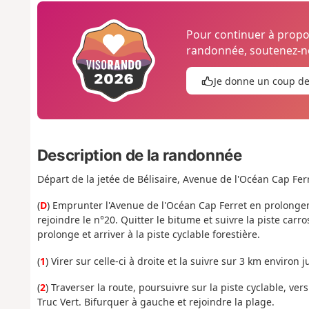
Pour continuer à prop
randonnée, soutenez-no
Je donne un coup d
Description de la randonnée
Départ de la jetée de Bélisaire, Avenue de l'Océan Cap Ferr
(
D
) Emprunter l'Avenue de l'Océan Cap Ferret en prolongem
rejoindre le n°20. Quitter le bitume et suivre la piste carr
prolonge et arriver à la piste cyclable forestière.
(
1
) Virer sur celle-ci à droite et la suivre sur 3 km environ
(
2
) Traverser la route, poursuivre sur la piste cyclable, ver
Truc Vert. Bifurquer à gauche et rejoindre la plage.