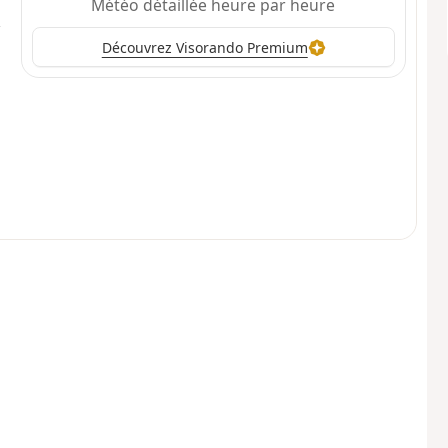
Météo détaillée heure par heure
Découvrez Visorando Premium