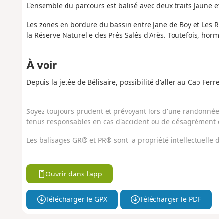
L'ensemble du parcours est balisé avec deux traits Jaune 
Les zones en bordure du bassin entre Jane de Boy et Les R
la Réserve Naturelle des Prés Salés d'Arès. Toutefois, hormi
À voir
Depuis la jetée de Bélisaire, possibilité d'aller au Cap Ferr
Soyez toujours prudent et prévoyant lors d'une randonnée. 
tenus responsables en cas d'accident ou de désagrément q
Les balisages GR® et PR® sont la propriété intellectuelle
Ouvrir dans l'app
Télécharger le GPX
Télécharger le PDF