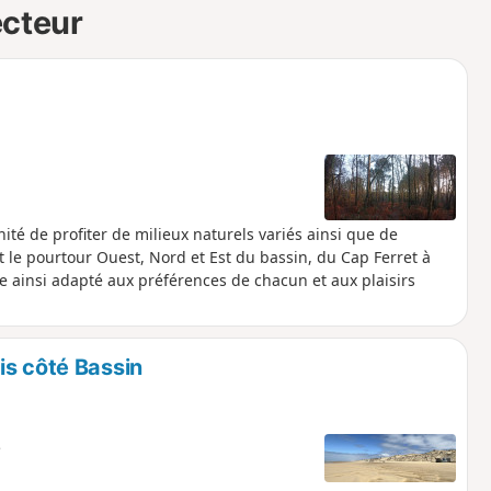
ecteur
ité de profiter de milieux naturels variés ainsi que de
out le pourtour Ouest, Nord et Est du bassin, du Cap Ferret à
e ainsi adapté aux préférences de chacun et aux plaisirs
is côté Bassin
e