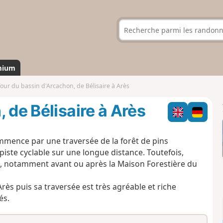
mium
our du bassin d'Arcachon, de Bélisaire à Arès
 de Bélisaire à Arès
mence par une traversée de la forêt de pins
 piste cyclable sur une longue distance. Toutefois,
age, notamment avant ou après la Maison Forestière du
Arès puis sa traversée est très agréable et riche
és.