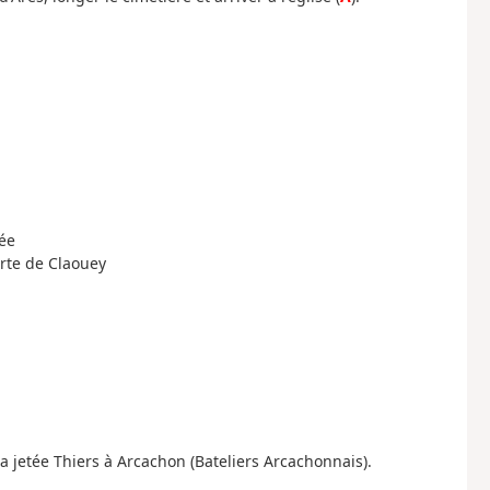
rée
orte de Claouey
la jetée Thiers à Arcachon (Bateliers Arcachonnais).