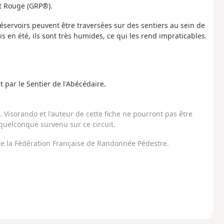
et Rouge (GRP®).
éservoirs peuvent être traversées sur des sentiers au sein de
s en été, ils sont très humides, ce qui les rend impraticables.
et par le Sentier de l'Abécédaire.
Visorando et l'auteur de cette fiche ne pourront pas être
uelconque survenu sur ce circuit.
 de la Fédération Française de Randonnée Pédestre.