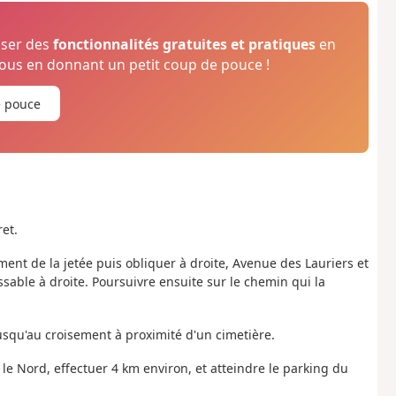
oser des
fonctionnalités gratuites et pratiques
en
us en donnant un petit coup de pouce !
e pouce
et.
ent de la jetée puis obliquer à droite, Avenue des Lauriers et
ossable à droite. Poursuivre ensuite sur le chemin qui la
 jusqu'au croisement à proximité d'un cimetière.
s le Nord, effectuer 4 km environ, et atteindre le parking du