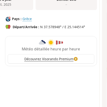
ct. 2025
–
Pays :
Grèce
Départ/Arrivée :
N 37.578948° / E 25.144514°
Météo détaillée heure par heure
Découvrez Visorando Premium