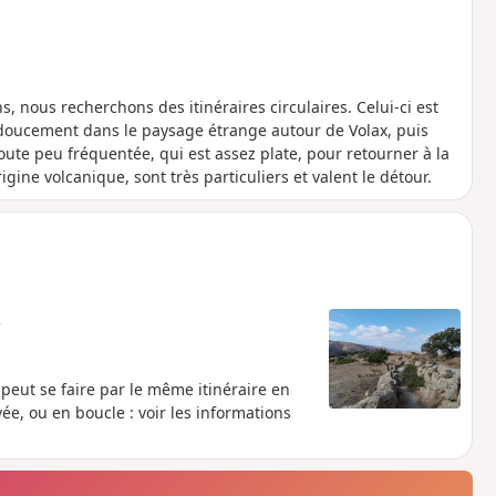
 nous recherchons des itinéraires circulaires. Celui-ci est
 doucement dans le paysage étrange autour de Volax, puis
ute peu fréquentée, qui est assez plate, pour retourner à la
gine volcanique, sont très particuliers et valent le détour.
e
peut se faire par le même itinéraire en
vée, ou en boucle : voir les informations