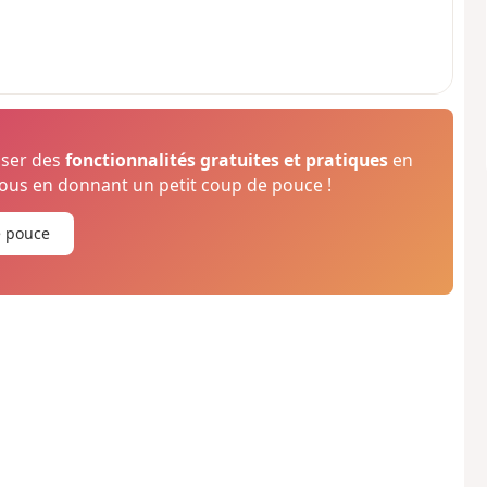
oser des
fonctionnalités gratuites et pratiques
en
us en donnant un petit coup de pouce !
e pouce