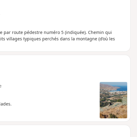
e
re par route pédestre numéro 5 (indiquée). Chemin qui
tits villages typiques perchés dans la montagne (d’où les
e
lades.