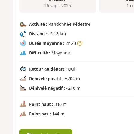
26 sept. 2025
1 o
Activité :
Randonnée Pédestre
Distance :
6,18 km
Durée moyenne :
2h 20
Difficulté :
Moyenne
Retour au départ :
Oui
Dénivelé positif :
+ 204 m
Dénivelé négatif :
- 210 m
Point haut :
340 m
Point bas :
144 m