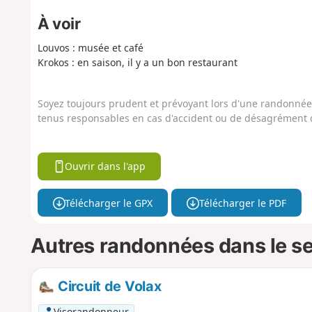
À voir
Louvos : musée et café
Krokos : en saison, il y a un bon restaurant
Soyez toujours prudent et prévoyant lors d'une randonnée. 
tenus responsables en cas d'accident ou de désagrément q
Ouvrir dans l'app
Télécharger le GPX
Télécharger le PDF
Autres randonnées dans le s
Circuit de Volax
Visorandonneur