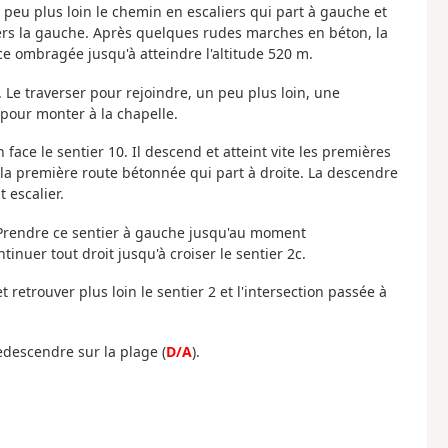
n peu plus loin le chemin en escaliers qui part à gauche et
vers la gauche. Après quelques rudes marches en béton, la
race ombragée jusqu'à atteindre l'altitude 520 m.
 Le traverser pour rejoindre, un peu plus loin, une
pour monter à la chapelle.
 face le sentier 10. Il descend et atteint vite les premières
 la première route bétonnée qui part à droite. La descendre
 escalier.
1. Prendre ce sentier à gauche jusqu'au moment
inuer tout droit jusqu'à croiser le sentier 2c.
retrouver plus loin le sentier 2 et l'intersection passée à
redescendre sur la plage (
D/A
).