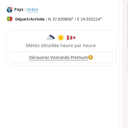
Pays :
Grèce
Départ/Arrivée :
N 37.839806° / E 24.935224°
Météo détaillée heure par heure
Découvrez Visorando Premium