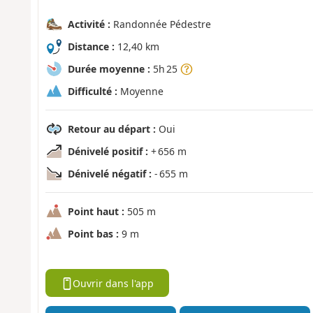
Activité :
Randonnée Pédestre
Distance :
12,40 km
Durée moyenne :
5h 25
Difficulté :
Moyenne
Retour au départ :
Oui
Dénivelé positif :
+ 656 m
Dénivelé négatif :
- 655 m
Point haut :
505 m
Point bas :
9 m
Ouvrir dans l'app