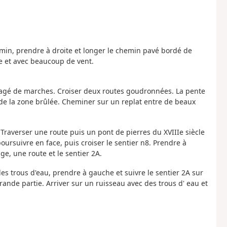
emin, prendre à droite et longer le chemin pavé bordé de
e et avec beaucoup de vent.
nagé de marches. Croiser deux routes goudronnées. La pente
t de la zone brûlée. Cheminer sur un replat entre de beaux
 Traverser une route puis un pont de pierres du XVIIIe siècle
oursuivre en face, puis croiser le sentier n8. Prendre à
ge, une route et le sentier 2A.
 des trous d'eau, prendre à gauche et suivre le sentier 2A sur
nde partie. Arriver sur un ruisseau avec des trous d' eau et