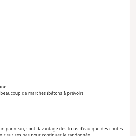
ine.
 beaucoup de marches (bâtons à prévoir)
r un panneau, sont davantage des trous d'eau que des chutes
enir sur ses pas pour continuer la randonnée.