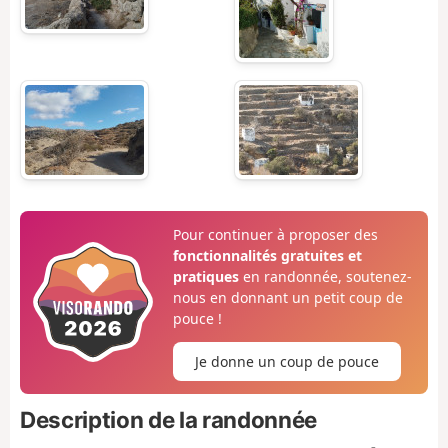
Pour continuer à proposer des
fonctionnalités gratuites et
pratiques
en randonnée, soutenez-
nous en donnant un petit coup de
pouce !
Je donne un coup de pouce
Description de la randonnée