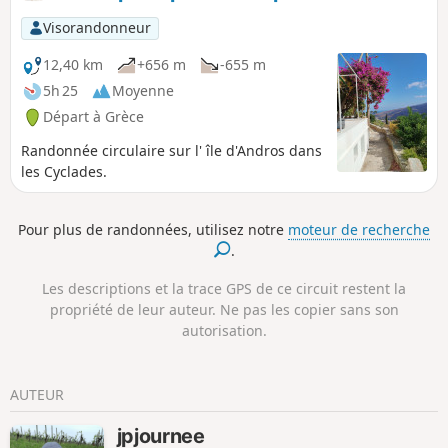
Visorandonneur
12,40 km
+656 m
-655 m
5h 25
Moyenne
Départ à Grèce
Randonnée circulaire sur l' île d'Andros dans
les Cyclades.
Pour plus de randonnées, utilisez notre
moteur de recherche
.
Les descriptions et la trace GPS de ce circuit restent la
propriété de leur auteur. Ne pas les copier sans son
autorisation.
AUTEUR
jpjournee