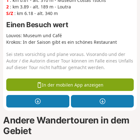
1
: km 0.61 - alt. 310 m - Museum Costas Tsoclis
2
: km 3.89 - alt. 189 m - Loutra
S/Z
: km 6.18 - alt. 340 m
Einen Besuch wert
Louvos: Museum und Café
Krokos: In der Saison gibt es ein schönes Restaurant
Sei stets vorsichtig und plane voraus. Visorando und der
Autor / die Autorin dieser Tour können im Falle eines Unfalls
auf dieser Tour nicht haftbar gemacht werden.
In der mobilen App anzeigen
Andere Wandertouren in dem
Gebiet