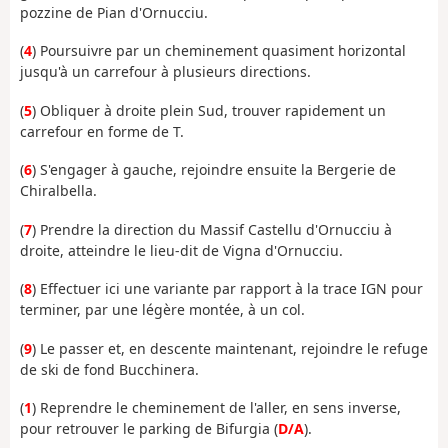
pozzine de Pian d'Ornucciu.
(
4
) Poursuivre par un cheminement quasiment horizontal
jusqu'à un carrefour à plusieurs directions.
(
5
) Obliquer à droite plein Sud, trouver rapidement un
carrefour en forme de T.
(
6
) S'engager à gauche, rejoindre ensuite la Bergerie de
Chiralbella.
(
7
) Prendre la direction du Massif Castellu d'Ornucciu à
droite, atteindre le lieu-dit de Vigna d'Ornucciu.
(
8
) Effectuer ici une variante par rapport à la trace IGN pour
terminer, par une légère montée, à un col.
(
9
) Le passer et, en descente maintenant, rejoindre le refuge
de ski de fond Bucchinera.
(
1
) Reprendre le cheminement de l'aller, en sens inverse,
pour retrouver le parking de Bifurgia (
D/A
).