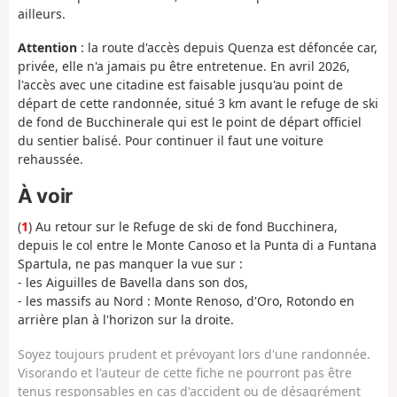
ailleurs.
Attention
: la route d'accès depuis Quenza est défoncée car,
privée, elle n'a jamais pu être entretenue. En avril 2026,
l'accès avec une citadine est faisable jusqu'au point de
départ de cette randonnée, situé 3 km avant le refuge de ski
de fond de Bucchinerale qui est le point de départ officiel
du sentier balisé. Pour continuer il faut une voiture
rehaussée.
À voir
(
1
) Au retour sur le Refuge de ski de fond Bucchinera,
depuis le col entre le Monte Canoso et la Punta di a Funtana
Spartula, ne pas manquer la vue sur :
- les Aiguilles de Bavella dans son dos,
- les massifs au Nord : Monte Renoso, d'Oro, Rotondo en
arrière plan à l'horizon sur la droite.
Soyez toujours prudent et prévoyant lors d'une randonnée.
Visorando et l'auteur de cette fiche ne pourront pas être
tenus responsables en cas d'accident ou de désagrément