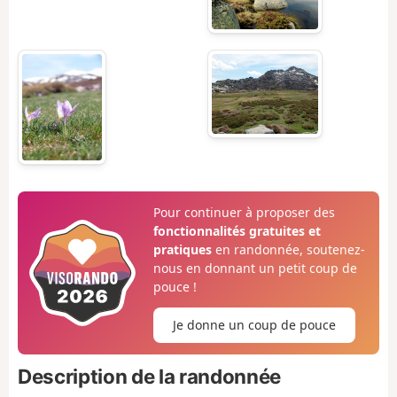
Pour continuer à proposer des
fonctionnalités gratuites et
pratiques
en randonnée, soutenez-
nous en donnant un petit coup de
pouce !
Je donne un coup de pouce
Description de la randonnée