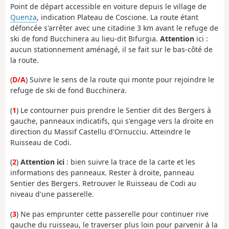
Point de départ accessible en voiture depuis le village de
Quenza
, indication Plateau de Coscione. La route étant
défoncée s'arrêter avec une citadine 3 km avant le refuge de
ski de fond Bucchinera au lieu-dit Bifurgia.
Attention
ici :
aucun stationnement aménagé, il se fait sur le bas-côté de
la route.
(
D/A
) Suivre le sens de la route qui monte pour rejoindre le
refuge de ski de fond Bucchinera.
(
1
) Le contourner puis prendre le Sentier dit des Bergers à
gauche, panneaux indicatifs, qui s'engage vers la droite en
direction du Massif Castellu d'Ornucciu. Atteindre le
Ruisseau de Codi.
(
2
)
Attention ici
: bien suivre la trace de la carte et les
informations des panneaux. Rester à droite, panneau
Sentier des Bergers. Retrouver le Ruisseau de Codi au
niveau d'une passerelle.
(
3
) Ne pas emprunter cette passerelle pour continuer rive
gauche du ruisseau, le traverser plus loin pour parvenir à la