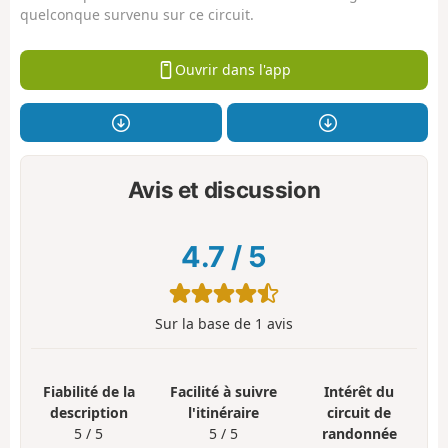
quelconque survenu sur ce circuit.
Ouvrir dans l'app
Avis et discussion
4.7
/
5
Sur la base de
1
avis
Fiabilité de la
Facilité à suivre
Intérêt du
description
l'itinéraire
circuit de
5 / 5
5 / 5
randonnée