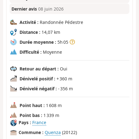
Dernier avis
08 juin 2026
Activité :
Randonnée Pédestre
Distance :
14,07 km
Durée moyenne :
5h 05
Difficulté :
Moyenne
Retour au départ :
Oui
Dénivelé positif :
+ 360 m
Dénivelé négatif :
- 356 m
Point haut :
1 608 m
Point bas :
1 339 m
Pays :
France
Commune :
Quenza
(20122)