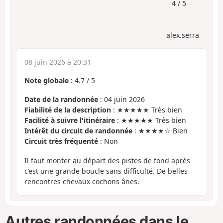
4 / 5
alex.serra
08 juin 2026 à 20:31
Note globale
:
4.7
/
5
Date de la randonnée
: 04 juin 2026
Fiabilité de la description
: ★★★★★ Très bien
Facilité à suivre l'itinéraire
: ★★★★★ Très bien
Intérêt du circuit de randonnée
: ★★★★☆ Bien
Circuit très fréquenté
: Non
Il faut monter au départ des pistes de fond après
c’est une grande boucle sans difficulté. De belles
rencontres chevaux cochons ânes.
Autres randonnées dans le