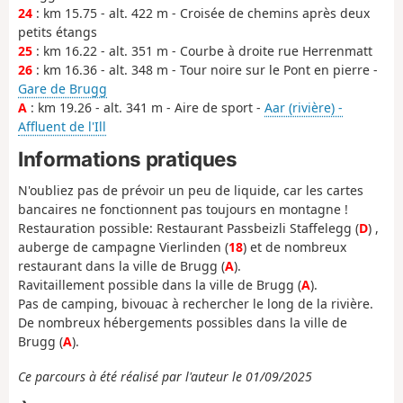
24
: km 15.75 - alt. 422 m - Croisée de chemins après deux
petits étangs
25
: km 16.22 - alt. 351 m - Courbe à droite rue Herrenmatt
26
: km 16.36 - alt. 348 m - Tour noire sur le Pont en pierre -
Gare de Brugg
A
: km 19.26 - alt. 341 m - Aire de sport -
Aar (rivière) -
Affluent de l'Ill
Informations pratiques
N'oubliez pas de prévoir un peu de liquide, car les cartes
bancaires ne fonctionnent pas toujours en montagne !
Restauration possible: Restaurant Passbeizli Staffelegg (
D
) ,
auberge de campagne Vierlinden (
18
) et de nombreux
restaurant dans la ville de Brugg (
A
).
Ravitaillement possible dans la ville de Brugg (
A
).
Pas de camping, bivouac à rechercher le long de la rivière.
De nombreux hébergements possibles dans la ville de
Brugg (
A
).
Ce parcours à été réalisé par l'auteur le 01/09/2025