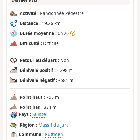
Activité :
Randonnée Pédestre
Distance :
19,26 km
Durée moyenne :
6h 20
Difficulté :
Difficile
Retour au départ :
Non
Dénivelé positif :
+ 298 m
Dénivelé négatif :
- 581 m
Point haut :
755 m
Point bas :
334 m
Pays :
Suisse
Région :
Massif du Jura
Commune :
Küttigen