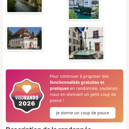
Pour continuer à proposer des
fonctionnalités gratuites et
pratiques
en randonnée, soutenez-
nous en donnant un petit coup de
pouce !
Je donne un coup de pouce