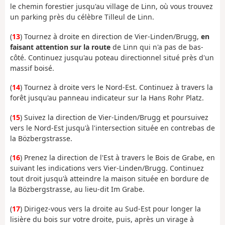
le chemin forestier jusqu'au village de Linn, où vous trouvez
un parking près du célèbre Tilleul de Linn.
(
13
) Tournez à droite en direction de Vier-Linden/Brugg,
en
faisant attention sur la route
de Linn qui n'a pas de bas-
côté. Continuez jusqu'au poteau directionnel situé près d'un
massif boisé.
(
14
) Tournez à droite vers le Nord-Est. Continuez à travers la
forêt jusqu'au panneau indicateur sur la Hans Rohr Platz.
(
15
) Suivez la direction de Vier-Linden/Brugg et poursuivez
vers le Nord-Est jusqu'à l'intersection située en contrebas de
la Bözbergstrasse.
(
16
) Prenez la direction de l'Est à travers le Bois de Grabe, en
suivant les indications vers Vier-Linden/Brugg. Continuez
tout droit jusqu'à atteindre la maison située en bordure de
la Bözbergstrasse, au lieu-dit Im Grabe.
(
17
) Dirigez-vous vers la droite au Sud-Est pour longer la
lisière du bois sur votre droite, puis, après un virage à