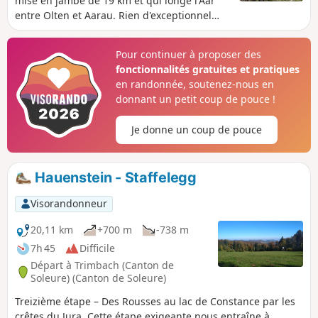
mise en jambe de 19 km et qui longe l'Aar
entre Olten et Aarau. Rien d'exceptionnel
mais quelques beaux passages au bord de
l'eau, passablement d'oiseaux aquatiques
Pour continuer à proposer des
dont le chant est malheureusement couvert
fonctionnalités gratuites et pratiques
à plusieurs reprises par la voie de chemin
en randonnée, soutenez-nous en
de fer qui n'est jamais très loin du chemin .
donnant un petit coup de pouce !
La centrale nucléaire de Gösgen est
omniprésente pendant la première moitié
Je donne un coup de pouce
du parcours qui lui tourne autour.
Hauenstein - Staffelegg
Visorandonneur
20,11 km
+700 m
-738 m
7h 45
Difficile
Départ à Trimbach (Canton de
Soleure) (Canton de Soleure)
Treizième étape – Des Rousses au lac de Constance par les
crêtes du Jura. Cette étape exigeante nous entraîne à