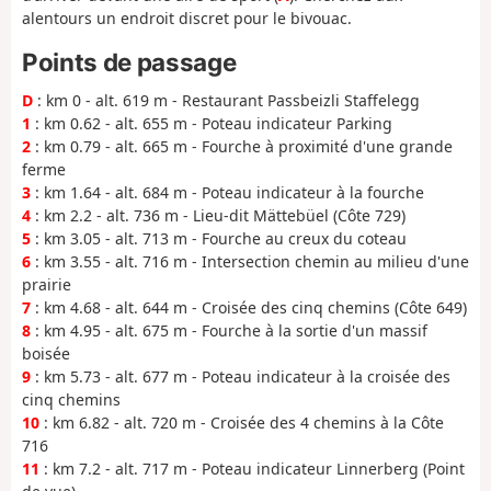
alentours un endroit discret pour le bivouac.
Points de passage
D
: km 0 - alt. 619 m - Restaurant Passbeizli Staffelegg
1
: km 0.62 - alt. 655 m - Poteau indicateur Parking
2
: km 0.79 - alt. 665 m - Fourche à proximité d'une grande
ferme
3
: km 1.64 - alt. 684 m - Poteau indicateur à la fourche
4
: km 2.2 - alt. 736 m - Lieu-dit Mättebüel (Côte 729)
5
: km 3.05 - alt. 713 m - Fourche au creux du coteau
6
: km 3.55 - alt. 716 m - Intersection chemin au milieu d'une
prairie
7
: km 4.68 - alt. 644 m - Croisée des cinq chemins (Côte 649)
8
: km 4.95 - alt. 675 m - Fourche à la sortie d'un massif
boisée
9
: km 5.73 - alt. 677 m - Poteau indicateur à la croisée des
cinq chemins
10
: km 6.82 - alt. 720 m - Croisée des 4 chemins à la Côte
716
11
: km 7.2 - alt. 717 m - Poteau indicateur Linnerberg (Point