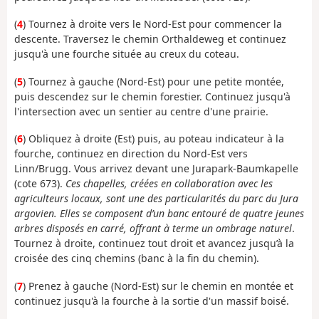
(
4
) Tournez à droite vers le Nord-Est pour commencer la
descente. Traversez le chemin Orthaldeweg et continuez
jusqu'à une fourche située au creux du coteau.
(
5
) Tournez à gauche (Nord-Est) pour une petite montée,
puis descendez sur le chemin forestier. Continuez jusqu'à
l'intersection avec un sentier au centre d'une prairie.
(
6
) Obliquez à droite (Est) puis, au poteau indicateur à la
fourche, continuez en direction du Nord-Est vers
Linn/Brugg. Vous arrivez devant une Jurapark-Baumkapelle
(cote 673).
Ces chapelles, créées en collaboration avec les
agriculteurs locaux, sont une des particularités du parc du Jura
argovien. Elles se composent d’un banc entouré de quatre jeunes
arbres disposés en carré, offrant à terme un ombrage naturel
.
Tournez à droite, continuez tout droit et avancez jusqu’à la
croisée des cinq chemins (banc à la fin du chemin).
(
7
) Prenez à gauche (Nord-Est) sur le chemin en montée et
continuez jusqu'à la fourche à la sortie d'un massif boisé.