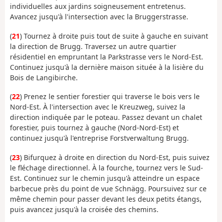
individuelles aux jardins soigneusement entretenus.
Avancez jusqu'à l'intersection avec la Bruggerstrasse.
(
21
) Tournez à droite puis tout de suite à gauche en suivant
la direction de Brugg. Traversez un autre quartier
résidentiel en empruntant la Parkstrasse vers le Nord-Est.
Continuez jusqu'à la dernière maison située à la lisière du
Bois de Langibirche.
(
22
) Prenez le sentier forestier qui traverse le bois vers le
Nord-Est. À l'intersection avec le Kreuzweg, suivez la
direction indiquée par le poteau. Passez devant un chalet
forestier, puis tournez à gauche (Nord-Nord-Est) et
continuez jusqu'à l'entreprise Forstverwaltung Brugg.
(
23
) Bifurquez à droite en direction du Nord-Est, puis suivez
le fléchage directionnel. À la fourche, tournez vers le Sud-
Est. Continuez sur le chemin jusqu'à atteindre un espace
barbecue près du point de vue Schnägg. Poursuivez sur ce
même chemin pour passer devant les deux petits étangs,
puis avancez jusqu'à la croisée des chemins.