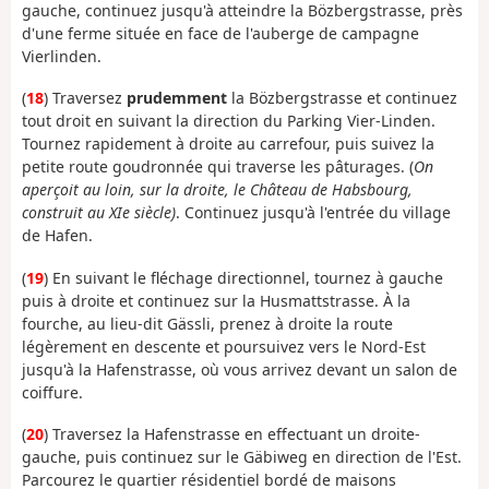
gauche, continuez jusqu'à atteindre la Bözbergstrasse, près
d'une ferme située en face de l'auberge de campagne
Vierlinden.
(
18
) Traversez
prudemment
la Bözbergstrasse et continuez
tout droit en suivant la direction du Parking Vier-Linden.
Tournez rapidement à droite au carrefour, puis suivez la
petite route goudronnée qui traverse les pâturages. (
On
aperçoit au loin, sur la droite, le Château de Habsbourg,
construit au XIe siècle)
. Continuez jusqu'à l'entrée du village
de Hafen.
(
19
) En suivant le fléchage directionnel, tournez à gauche
puis à droite et continuez sur la Husmattstrasse. À la
fourche, au lieu-dit Gässli, prenez à droite la route
légèrement en descente et poursuivez vers le Nord-Est
jusqu'à la Hafenstrasse, où vous arrivez devant un salon de
coiffure.
(
20
) Traversez la Hafenstrasse en effectuant un droite-
gauche, puis continuez sur le Gäbiweg en direction de l'Est.
Parcourez le quartier résidentiel bordé de maisons