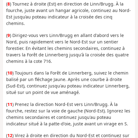
(
8
) Tournez à droite (Est) en direction de Linn/Brugg. À la
fourche, juste avant un hangar agricole, continuez au Nord-
Est jusqu’au poteau indicateur à la croisée des cinq
chemins.
(
9
) Dirigez-vous vers Linn/Brugg en allant d'abord vers le
Nord, puis rapidement vers le Nord-Est sur un sentier
forestier. En évitant les chemins secondaires, continuez à
travers la Forêt de Linnerberg jusqu'à la croisée des quatre
chemins à la cote 716.
(
10
) Toujours dans la Forêt de Linnerberg, suivez le chemin
balisé par un fléchage Jaune. Après une courbe à droite
(Sud-Est), continuez jusqu'au poteau indicateur Linnerberg,
situé sur un point de vue aménagé.
(
11
) Prenez la direction Nord-Est vers Linn/Brugg. À la
fourche, restez sur la voie de gauche (Nord-Est). Ignorez les
chemins secondaires et continuez jusqu'au poteau
indicateur situé à la patte-d'oie, juste avant un virage en S.
(
12
) Virez à droite en direction du Nord-Est et continuez sur