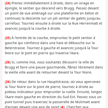
(
24
) Prenez immédiatement à droite, dans un virage en
épingle, le sentier qui descend vers Brugg. Passez devant
un point de vue aménagé sur une plateforme en béton et
continuez la descente sur un joli sentier de galets jusqu'au
carrefour. Tournez ensuite à droite sur la Rue Herrenmatt et
avancez jusqu'à la courbe à droite.
(
25
) À l'entrée de la courbe, empruntez le petit sentier à
gauche qui s'enfonce dans une haie et débouche sur la
Belerstrasse. Tournez à gauche et avancez jusqu'à la Tour
Noire sur le pont en pierre qui traverse l'Aare.
(
26
) Si, comme moi, vous souhaitez découvrir la ville de
Brugg et faire une pause gourmande, flânez librement dans
la vieille ville avant de retourner devant la Tour Noire.
(
26
) De retour dans la rue Hauptstrasse, où vous apercevez
la Tour Noire sur le pont de pierre, tournez à droite au
poteau indicateur pour emprunter la ruelle. Ensuite, longez
l'Aare main gauche en direction du Sud-Est. Passez sous un
pont tunnel puis traversez la passerelle de Mülimatt avant
d'arriver devant une aire de sport (
A
). Cherchez aux