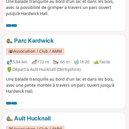
Une balade tranquille au bord d'un lac et dans les bois,
avec la possibilité de grimper à travers un parc ouvert
jusqu'à Hardwick Hall.
Parc Kardwick
Association / Club / AMM
3,94 km
+72 m
-66 m
1h 20
Facile
Départ à Ault Hucknall (Derbyshire)
Une balade tranquille au bord d'un lac et dans les bois,
avec une petite montée à travers un parc ouvert jusqu'à
Hardwick Hall.
Ault Hucknall
Association / Club / AMM