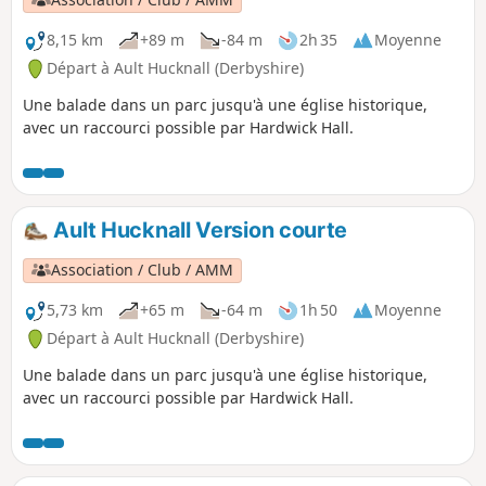
8,15 km
+89 m
-84 m
2h 35
Moyenne
Départ à Ault Hucknall (Derbyshire)
Une balade dans un parc jusqu'à une église historique,
avec un raccourci possible par Hardwick Hall.
Ault Hucknall Version courte
Association / Club / AMM
5,73 km
+65 m
-64 m
1h 50
Moyenne
Départ à Ault Hucknall (Derbyshire)
Une balade dans un parc jusqu'à une église historique,
avec un raccourci possible par Hardwick Hall.