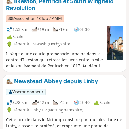
Ilkeston, Pentrich et South Wingfield
Nottingham Road depuis Eastwood. Cette
Revolution
promenade vous emmène sur les lieux liés à
ces événements et suit le parcours de la
Association / Club / AMM
dernière partie de leur marche.Il s'agit de la
promenade n° 13 des promenades de la
1,53 km
+19 m
-19 m
0h 30
révolution de Pentrich.
Facile
Départ à Erewash (Derbyshire)
Il s'agit d'une courte promenade urbaine dans le
centre d'Ilkeston qui retrace les liens entre la ville
et le soulèvement de Pentrich en 1817. Au début
des années 1800, Ilkeston était un village de 2
000 habitants. William Felkin, né ici en 1795,
Newstead Abbey depuis Linby
tricoteur ou bonnetier, est devenu maire de
Nottingham et historien respecté. Il se souvenait
Visorandonneur
que « les rues étaient sales et non pavées » et «
notait la misère sordide de leurs habitations »,
8,78 km
+42 m
-42 m
2h 40
Facile
dont beaucoup « n'étaient guère mieux que des
Départ à Linby CP (Nottinghamshire)
cabanes, à l'intérieur comme à l'extérieur ».Il
Cette boucle dans le Nottinghamshire part du joli village de
s'agit de la promenade n° 23 des promenades de
Linby, classé site protégé, et emprunte une partie de
la révolution de Pentrich.