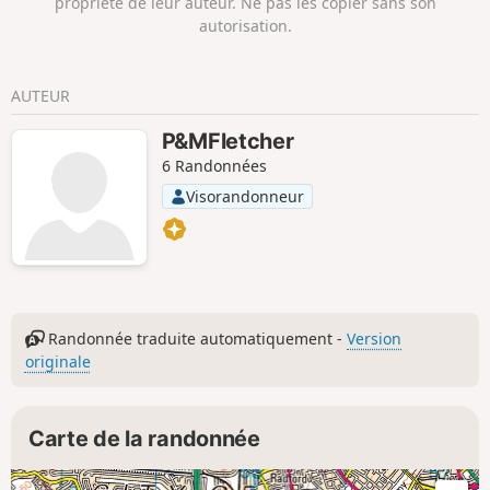
propriété de leur auteur. Ne pas les copier sans son
autorisation.
AUTEUR
P&MFletcher
6 Randonnées
Visorandonneur
Randonnée traduite automatiquement -
Version
originale
Carte de la randonnée