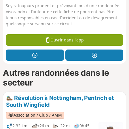
Soyez toujours prudent et prévoyant lors d'une randonnée.
Visorando et l'auteur de cette fiche ne pourront pas être
tenus responsables en cas d'accident ou de désagrément
quelconque survenu sur ce circuit.
Ouvrir dans l'app
Autres randonnées dans le
secteur
Révolution à Nottingham, Pentrich et
South Wingfield
Association / Club / AMM
2,32 km
+26 m
-22 m
0h 45