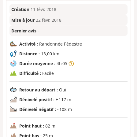
Création
11 févr. 2018
Mise à jour
22 févr. 2018
Dernier avis
–
Activité :
Randonnée Pédestre
Distance :
13,00 km
Durée moyenne :
4h 05
Difficulté :
Facile
Retour au départ :
Oui
Dénivelé positif :
+ 117 m
Dénivelé négatif :
- 108 m
Point haut :
82 m
Point bas :
25 m