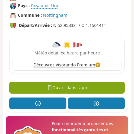
Pays :
Royaume-Uni
Commune :
Nottingham
Départ/Arrivée :
N 52.95338° / O 1.150141°
Météo détaillée heure par heure
Découvrez Visorando Premium
Ouvrir dans l'app
Pour continuer à proposer des
fonctionnalités gratuites et