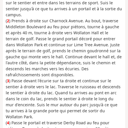
sur le sentier et entre dans les terrains de sport. Suis le
sentier jusqu'à ce que tu arrives à un portail et à la sortie du
campus.
(
2
) Prends à droite sur Charnock Avenue. Au bout, traverse
Middleton Boulevard au feu pour piétons, tourne à gauche
et après 40 m, tourne à droite vers Wollaton Hall et le
terrain de golf. Passe le grand portail décoré pour entrer
dans Wollaton Park et continue sur Lime Tree Avenue. Juste
après le terrain de golf, prends le chemin goudronné sur la
gauche qui monte vers le hall. Continue devant le hall et, de
l'autre côté, dans la petite dépendance, suis le chemin et
descends les marches vers les écuries. Des
rafraîchissements sont disponibles.
(
3
) Passe devant l'écurie sur ta droite et continue sur le
sentier à droite vers le lac. Traverse le ruisseau et descends
le sentier à droite du lac. Quand tu arrives au pont en arc
dans le coin du lac, prends le sentier à droite le long du
mur d'enceinte. Suis le mur autour du parc jusqu'à ce que
tu arrives à la grande porte qui permet de sortir du
Wollaton Park.
(
4
) Passe le portail et traverse Derby Road au feu pour