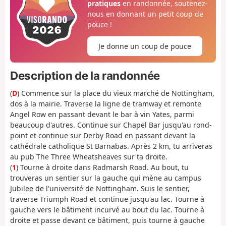
pratiques
en randonnée, soutenez-
nous en donnant un petit coup de
pouce !
Je donne un coup de pouce
Description de la randonnée
(
D
) Commence sur la place du vieux marché de Nottingham,
dos à la mairie. Traverse la ligne de tramway et remonte
Angel Row en passant devant le bar à vin Yates, parmi
beaucoup d'autres. Continue sur Chapel Bar jusqu'au rond-
point et continue sur Derby Road en passant devant la
cathédrale catholique St Barnabas. Après 2 km, tu arriveras
au pub The Three Wheatsheaves sur ta droite.
(
1
) Tourne à droite dans Radmarsh Road. Au bout, tu
trouveras un sentier sur la gauche qui mène au campus
Jubilee de l'université de Nottingham. Suis le sentier,
traverse Triumph Road et continue jusqu'au lac. Tourne à
gauche vers le bâtiment incurvé au bout du lac. Tourne à
droite et passe devant ce bâtiment, puis tourne à gauche