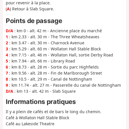
pour revenir à la place.
(
A
) Retour à Slab Square.
Points de passage
D/A
: km 0 - alt. 42 m - Ancienne place du marché
1
: km 2.33 - alt. 30 m - The Three Wheatsheaves
2
: km 3.47 - alt. 30 m - Charnock Avenue
3
: km 5.29 - alt. 60 m - Wollaton Hall Stable Block
4
: km 7.15 - alt. 46 m - Wollaton Hall, sortie Derby Road
5
: km 7.94 - alt. 66 m - Library Road
6
: km 8.73 - alt. 28 m - Sortie du parc Highfields
7
: km 9.56 - alt. 28 m - Fin de Marlborough Street
8
: km 10.5 - alt. 29 m - Canal de Nottingham
9
: km 11.74 - alt. 27 m - Passerelle du canal de Nottingham
D/A
: km 13 - alt. 42 m - Slab Square
Informations pratiques
Il y a plein de cafés et de bars le long du chemin.
Café à Wollaton Hall Stable Block
Café au Lakeside Theatre