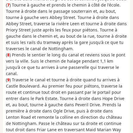
(
7
) Tourne à gauche et prends le chemin à côté de l'école.
Tourne à droite dans le passage souterrain et, au bout,
tourne à gauche vers Abbey Street. Tourne à droite dans
Abbey Street, traverse la rivière Leen et tourne à droite dans
Priory Street juste après les feux pour piétons. Tourne à
gauche dans le chemin et, au bout de la rue, tourne à droite
et suis les rails du tramway après la gare jusqu'à ce que tu
traverses le canal de Nottingham.
(
8
) Prends le sentier le long du canal et reviens sous le pont
vers la ville. Suis le chemin de halage pendant 1,1 km
jusqu'à ce que tu arrives à une passerelle qui traverse le
canal.
(
9
) Traverse le canal et tourne à droite quand tu arrives à
Castle Boulevard. Au premier feu pour piétons, traverse la
route et continue tout droit en passant par le portail pour
entrer dans le Park Estate. Tourne à droite dans Hope Drive
et, au bout, tourne à gauche dans Peveril Drive. Prends la
première à droite dans Ogle Drive, puis à droite dans
Lenton Road et remonte la colline en direction du château
de Nottingham. Passe le château sur ta droite et continue
tout droit dans Friar Lane en traversant Maid Marian Way