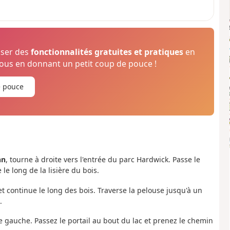
oser des
fonctionnalités gratuites et pratiques
en
us en donnant un petit coup de pouce !
e pouce
nn
, tourne à droite vers l'entrée du parc Hardwick. Passe le
e long de la lisière du bois.
et continue le long des bois. Traverse la pelouse jusqu'à un
.
e gauche. Passez le portail au bout du lac et prenez le chemin