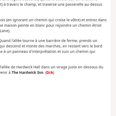
t) à travers le champ, et traverse une passerelle au-dessus
ois (en ignorant un chemin qui croise le vôtre) et entrez dans
ne maison peinte en blanc pour rejoindre un chemin étroit
Lane).
 Quand l'allée tourne à une barrière de ferme, prends un
 qui descend et monte des marches, en restant vers le bord
e à un panneau d'interprétation et suis un chemin qui
 l'allée de Hardwick Hall dans un virage juste en dessous du
venir à
The Hardwick Inn
. (
D/A
)