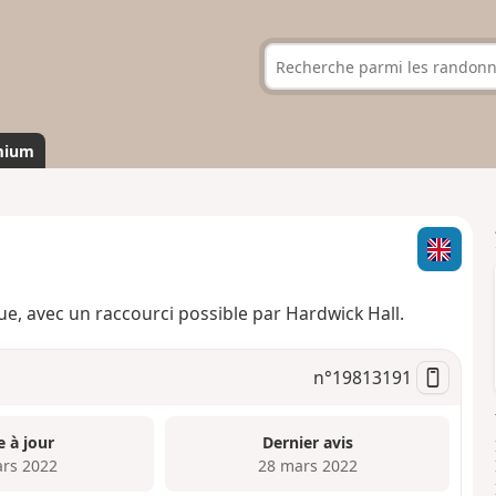
mium
ue, avec un raccourci possible par Hardwick Hall.
n°
19813191
e à jour
Dernier avis
rs 2022
28 mars 2022