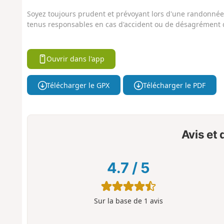
Soyez toujours prudent et prévoyant lors d'une randonnée. 
tenus responsables en cas d'accident ou de désagrément q
Ouvrir dans l'app
Télécharger le GPX
Télécharger le PDF
Avis et
4.7
/
5
Sur la base de
1
avis