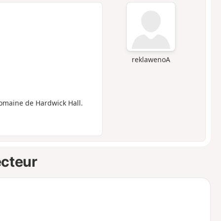
reklawenoA
omaine de Hardwick Hall.
ecteur