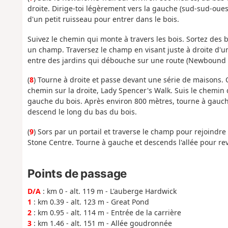
droite. Dirige-toi légèrement vers la gauche (sud-sud-oues
d'un petit ruisseau pour entrer dans le bois.
Suivez le chemin qui monte à travers les bois. Sortez des b
un champ. Traversez le champ en visant juste à droite d'u
entre des jardins qui débouche sur une route (Newbound 
(
8
) Tourne à droite et passe devant une série de maisons.
chemin sur la droite, Lady Spencer's Walk. Suis le chemin
gauche du bois. Après environ 800 mètres, tourne à gauch
descend le long du bas du bois.
(
9
) Sors par un portail et traverse le champ pour rejoindre
Stone Centre. Tourne à gauche et descends l'allée pour re
Points de passage
D/A
: km 0 - alt. 119 m - L'auberge Hardwick
1
: km 0.39 - alt. 123 m - Great Pond
2
: km 0.95 - alt. 114 m - Entrée de la carrière
3
: km 1.46 - alt. 151 m - Allée goudronnée