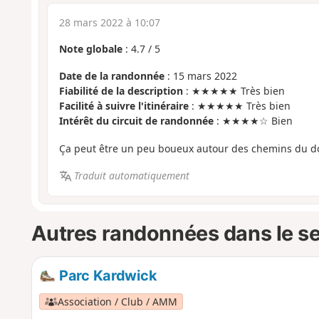
28 mars 2022 à 10:07
Note globale
:
4.7
/
5
Date de la randonnée
: 15 mars 2022
Fiabilité de la description
: ★★★★★ Très bien
Facilité à suivre l'itinéraire
: ★★★★★ Très bien
Intérêt du circuit de randonnée
: ★★★★☆ Bien
Ça peut être un peu boueux autour des chemins du d
Traduit automatiquement
Autres randonnées dans le s
Parc Kardwick
Association / Club / AMM