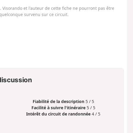
Visorando et l'auteur de cette fiche ne pourront pas être
uelconque survenu sur ce circuit.
 discussion
Fiabilité de la description
5 / 5
Facilité à suivre l'itinéraire
5 / 5
Intérêt du circuit de randonnée
4 / 5