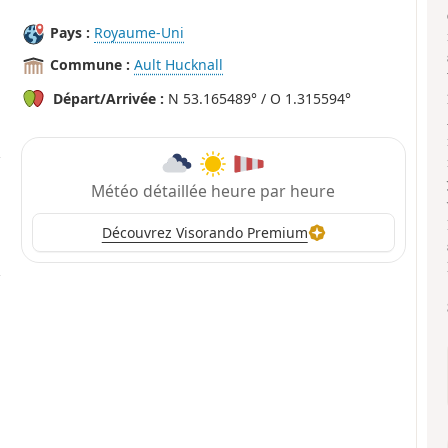
Pays :
Royaume-Uni
Commune :
Ault Hucknall
Départ/Arrivée :
N 53.165489° / O 1.315594°
Météo détaillée heure par heure
Découvrez Visorando Premium