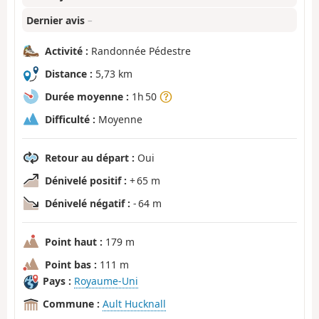
Dernier avis
–
Activité :
Randonnée Pédestre
Distance :
5,73 km
Durée moyenne :
1h 50
Difficulté :
Moyenne
Retour au départ :
Oui
Dénivelé positif :
+ 65 m
Dénivelé négatif :
- 64 m
Point haut :
179 m
Point bas :
111 m
Pays :
Royaume-Uni
Commune :
Ault Hucknall