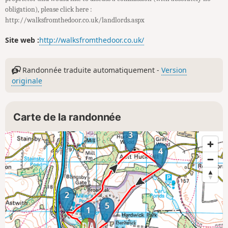
obligation), please click here :
http://walksfromthedoor.co.uk/landlords.aspx
Site web :
http://walksfromthedoor.co.uk/
Randonnée traduite automatiquement -
Version
originale
Carte de la randonnée
3
4
2
5
1