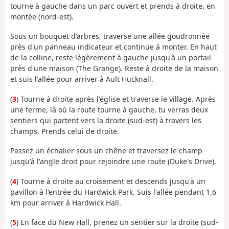
tourne à gauche dans un parc ouvert et prends à droite, en
montée (nord-est).
Sous un bouquet d'arbres, traverse une allée goudronnée
près d'un panneau indicateur et continue à monter. En haut
de la colline, reste légèrement à gauche jusqu'à un portail
près d'une maison (The Grange). Reste à droite de la maison
et suis l'allée pour arriver à Ault Hucknall.
(
3
) Tourne à droite après l'église et traverse le village. Après
une ferme, là où la route tourne à gauche, tu verras deux
sentiers qui partent vers la droite (sud-est) à travers les
champs. Prends celui de droite.
Passez un échalier sous un chêne et traversez le champ
jusqu'à l'angle droit pour rejoindre une route (Duke's Drive).
(
4
) Tourne à droite au croisement et descends jusqu'à un
pavillon à l'entrée du Hardwick Park. Suis l'allée pendant 1,6
km pour arriver à Hardwick Hall.
(
5
) En face du New Hall, prenez un sentier sur la droite (sud-