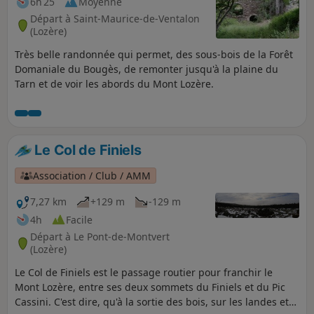
6h 25
Moyenne
Départ à Saint-Maurice-de-Ventalon
(Lozère)
Très belle randonnée qui permet, des sous-bois de la Forêt
Domaniale du Bougès, de remonter jusqu'à la plaine du
Tarn et de voir les abords du Mont Lozère.
Le Col de Finiels
Association / Club / AMM
7,27 km
+129 m
-129 m
4h
Facile
Départ à Le Pont-de-Montvert
(Lozère)
Le Col de Finiels est le passage routier pour franchir le
Mont Lozère, entre ses deux sommets du Finiels et du Pic
Cassini. C'est dire, qu'à la sortie des bois, sur les landes et