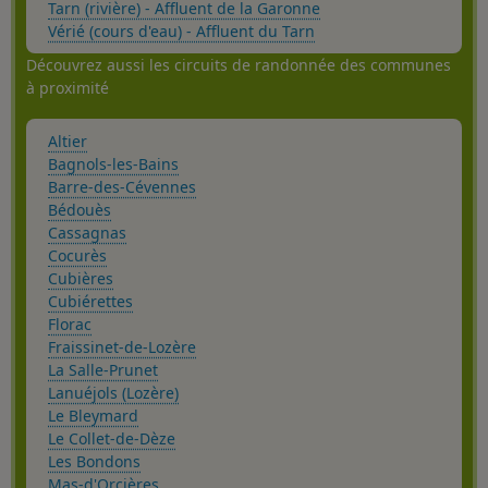
Tarn (rivière) - Affluent de la Garonne
Vérié (cours d'eau) - Affluent du Tarn
Découvrez aussi les circuits de randonnée des communes
à proximité
Altier
Bagnols-les-Bains
Barre-des-Cévennes
Bédouès
Cassagnas
Cocurès
Cubières
Cubiérettes
Florac
Fraissinet-de-Lozère
La Salle-Prunet
Lanuéjols (Lozère)
Le Bleymard
Le Collet-de-Dèze
Les Bondons
Mas-d'Orcières