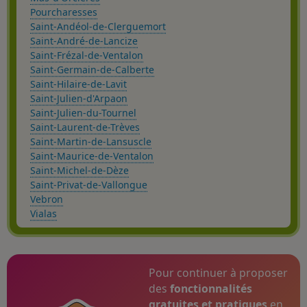
Pourcharesses
Saint-Andéol-de-Clerguemort
Saint-André-de-Lancize
Saint-Frézal-de-Ventalon
Saint-Germain-de-Calberte
Saint-Hilaire-de-Lavit
Saint-Julien-d'Arpaon
Saint-Julien-du-Tournel
Saint-Laurent-de-Trèves
Saint-Martin-de-Lansuscle
Saint-Maurice-de-Ventalon
Saint-Michel-de-Dèze
Saint-Privat-de-Vallongue
Vebron
Vialas
Pour continuer à proposer
des
fonctionnalités
gratuites et pratiques
en