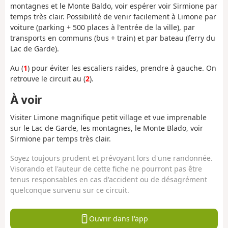
montagnes et le Monte Baldo, voir espérer voir Sirmione par
temps très clair. Possibilité de venir facilement à Limone par
voiture (parking + 500 places à l'entrée de la ville), par
transports en communs (bus + train) et par bateau (ferry du
Lac de Garde).
Au (
1
) pour éviter les escaliers raides, prendre à gauche. On
retrouve le circuit au (
2
).
À voir
Visiter Limone magnifique petit village et vue imprenable
sur le Lac de Garde, les montagnes, le Monte Blado, voir
Sirmione par temps très clair.
Soyez toujours prudent et prévoyant lors d'une randonnée.
Visorando et l'auteur de cette fiche ne pourront pas être
tenus responsables en cas d'accident ou de désagrément
quelconque survenu sur ce circuit.
Ouvrir dans l'app