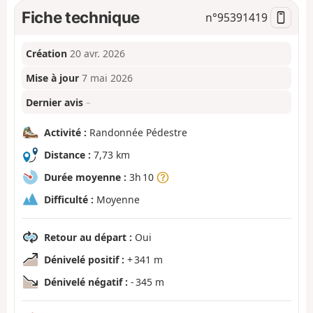
Fiche technique
n°
95391419
Création
20 avr. 2026
Mise à jour
7 mai 2026
Dernier avis
–
Activité :
Randonnée Pédestre
Distance :
7,73 km
Durée moyenne :
3h 10
Difficulté :
Moyenne
Retour au départ :
Oui
Dénivelé positif :
+ 341 m
Dénivelé négatif :
- 345 m