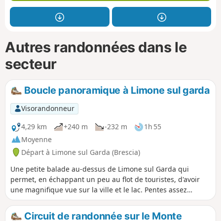
Autres randonnées dans le
secteur
Boucle panoramique à Limone sul garda
Visorandonneur
4,29 km
+240 m
-232 m
1h 55
Moyenne
Départ à Limone sul Garda (Brescia)
Une petite balade au-dessus de Limone sul Garda qui
permet, en échappant un peu au flot de touristes, d'avoir
une magnifique vue sur la ville et le lac. Pentes assez
raides, mais le sentier est très bien équipé aux endroits
difficiles et bien sécurisé.
Circuit de randonnée sur le Monte