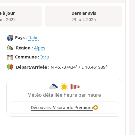
e à jour
Dernier avis
uil. 2025
23 juil. 2025
Pays :
Italie
Région :
Alpes
Commune :
Idro
Départ/Arrivée :
N 45.737434° / E 10.461939°
Météo détaillée heure par heure
Découvrez Visorando Premium