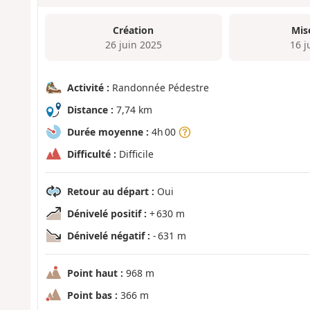
Création
Mis
26 juin 2025
16 j
Activité :
Randonnée Pédestre
Distance :
7,74 km
Durée moyenne :
4h 00
Difficulté :
Difficile
Retour au départ :
Oui
Dénivelé positif :
+ 630 m
Dénivelé négatif :
- 631 m
Point haut :
968 m
Point bas :
366 m