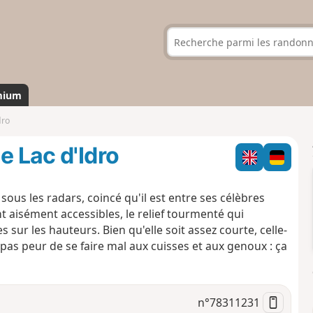
mium
dro
e Lac d'Idro
sous les radars, coincé qu'il est entre ses célèbres
t aisément accessibles, le relief tourmenté qui
 sur les hauteurs. Bien qu'elle soit assez courte, celle-
pas peur de se faire mal aux cuisses et aux genoux : ça
n°
78311231