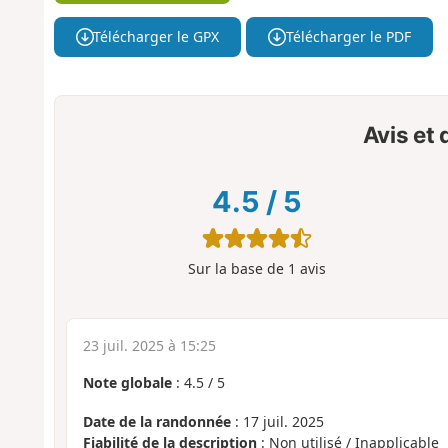
Télécharger le GPX
Télécharger le PDF
Avis et
4.5
/
5
Sur la base de
1
avis
23 juil. 2025 à 15:25
Note globale
:
4.5
/
5
Date de la randonnée
: 17 juil. 2025
Fiabilité de la description
: Non utilisé / Inapplicable