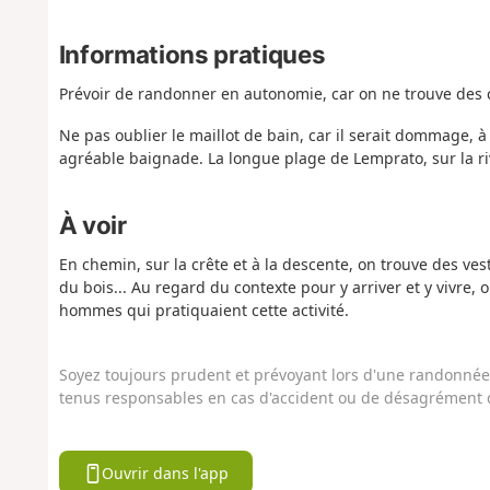
Informations pratiques
Prévoir de randonner en autonomie, car on ne trouve des
Ne pas oublier le maillot de bain, car il serait dommage, à 
agréable baignade. La longue plage de Lemprato, sur la riv
À voir
En chemin, sur la crête et à la descente, on trouve des ves
du bois... Au regard du contexte pour y arriver et y vivre, 
hommes qui pratiquaient cette activité.
Soyez toujours prudent et prévoyant lors d'une randonnée. 
tenus responsables en cas d'accident ou de désagrément q
Ouvrir dans l'app