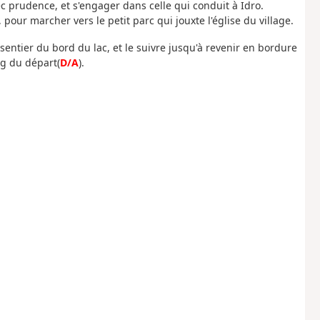
ec prudence, et s'engager dans celle qui conduit à Idro.
our marcher vers le petit parc qui jouxte l'église du village.
 sentier du bord du lac, et le suivre jusqu'à revenir en bordure
ng du départ(
D/A
).