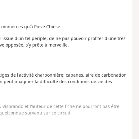
 commerces qu'à Pieve Chiese.
l'issue d'un tel périple, de ne pas pouvoir profiter d'une très
e opposée, s'y prête à merveille.
tiges de l'activité charbonnière: cabanes, aire de carbonation
on peut imaginer la difficulté des conditions de vie des
Visorando et l'auteur de cette fiche ne pourront pas être
uelconque survenu sur ce circuit.