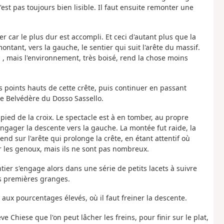
'est pas toujours bien lisible. Il faut ensuite remonter une
er car le plus dur est accompli. Et ceci d'autant plus que la
ntant, vers la gauche, le sentier qui suit l'arête du massif.
n , mais l'environnement, très boisé, rend la chose moins
 points hauts de cette crête, puis continuer en passant
le Belvédère du Dosso Sassello.
u pied de la croix. Le spectacle est à en tomber, au propre
engager la descente vers la gauche. La montée fut raide, la
end sur l'arête qui prolonge la crête, en étant attentif où
 les genoux, mais ils ne sont pas nombreux.
ntier s'engage alors dans une série de petits lacets à suivre
es premières granges.
e aux pourcentages élevés, où il faut freiner la descente.
e Chiese que l'on peut lâcher les freins, pour finir sur le plat,