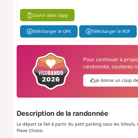
Ouvrir dans l'app
Télécharger le GPX
Télécharger le PDF
Pour continuer à prop
randonnée, soutenez-no
Je donne un coup d
Description de la randonnée
Le départ se fait à partir du petit parking sous les tilleuls
Pieve Chiese.