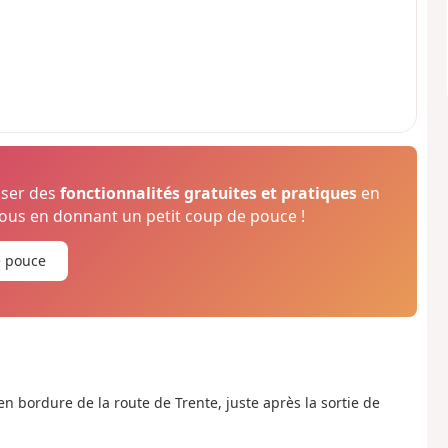
oser des
fonctionnalités gratuites et pratiques
en
us en donnant un petit coup de pouce !
e pouce
, en bordure de la route de Trente, juste après la sortie de