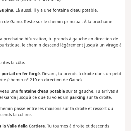
Supina
. Là aussi, il y a une fontaine d'eau potable.
on de Gaino. Reste sur le chemin principal. À la prochaine
la prochaine bifurcation, tu prends à gauche en direction de
touristique, le chemin descend légèrement jusqu'à un virage à
ntes la côte.
n
portail en fer forgé
. Devant, tu prends à droite dans un petit
ite (chemin n° 219 en direction de Gaino).
ouveau une
fontaine d'eau potable
sur ta gauche. Tu arrives à
 del Garda jusqu'à ce que tu voies un
parking
sur ta droite.
 chemin passe entre les maisons sur ta droite et ressort du
cends la colline.
 la Valle della Cartiere
. Tu tournes à droite et descends