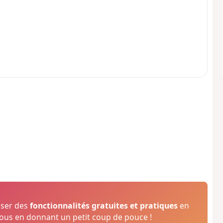
oser des
fonctionnalités gratuites et pratiques
en
us en donnant un petit coup de pouce !