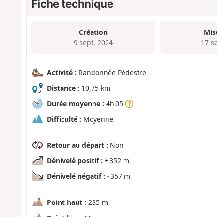
Fiche technique
Création
Mis
9 sept. 2024
17 s
Activité :
Randonnée Pédestre
Distance :
10,75 km
Durée moyenne :
4h 05
Difficulté :
Moyenne
Retour au départ :
Non
Dénivelé positif :
+ 352 m
Dénivelé négatif :
- 357 m
Point haut :
285 m