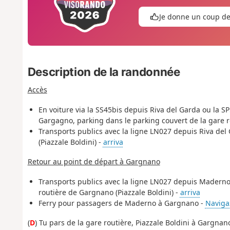
Je donne un coup d
Description de la randonnée
Accès
En voiture via la SS45bis depuis Riva del Garda ou la 
Gargagno, parking dans le parking couvert de la gare r
Transports publics avec la ligne LN027 depuis Riva de
(Piazzale Boldini) -
arriva
Retour au point de départ à Gargnano
Transports publics avec la ligne LN027 depuis Maderno P
routière de Gargnano (Piazzale Boldini) -
arriva
Ferry pour passagers de Maderno à Gargnano -
Naviga
(
D
) Tu pars de la gare routière, Piazzale Boldini à Gargna