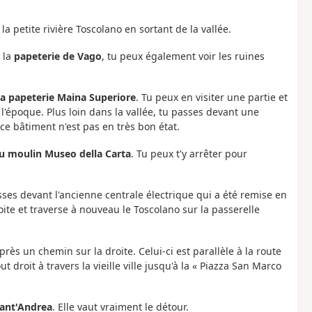
a petite rivière Toscolano en sortant de la vallée.
 la
papeterie de Vago
, tu peux également voir les ruines
la papeterie Maina Superiore
. Tu peux en visiter une partie et
l'époque. Plus loin dans la vallée, tu passes devant une
ce bâtiment n'est pas en très bon état.
 moulin Museo della Carta
. Tu peux t'y arrêter pour
asses devant l'ancienne centrale électrique qui a été remise en
roite et traverse à nouveau le Toscolano sur la passerelle
près un chemin sur la droite. Celui-ci est parallèle à la route
t droit à travers la vieille ville jusqu'à la « Piazza San Marco
Sant'Andrea
. Elle vaut vraiment le détour.