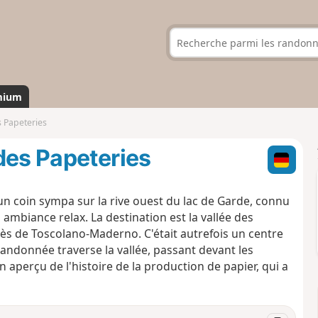
mium
 Papeteries
des Papeteries
un coin sympa sur la rive ouest du lac de Garde, connu
n ambiance relax. La destination est la vallée des
 près de Toscolano-Maderno. C'était autrefois un centre
randonnée traverse la vallée, passant devant les
aperçu de l'histoire de la production de papier, qui a