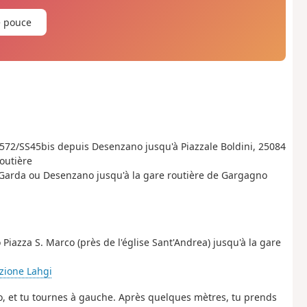
e pouce
SP572/SS45bis depuis Desenzano jusqu'à Piazzale Boldini, 25084
outière
l Garda ou Desenzano jusqu'à la gare routière de Gargagno
iazza S. Marco (près de l'église Sant'Andrea) jusqu'à la gare
zione Lahgi
no, et tu tournes à gauche. Après quelques mètres, tu prends