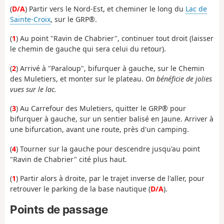
(
D/A
)
Partir vers le Nord-Est, et cheminer le long du
Lac de
Sainte-Croix
, sur le GRP®.
(
1
) A
u point "Ravin de Chabrier", continuer tout droit (laisser
le chemin de gauche qui sera celui du retour).
(
2
) Arrivé à "Paraloup", bifurquer à gauche, sur le Chemin
des Muletiers, et monter sur le plateau.
On bénéficie de jolies
vues sur le lac.
(
3
) Au Carrefour des Muletiers, quitter le GRP® pour
bifurquer à gauche, sur un sentier balisé en Jaune. Arriver à
une bifurcation, avant une route, près d'un camping.
(
4
) Tourner sur la gauche pour descendre jusqu'au point
"Ravin de Chabrier" cité plus haut.
(
1
) Partir alors à droite, par le trajet inverse de l'aller, pour
retrouver le parking de la base nautique (
D/A
).
Points de passage