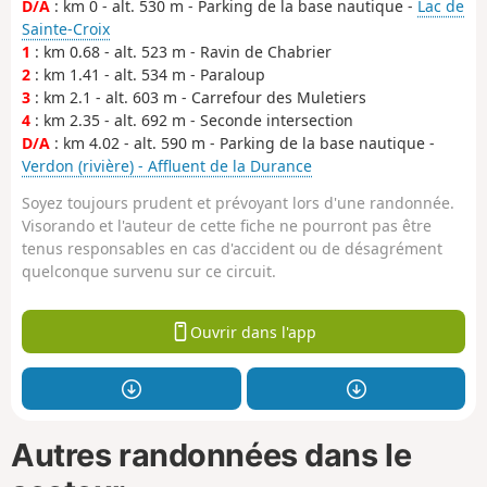
D/A
: km 0 - alt. 530 m - Parking de la base nautique -
Lac de
Sainte-Croix
1
: km 0.68 - alt. 523 m - Ravin de Chabrier
2
: km 1.41 - alt. 534 m - Paraloup
3
: km 2.1 - alt. 603 m - Carrefour des Muletiers
4
: km 2.35 - alt. 692 m - Seconde intersection
D/A
: km 4.02 - alt. 590 m - Parking de la base nautique -
Verdon (rivière) - Affluent de la Durance
Soyez toujours prudent et prévoyant lors d'une randonnée.
Visorando et l'auteur de cette fiche ne pourront pas être
tenus responsables en cas d'accident ou de désagrément
quelconque survenu sur ce circuit.
Ouvrir dans l'app
Autres randonnées dans le