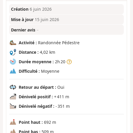
Création
6 juin 2026
Mise à jour
15 juin 2026
Dernier avis
–
Activité :
Randonnée Pédestre
Distance :
4,02 km
Durée moyenne :
2h 20
Difficulté :
Moyenne
Retour au départ :
Oui
Dénivelé positif :
+ 411 m
Dénivelé négatif :
- 351 m
Point haut :
692 m
Point bas :
509 m