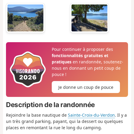
Pour continuer à proposer des
fonctionnalités gratuites et
pratiques
en randonnée, soutenez-
nous en donnant un petit coup de
pouce !
Je donne un coup de pouce
Description de la randonnée
Rejoindre la base nautique de
Sainte-Croix-du-Verdon
. Il y a
un très grand parking, payant, qui la dessert ou quelques
places en remontant la rue le long du camping.