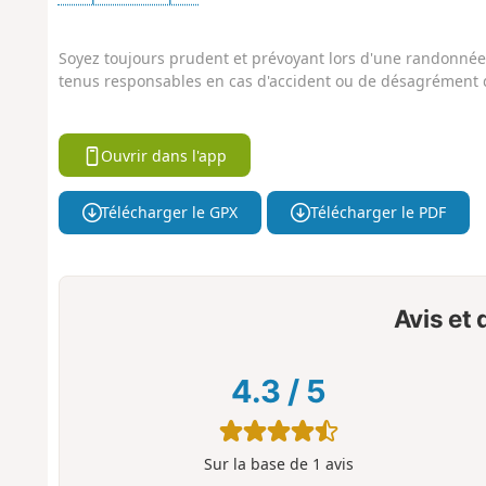
Soyez toujours prudent et prévoyant lors d'une randonnée. 
tenus responsables en cas d'accident ou de désagrément q
Ouvrir dans l'app
Télécharger le GPX
Télécharger le PDF
Avis et
4.3
/
5
Sur la base de
1
avis