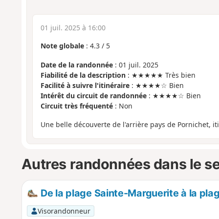
01 juil. 2025 à 16:00
Note globale
:
4.3
/
5
Date de la randonnée
: 01 juil. 2025
Fiabilité de la description
: ★★★★★ Très bien
Facilité à suivre l'itinéraire
: ★★★★☆ Bien
Intérêt du circuit de randonnée
: ★★★★☆ Bien
Circuit très fréquenté
: Non
Une belle découverte de l'arrière pays de Pornichet, i
Autres randonnées dans le s
De la plage Sainte-Marguerite à la pla
Visorandonneur