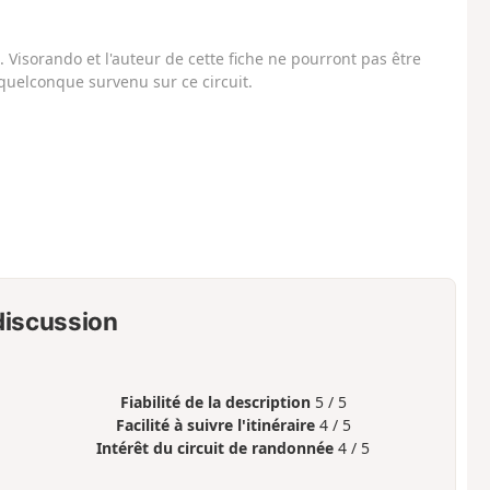
Visorando et l'auteur de cette fiche ne pourront pas être
uelconque survenu sur ce circuit.
 discussion
Fiabilité de la description
5 / 5
Facilité à suivre l'itinéraire
4 / 5
Intérêt du circuit de randonnée
4 / 5