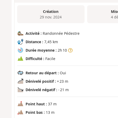
Création
Mis
29 nov. 2024
4 d
Activité :
Randonnée Pédestre
Distance :
7,45 km
Durée moyenne :
2h 10
Difficulté :
Facile
Retour au départ :
Oui
Dénivelé positif :
+ 23 m
Dénivelé négatif :
- 21 m
Point haut :
37 m
Point bas :
13 m