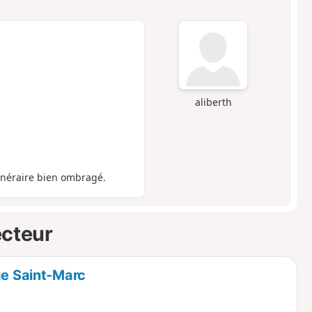
aliberth
tinéraire bien ombragé.
ecteur
ge Saint-Marc