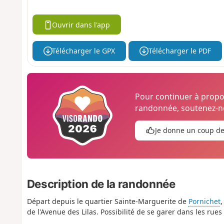
Ouvrir dans l'app
Télécharger le GPX
Télécharger le PDF
Pour continuer à prop
randonnée, soutenez-no
Je donne un coup d
Description de la randonnée
Départ depuis le quartier Sainte-Marguerite de
Pornichet
,
de l'Avenue des Lilas. Possibilité de se garer dans les rues