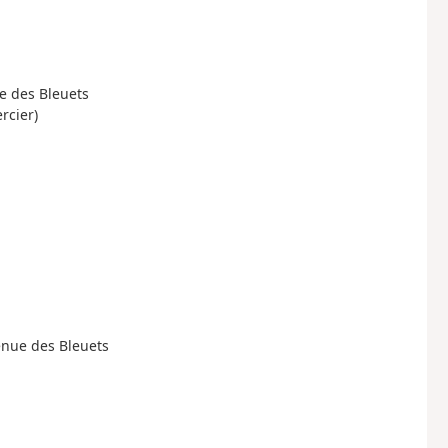
ue des Bleuets
rcier)
venue des Bleuets