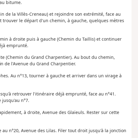
 au bitume.
in de la Villès-Creneau) et rejoindre son extrémité, face au
et trouver le départ d'un chemin, à gauche, quelques mètres
in à droite puis à gauche (Chemin du Taillis) et continuer
déjà emprunté.
roite (Chemin du Grand Charpentier). Au bout du chemin,
a fin de l'Avenue du Grand Charpentier.
phes. Au n°13, tourner à gauche et arriver dans un virage à
usqu'à retrouver l'itinéraire déjà emprunté, face au n°41.
 jusqu'au n°7.
apidement, à droite, Avenue des Glaïeuls. Rester sur cette
 au n°20, Avenue des Lilas. Filer tout droit jusqu'à la jonction