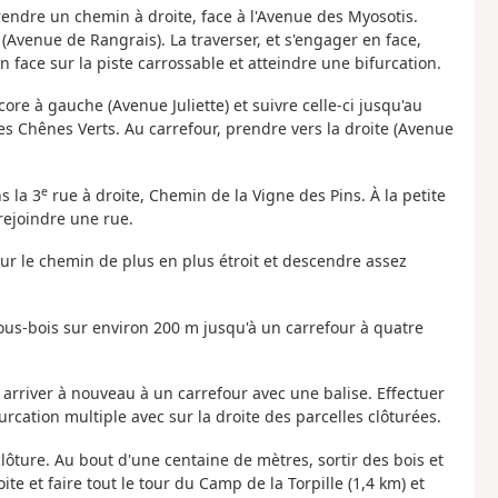
rendre un chemin à droite, face à l'Avenue des Myosotis.
 (Avenue de Rangrais). La traverser, et s'engager en face,
 face sur la piste carrossable et atteindre une bifurcation.
re à gauche (Avenue Juliette) et suivre celle-ci jusqu'au
es Chênes Verts. Au carrefour, prendre vers la droite (Avenue
e
s la 3
rue à droite, Chemin de la Vigne des Pins. À la petite
 rejoindre une rue.
sur le chemin de plus en plus étroit et descendre assez
ous-bois sur environ 200 m jusqu'à un carrefour à quatre
, arriver à nouveau à un carrefour avec une balise. Effectuer
cation multiple avec sur la droite des parcelles clôturées.
 clôture. Au bout d'une centaine de mètres, sortir des bois et
ite et faire tout le tour du Camp de la Torpille (1,4 km) et