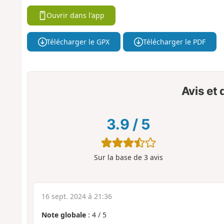
Ouvrir dans l'app
Télécharger le GPX
Télécharger le PDF
Avis et
3.9
/
5
Sur la base de
3
avis
16 sept. 2024 à 21:36
Note globale
:
4
/
5