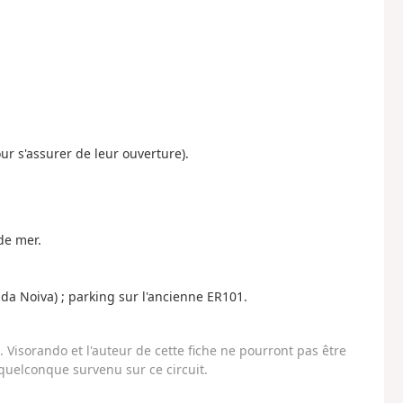
ur s'assurer de leur ouverture).
 de mer.
 da Noiva) ; parking sur l'ancienne ER101.
Visorando et l'auteur de cette fiche ne pourront pas être
uelconque survenu sur ce circuit.