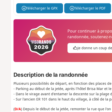
Télécharger le GPX
Télécharger le PDF
Pour continuer à prop
randonnée, soutenez-no
Je donne un coup d
Description de la randonnée
Plusieurs possibilités de départ, en fonction des places d
- Parking au début de la jetée, après l'hôtel Brisa Mar et le 
- Dans le virage avant d'entamer la descente sur la plage d
- Sur l'ancien ER 101 dans le haut du village, à côté de l
(
D/A
) Depuis le début de la jetée, remonter la rue que l'o