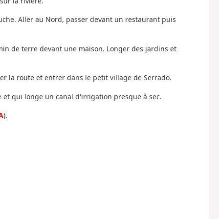
ur la rivière.
gauche. Aller au Nord, passer devant un restaurant puis
min de terre devant une maison. Longer des jardins et
ver la route et entrer dans le petit village de Serrado.
e et qui longe un canal d'irrigation presque à sec.
A
).