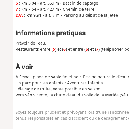
6
: km 5.04 - alt. 569 m - Bassin de captage
7
: km 7.54 - alt. 427 m - Chemin de terre
D/A
: km 9.91 - alt. 7 m - Parking au début de la jetée
Informations pratiques
Prévoir de l'eau.
Restaurants entre (
5
) et (
6
) et entre (
6
) et (
7
) (téléphoner po
À voir
A Seixal, plage de sable fin et noir. Piscine naturelle d'eau
Un parc pour les enfants : Aventuras Infantis.
L'élevage de truite, vente possible en saison.
Vers Sâo Vicente, la chute d'eau du Voile de la Mariée (Véu
Soyez toujours prudent et prévoyant lors d'une randonnée. 
tenus responsables en cas d'accident ou de désagrément q