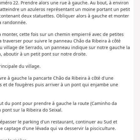
 numéro 22. Prendre alors une rue à gauche. Au bout, à environ
 atteindre un azuleros représentant un moine portant un petit
 contenant deux statuettes. Obliquer alors à gauche et monter
la randonnée.
à monter, cette fois sur un chemin empierré avec de petites
la traverser pour suivre le panneau Châo da Ribeira à côté
du village de Serrado, un panneau indique sur notre gauche la
, aboutir à un petit pont sur notre droite.
incipale du village.
uivre à gauche la pancarte Châo da Ribeira à côté d'une
rs et de fougères puis arriver à un pont qui enjambe une
ut du pont pour prendre à gauche la route (Caminho da
 pont sur la Ribeira do Seixal.
 Dépasser le parking d'un restaurant, continuer au Sud et
e captage d'une lévada qui va desservir la pisciculture.