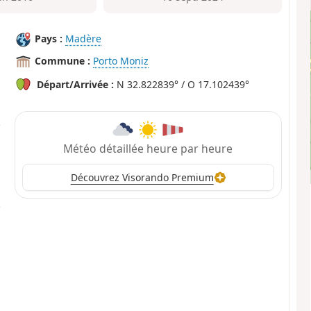
Pays :
Madère
Commune :
Porto Moniz
Départ/Arrivée :
N 32.822839° / O 17.102439°
Météo détaillée heure par heure
Découvrez Visorando Premium