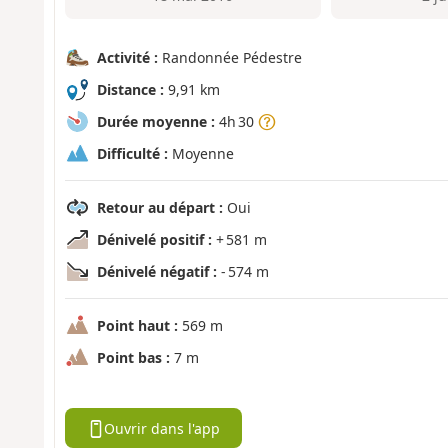
Activité :
Randonnée Pédestre
Distance :
9,91 km
Durée moyenne :
4h 30
Difficulté :
Moyenne
Retour au départ :
Oui
Dénivelé positif :
+ 581 m
Dénivelé négatif :
- 574 m
Point haut :
569 m
Point bas :
7 m
Ouvrir dans l'app