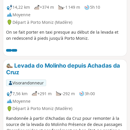
14,22 km
+374 m
-1 149 m
5h 10
Moyenne
Départ à Porto Moniz (Madère)
On se fait porter en taxi presque au début de la levada et
on redescend à pieds jusqu'à Porto Moniz.
Levada do Molinho depuis Achadas da
Cruz
Visorandonneur
7,56 km
+291 m
-292 m
3h 00
Moyenne
Départ à Porto Moniz (Madère)
Randonnée à partir d'Achadas da Cruz pour remonter à la
source de la levada do Molinho Présence de deux passages