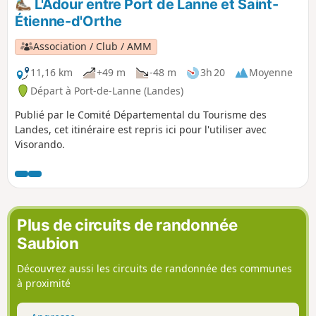
L'Adour entre Port de Lanne et Saint-
Étienne-d'Orthe
Association / Club / AMM
11,16 km
+49 m
-48 m
3h 20
Moyenne
Départ à Port-de-Lanne (Landes)
Publié par le Comité Départemental du Tourisme des
Landes, cet itinéraire est repris ici pour l'utiliser avec
Visorando.
Plus de circuits de randonnée
Saubion
Découvrez aussi les circuits de randonnée des communes
à proximité