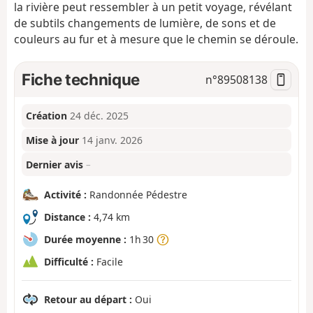
la rivière peut ressembler à un petit voyage, révélant
de subtils changements de lumière, de sons et de
couleurs au fur et à mesure que le chemin se déroule.
Fiche technique
n°
89508138
Création
24 déc. 2025
Mise à jour
14 janv. 2026
Dernier avis
–
Activité :
Randonnée Pédestre
Distance :
4,74 km
Durée moyenne :
1h 30
Difficulté :
Facile
Retour au départ :
Oui