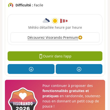
Difficulté :
Facile
Météo détaillée heure par heure
Découvrez Visorando Premium
Ouvrir dans l'app
Pour continuer à proposer des
fonctionnalités gratuites et
pratiques
en randonnée, soutenez-
nous en donnant un petit coup de
pouce !