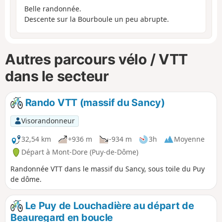
Belle randonnée.
Descente sur la Bourboule un peu abrupte.
Autres parcours vélo / VTT
dans le secteur
Rando VTT (massif du Sancy)
Visorandonneur
32,54 km
+936 m
-934 m
3h
Moyenne
Départ à Mont-Dore (Puy-de-Dôme)
Randonnée VTT dans le massif du Sancy, sous toile du Puy
de dôme.
Le Puy de Louchadière au départ de
Beauregard en boucle