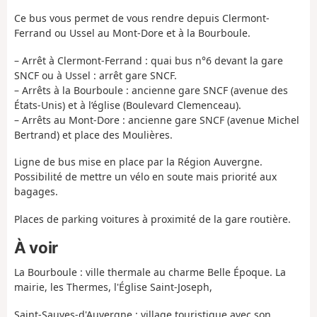
Ce bus vous permet de vous rendre depuis Clermont-
Ferrand ou Ussel au Mont-Dore et à la Bourboule.
– Arrêt à Clermont-Ferrand : quai bus n°6 devant la gare
SNCF ou à Ussel : arrêt gare SNCF.
– Arrêts à la Bourboule : ancienne gare SNCF (avenue des
États-Unis) et à l’église (Boulevard Clemenceau).
– Arrêts au Mont-Dore : ancienne gare SNCF (avenue Michel
Bertrand) et place des Moulières.
Ligne de bus mise en place par la Région Auvergne.
Possibilité de mettre un vélo en soute mais priorité aux
bagages.
Places de parking voitures à proximité de la gare routière.
À voir
La Bourboule : ville thermale au charme Belle Époque. La
mairie, les Thermes, l'Église Saint-Joseph,
Saint-Sauves-d'Auvergne : village touristique avec son