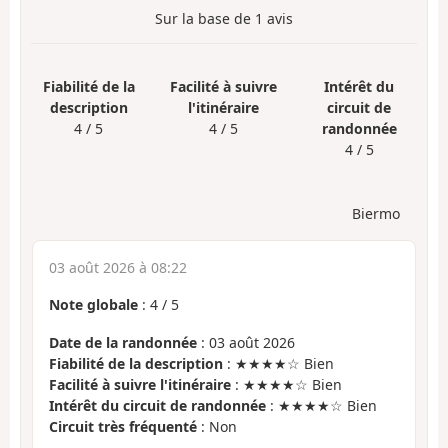
Sur la base de
1
avis
Fiabilité de la
Facilité à suivre
Intérêt du
description
l'itinéraire
circuit de
4 / 5
4 / 5
randonnée
4 / 5
Biermo
03 août 2026 à 08:22
Note globale
:
4
/
5
Date de la randonnée
: 03 août 2026
Fiabilité de la description
: ★★★★☆ Bien
Facilité à suivre l'itinéraire
: ★★★★☆ Bien
Intérêt du circuit de randonnée
: ★★★★☆ Bien
Circuit très fréquenté
: Non