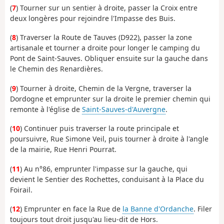
(
7
) Tourner sur un sentier à droite, passer la Croix entre
deux longères pour rejoindre l'Impasse des Buis.
(
8
) Traverser la Route de Tauves (D922), passer la zone
artisanale et tourner a droite pour longer le camping du
Pont de Saint-Sauves. Obliquer ensuite sur la gauche dans
le Chemin des Renardières.
(
9
) Tourner à droite, Chemin de la Vergne, traverser la
Dordogne et emprunter sur la droite le premier chemin qui
remonte à l'église de
Saint-Sauves-d'Auvergne
.
(
10
) Continuer puis traverser la route principale et
poursuivre, Rue Simone Veil, puis tourner à droite à l'angle
de la mairie, Rue Henri Pourrat.
(
11
) Au n°86, emprunter l'impasse sur la gauche, qui
devient le Sentier des Rochettes, conduisant à la Place du
Foirail.
(
12
) Emprunter en face la Rue de
la Banne d'Ordanche
. Filer
toujours tout droit jusqu'au lieu-dit de Hors.