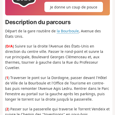
Je donne un coup de pouce
Description du parcours
Départ de la gare routière de
la Bourboule
, Avenue des
États Unis.
(
D/A
) Suivre sur la droite l'Avenue des États-Unis en
direction du centre ville. Passer le rond-point et suivre la
rue principale, Boulevard Georges Clémenceau et, aux
thermes, tourner à gauche dans la Rue du Professeur
Cuvelier.
(
1
) Traverser le pont sur la Dordogne, passer devant l'Hôtel
de Ville de la Bourboule et l'Office de Tourisme en contre-
bas puis remonter l'Avenue Agis Ledru. Rentrer dans le Parc
Fenestre au portail sur la gauche après les parkings, puis
longer le torrent sur la droite jusqu’à la passerelle.
(
2
) Passer sur la passerelle qui traverse le Torrent Vendeix et
suivre le Chemin des "Investisons" en sous-bois.