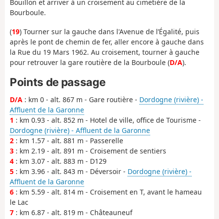
Bouillon et arriver à un croisement au cimetière de la
Bourboule.
(
19
) Tourner sur la gauche dans l'Avenue de l’Égalité, puis
après le pont de chemin de fer, aller encore à gauche dans
la Rue du 19 Mars 1962. Au croisement, tourner à gauche
pour retrouver la gare routière de la Bourboule (
D/A
).
Points de passage
D/A
: km 0 - alt. 867 m - Gare routière -
Dordogne (rivière) -
Affluent de la Garonne
1
: km 0.93 - alt. 852 m - Hotel de ville, office de Tourisme -
Dordogne (rivière) - Affluent de la Garonne
2
: km 1.57 - alt. 881 m - Passerelle
3
: km 2.19 - alt. 891 m - Croisement de sentiers
4
: km 3.07 - alt. 883 m - D129
5
: km 3.96 - alt. 843 m - Déversoir -
Dordogne (rivière) -
Affluent de la Garonne
6
: km 5.59 - alt. 814 m - Croisement en T, avant le hameau
le Lac
7
: km 6.87 - alt. 819 m - Châteauneuf