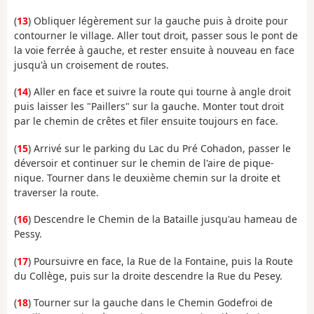
(
13
) Obliquer légèrement sur la gauche puis à droite pour
contourner le village. Aller tout droit, passer sous le pont de
la voie ferrée à gauche, et rester ensuite à nouveau en face
jusqu'à un croisement de routes.
(
14
) Aller en face et suivre la route qui tourne à angle droit
puis laisser les "Paillers" sur la gauche. Monter tout droit
par le chemin de crêtes et filer ensuite toujours en face.
(
15
) Arrivé sur le parking du Lac du Pré Cohadon, passer le
déversoir et continuer sur le chemin de l'aire de pique-
nique. Tourner dans le deuxième chemin sur la droite et
traverser la route.
(
16
) Descendre le Chemin de la Bataille jusqu'au hameau de
Pessy.
(
17
) Poursuivre en face, la Rue de la Fontaine, puis la Route
du Collège, puis sur la droite descendre la Rue du Pesey.
(
18
) Tourner sur la gauche dans le Chemin Godefroi de