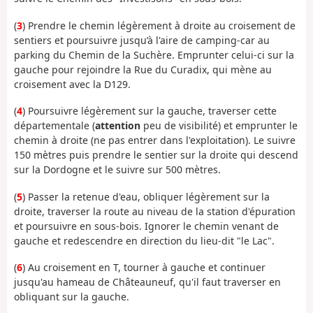
(
3
) Prendre le chemin légèrement à droite au croisement de
sentiers et poursuivre jusqu’à l'aire de camping-car au
parking du Chemin de la Suchère. Emprunter celui-ci sur la
gauche pour rejoindre la Rue du Curadix, qui mène au
croisement avec la D129.
(
4
) Poursuivre légèrement sur la gauche, traverser cette
départementale (
attention
peu de visibilité) et emprunter le
chemin à droite (ne pas entrer dans l'exploitation). Le suivre
150 mètres puis prendre le sentier sur la droite qui descend
sur la Dordogne et le suivre sur 500 mètres.
(
5
) Passer la retenue d'eau, obliquer légèrement sur la
droite, traverser la route au niveau de la station d'épuration
et poursuivre en sous-bois. Ignorer le chemin venant de
gauche et redescendre en direction du lieu-dit "le Lac".
(
6
) Au croisement en T, tourner à gauche et continuer
jusqu'au hameau de Châteauneuf, qu'il faut traverser en
obliquant sur la gauche.