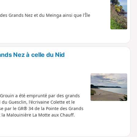
des Grands Nez et du Meinga ainsi que l'Île
ands Nez à celle du Nid
Grouin a été emprunté par des grands
du Guesclin, l'écrivaine Colette et le
sse par le GR® 34 de la Pointe des Grands
t la Malouinière La Motte aux Chauff.