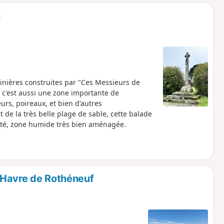
n
nières construites par "Ces Messieurs de
s c'est aussi une zone importante de
urs, poireaux, et bien d'autres
de la très belle plage de sable, cette balade
rinité, zone humide très bien aménagée.
e Havre de Rothéneuf