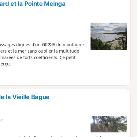
ard et la Pointe Meinga
passages dignes d'un GR®® de montagne
ers et la mer sans oublier la multitude
marées de forts coefficients. Ce petit
perçu.
e la Vieille Bague
e