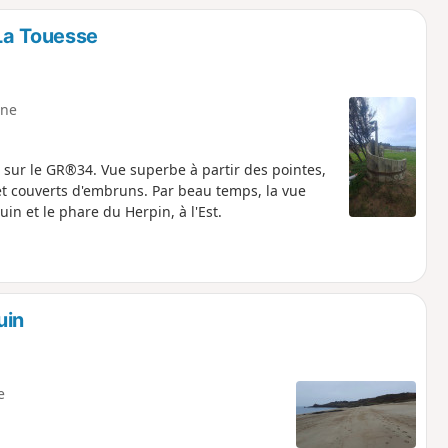
La Touesse
ne
r sur le GR®34. Vue superbe à partir des pointes,
t couverts d'embruns. Par beau temps, la vue
uin et le phare du Herpin, à l'Est.
uin
e