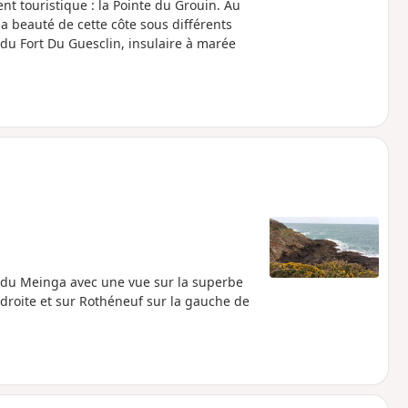
t touristique : la Pointe du Grouin. Au
 la beauté de cette côte sous différents
 du Fort Du Guesclin, insulaire à marée
 du Meinga avec une vue sur la superbe
a droite et sur Rothéneuf sur la gauche de