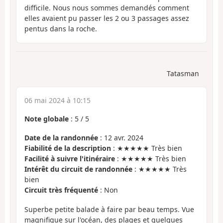
difficile. Nous nous sommes demandés comment
elles avaient pu passer les 2 ou 3 passages assez
pentus dans la roche.
Tatasman
06 mai 2024 à 10:15
Note globale
:
5
/
5
Date de la randonnée
: 12 avr. 2024
Fiabilité de la description
: ★★★★★ Très bien
Facilité à suivre l'itinéraire
: ★★★★★ Très bien
Intérêt du circuit de randonnée
: ★★★★★ Très
bien
Circuit très fréquenté
: Non
Superbe petite balade à faire par beau temps. Vue
magnifique sur l'océan, des plages et quelques