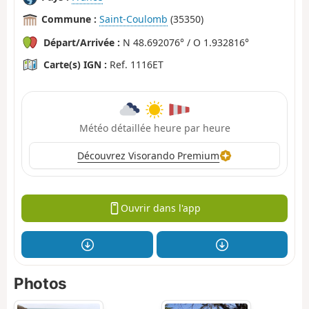
Commune :
Saint-Coulomb
(35350)
Départ/Arrivée :
N 48.692076° / O 1.932816°
Carte(s) IGN :
Ref. 1116ET
Météo détaillée heure par heure
Découvrez Visorando Premium
Ouvrir dans l'app
Photos