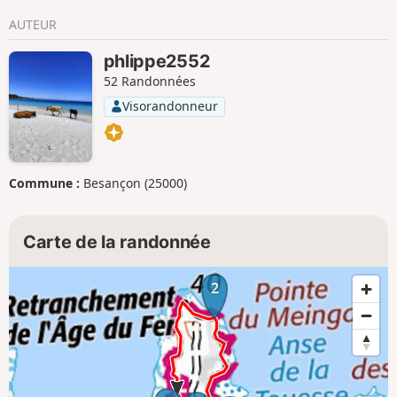
AUTEUR
phlippe2552
52 Randonnées
Visorandonneur
Commune :
Besançon (25000)
Carte de la randonnée
2