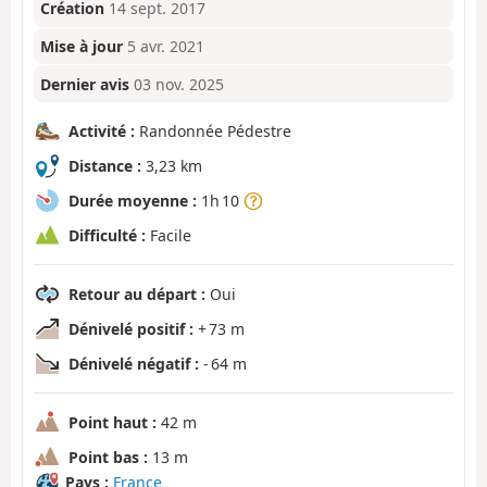
Création
14 sept. 2017
Mise à jour
5 avr. 2021
Dernier avis
03 nov. 2025
Activité :
Randonnée Pédestre
Distance :
3,23 km
Durée moyenne :
1h 10
Difficulté :
Facile
Retour au départ :
Oui
Dénivelé positif :
+ 73 m
Dénivelé négatif :
- 64 m
Point haut :
42 m
Point bas :
13 m
Pays :
France