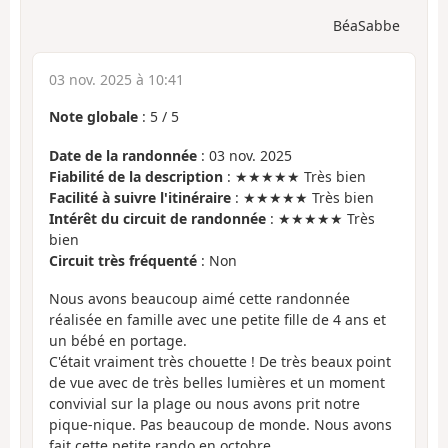
BéaSabbe
03 nov. 2025 à 10:41
Note globale
:
5
/
5
Date de la randonnée
: 03 nov. 2025
Fiabilité de la description
: ★★★★★ Très bien
Facilité à suivre l'itinéraire
: ★★★★★ Très bien
Intérêt du circuit de randonnée
: ★★★★★ Très
bien
Circuit très fréquenté
: Non
Nous avons beaucoup aimé cette randonnée
réalisée en famille avec une petite fille de 4 ans et
un bébé en portage.
C'était vraiment très chouette ! De très beaux point
de vue avec de très belles lumières et un moment
convivial sur la plage ou nous avons prit notre
pique-nique. Pas beaucoup de monde. Nous avons
fait cette petite rando en octobre.