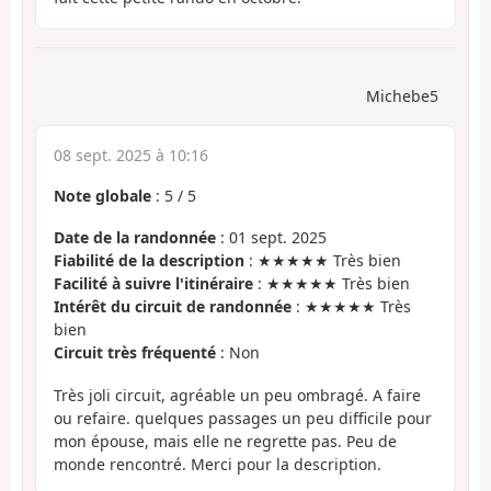
Michebe5
08 sept. 2025 à 10:16
Note globale
:
5
/
5
Date de la randonnée
: 01 sept. 2025
Fiabilité de la description
: ★★★★★ Très bien
Facilité à suivre l'itinéraire
: ★★★★★ Très bien
Intérêt du circuit de randonnée
: ★★★★★ Très
bien
Circuit très fréquenté
: Non
Très joli circuit, agréable un peu ombragé. A faire
ou refaire. quelques passages un peu difficile pour
mon épouse, mais elle ne regrette pas. Peu de
monde rencontré. Merci pour la description.