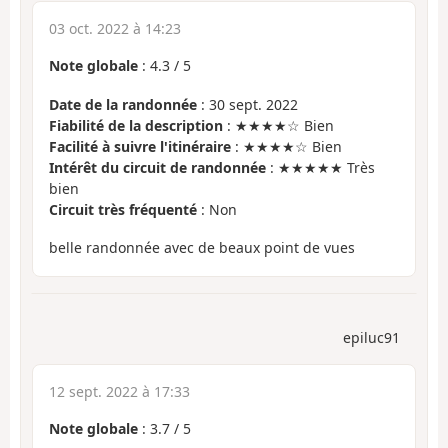
03 oct. 2022 à 14:23
Note globale
:
4.3
/
5
Date de la randonnée
: 30 sept. 2022
Fiabilité de la description
: ★★★★☆ Bien
Facilité à suivre l'itinéraire
: ★★★★☆ Bien
Intérêt du circuit de randonnée
: ★★★★★ Très
bien
Circuit très fréquenté
: Non
belle randonnée avec de beaux point de vues
epiluc91
12 sept. 2022 à 17:33
Note globale
:
3.7
/
5