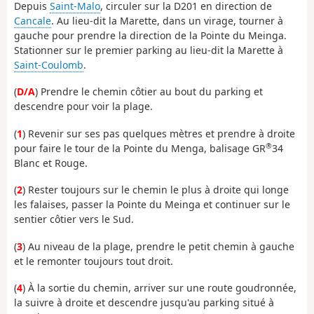
Depuis
Saint-Malo
, circuler sur la D201 en direction de
Cancale
. Au lieu-dit la Marette, dans un virage, tourner à
gauche pour prendre la direction de la Pointe du Meinga.
Stationner sur le premier parking au lieu-dit la Marette à
Saint-Coulomb
.
(
D/A
) Prendre le chemin côtier au bout du parking et
descendre pour voir la plage.
(
1
) Revenir sur ses pas quelques mètres et prendre à droite
®
pour faire le tour de la Pointe du Menga, balisage GR
34
Blanc et Rouge.
(
2
) Rester toujours sur le chemin le plus à droite qui longe
les falaises, passer la Pointe du Meinga et continuer sur le
sentier côtier vers le Sud.
(
3
) Au niveau de la plage, prendre le petit chemin à gauche
et le remonter toujours tout droit.
(
4
) À la sortie du chemin, arriver sur une route goudronnée,
la suivre à droite et descendre jusqu'au parking situé à