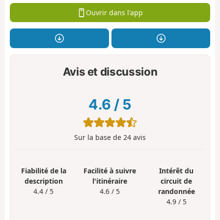
Ouvrir dans l'app
Avis et discussion
4.6
/
5
Sur la base de
24
avis
Fiabilité de la
Facilité à suivre
Intérêt du
description
l'itinéraire
circuit de
4.4 / 5
4.6 / 5
randonnée
4.9 / 5