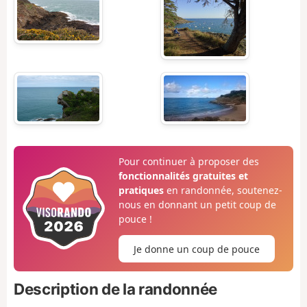
Pour continuer à proposer des
fonctionnalités gratuites et
pratiques
en randonnée, soutenez-
nous en donnant un petit coup de
pouce !
Je donne un coup de pouce
Description de la randonnée