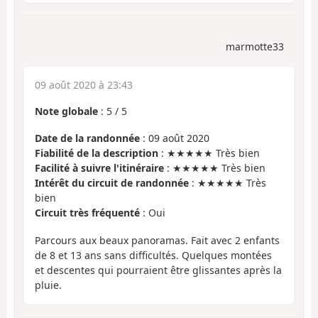
marmotte33
09 août 2020 à 23:43
Note globale
:
5
/
5
Date de la randonnée
: 09 août 2020
Fiabilité de la description
: ★★★★★ Très bien
Facilité à suivre l'itinéraire
: ★★★★★ Très bien
Intérêt du circuit de randonnée
: ★★★★★ Très
bien
Circuit très fréquenté
: Oui
Parcours aux beaux panoramas. Fait avec 2 enfants
de 8 et 13 ans sans difficultés. Quelques montées
et descentes qui pourraient être glissantes après la
pluie.