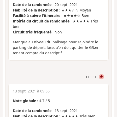
Date de la randonnée
: 20 sept. 2021
Fiabilité de la description
: ★★★☆☆ Moyen
Facilité à suivre l'itinéraire
: ★★★★☆ Bien
Intérêt du circuit de randonnée
: ★★★★★ Très
bien
Circuit très fréquenté
: Non
Manque au niveau du balisage pour rejoindre le
parking de départ, lorsqu'on doit quitter le GR,en
tenant compte du descriptif.
FLOCH
13 sept. 2021 à 09:56
Note globale
:
4.7
/
5
Date de la randonnée
: 13 sept. 2021
Fiabilité de la description
: ★★★★★ Très bien