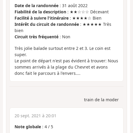
Date de la randonnée
: 31 août 2022
Fiabilité de la description
: ★★☆☆☆ Décevant
Facilité à suivre l'itinéraire
: ★★★★☆ Bien
Intérêt du circuit de randonnée
: ★★★★★ Très
bien
Circuit très fréquenté
: Non
Très jolie balade surtout entre 2 et 3. Le coin est
super.
Le point de départ n'est pas évident à trouver: Nous
sommes arrivés à la plage du Chevret et avons
donc fait le parcours à l'envers....
train de la moder
20 sept. 2021 à 20:01
Note globale
:
4
/
5