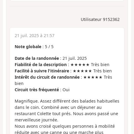
Utilisateur 9152362
21 juil. 2025 à 21:57
Note globale
:
5
/
5
Date de la randonnée
: 21 juil. 2025
Fiabilité de la description
: ★★★★★ Très bien
Facilité à suivre l'itinéraire
: ★★★★★ Très bien
Intérêt du circuit de randonnée
: ★★★★★ Très
bien
Circuit très fréquenté
: Oui
Magnifique. Assez différent des balades habituelles
dans le coin. Combiné avec un déjeuner au
restaurant Colette tout prés. Nous avons passé une
merveilleuse journée.
Nous avons croisé quelques personnes à mobilité
réduite avec une canne ou une marche plus