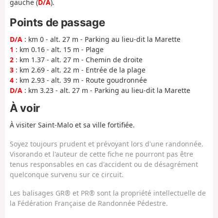
gauche (
D/A
).
Points de passage
D/A
: km 0 - alt. 27 m - Parking au lieu-dit la Marette
1
: km 0.16 - alt. 15 m - Plage
2
: km 1.37 - alt. 27 m - Chemin de droite
3
: km 2.69 - alt. 22 m - Entrée de la plage
4
: km 2.93 - alt. 39 m - Route goudronnée
D/A
: km 3.23 - alt. 27 m - Parking au lieu-dit la Marette
À voir
À visiter Saint-Malo et sa ville fortifiée.
Soyez toujours prudent et prévoyant lors d'une randonnée.
Visorando et l'auteur de cette fiche ne pourront pas être
tenus responsables en cas d'accident ou de désagrément
quelconque survenu sur ce circuit.
Les balisages GR® et PR® sont la propriété intellectuelle de
la Fédération Française de Randonnée Pédestre.