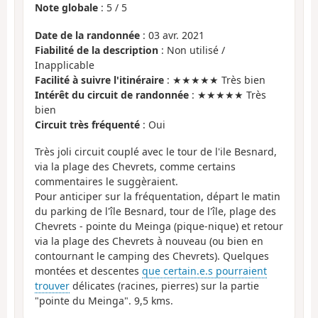
Note globale
:
5
/
5
Date de la randonnée
: 03 avr. 2021
Fiabilité de la description
: Non utilisé /
Inapplicable
Facilité à suivre l'itinéraire
: ★★★★★ Très bien
Intérêt du circuit de randonnée
: ★★★★★ Très
bien
Circuit très fréquenté
: Oui
Très joli circuit couplé avec le tour de l'ile Besnard,
via la plage des Chevrets, comme certains
commentaires le suggèraient.
Pour anticiper sur la fréquentation, départ le matin
du parking de l'île Besnard, tour de l'île, plage des
Chevrets - pointe du Meinga (pique-nique) et retour
via la plage des Chevrets à nouveau (ou bien en
contournant le camping des Chevrets). Quelques
montées et descentes
que certain.e.s pourraient
trouver
délicates (racines, pierres) sur la partie
"pointe du Meinga". 9,5 kms.