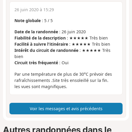
26 juin 2020 à 15:29
Note globale
:
5
/
5
Date de la randonnée
: 26 juin 2020
Fiabilité de la description
: ★★★★★ Très bien
Facilité à suivre l'itinéraire
: ★★★★★ Très bien
Intérêt du circuit de randonnée
: ★★★★★ Très
bien
Circuit très fréquenté
: Oui
Par une température de plus de 30°C prévoir des
rafraîchissements .Site très ensoleillé sur la fin.
les vues sont magnifiques.
Voir les messages et avis précédents
Autres randonnées dans le