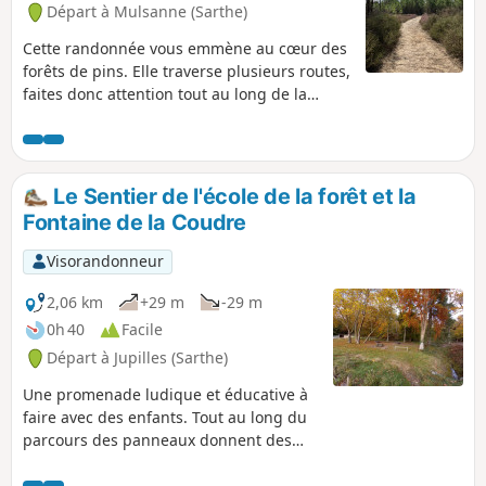
Départ à Mulsanne (Sarthe)
Cette randonnée vous emmène au cœur des
forêts de pins. Elle traverse plusieurs routes,
faites donc attention tout au long de la
randonnée.
Le Sentier de l'école de la forêt et la
Fontaine de la Coudre
Visorandonneur
2,06 km
+29 m
-29 m
0h 40
Facile
Départ à Jupilles (Sarthe)
Une promenade ludique et éducative à
faire avec des enfants. Tout au long du
parcours des panneaux donnent des
explications sur la faune et la flore
environnante et proposent des jeux.