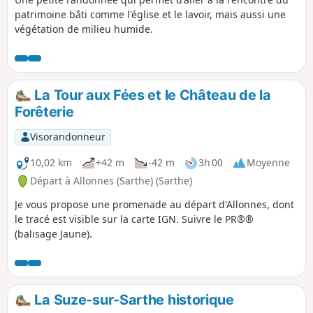
patrimoine bâti comme l'église et le lavoir, mais aussi une
végétation de milieu humide.
La Tour aux Fées et le Château de la
Forêterie
Visorandonneur
10,02 km
+42 m
-42 m
3h 00
Moyenne
Départ à Allonnes (Sarthe) (Sarthe)
Je vous propose une promenade au départ d'Allonnes, dont
le tracé est visible sur la carte IGN. Suivre le PR®®
(balisage Jaune).
La Suze-sur-Sarthe historique