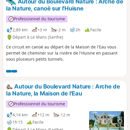
Autour du Boulevard Nature : Arche de
la Nature, canoë sur l'Huisne
Professionnel du tourisme
2,89 km
+3 m
-2 m
2h
Facile
Départ à Le Mans (Sarthe)
Ce circuit en canoë au départ de la Maison de l'Eau vous
permet de cheminer sur la rivière de l'Huisne en passant
sous plusieurs petits tunnels.
Autour du Boulevard Nature : Arche de
la Nature, la Maison de l'Eau
Professionnel du tourisme
4,14 km
+12 m
-12 m
1h 15
Facile
Départ à Le Mans (Sarthe)