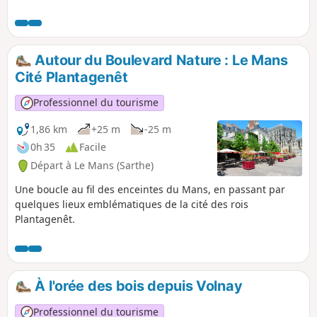
provinciale du Maine et du Perche (du XVIe siècle. à la
Révolution), cette balade dans dans les rues et ruelles du
quartier historique de la ville du Mans offre une agréable
balade dans le décor naturel de célèbres films de cape et
Autour du Boulevard Nature : Le Mans
d'épée (Cyrano de Bergerac, Le Bossu, L'Homme au masque
Cité Plantagenêt
de fer, Nicolas Le Floch…).
Professionnel du tourisme
1,86 km
+25 m
-25 m
0h 35
Facile
Départ à Le Mans (Sarthe)
Une boucle au fil des enceintes du Mans, en passant par
quelques lieux emblématiques de la cité des rois
Plantagenêt.
À l'orée des bois depuis Volnay
Professionnel du tourisme