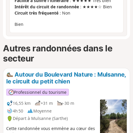
Facilité à suivre l'itinéraire
: ★★★★★ Très bien
Intérêt du circuit de randonnée
: ★★★★☆ Bien
Circuit très fréquenté
: Non
Bien
Autres randonnées dans le
secteur
Autour du Boulevard Nature : Mulsanne,
le circuit du petit chien
Professionnel du tourisme
16,55 km
+31 m
-30 m
4h 50
Moyenne
Départ à Mulsanne (Sarthe)
Cette randonnée vous emmène au cœur des