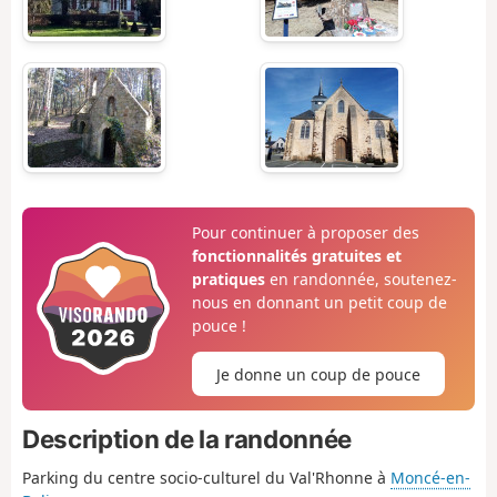
Pour continuer à proposer des
fonctionnalités gratuites et
pratiques
en randonnée, soutenez-
nous en donnant un petit coup de
pouce !
Je donne un coup de pouce
Description de la randonnée
Parking du centre socio-culturel du Val'Rhonne à
Moncé-en-