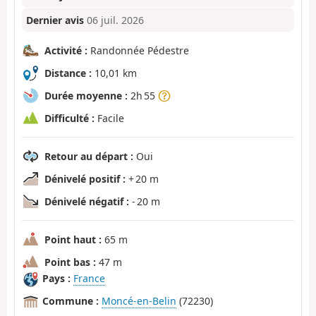
Dernier avis
06 juil. 2026
Activité :
Randonnée Pédestre
Distance :
10,01 km
Durée moyenne :
2h 55
Difficulté :
Facile
Retour au départ :
Oui
Dénivelé positif :
+ 20 m
Dénivelé négatif :
- 20 m
Point haut :
65 m
Point bas :
47 m
Pays :
France
Commune :
Moncé-en-Belin
(72230)