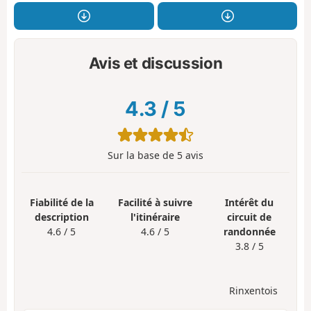
Avis et discussion
4.3
/
5
Sur la base de
5
avis
Fiabilité de la
Facilité à suivre
Intérêt du
description
l'itinéraire
circuit de
4.6 / 5
4.6 / 5
randonnée
3.8 / 5
Rinxentois