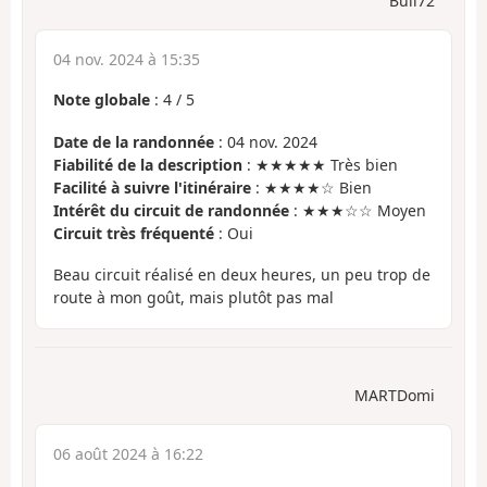
Bull72
04 nov. 2024 à 15:35
Note globale
:
4
/
5
Date de la randonnée
: 04 nov. 2024
Fiabilité de la description
: ★★★★★ Très bien
Facilité à suivre l'itinéraire
: ★★★★☆ Bien
Intérêt du circuit de randonnée
: ★★★☆☆ Moyen
Circuit très fréquenté
: Oui
Beau circuit réalisé en deux heures, un peu trop de
route à mon goût, mais plutôt pas mal
MARTDomi
06 août 2024 à 16:22