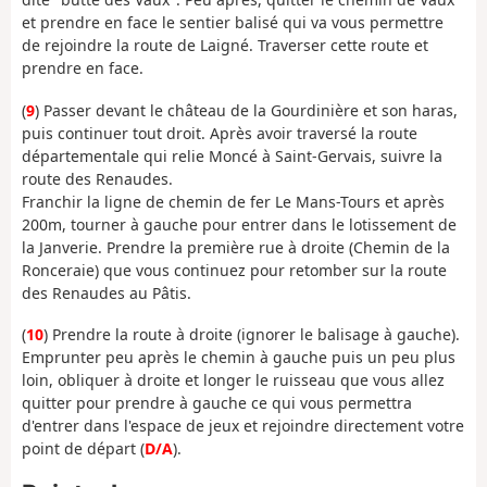
et prendre en face le sentier balisé qui va vous permettre
de rejoindre la route de Laigné. Traverser cette route et
prendre en face.
(
9
) Passer devant le château de la Gourdinière et son haras,
puis continuer tout droit. Après avoir traversé la route
départementale qui relie Moncé à Saint-Gervais, suivre la
route des Renaudes.
Franchir la ligne de chemin de fer Le Mans-Tours et après
200m, tourner à gauche pour entrer dans le lotissement de
la Janverie. Prendre la première rue à droite (Chemin de la
Ronceraie) que vous continuez pour retomber sur la route
des Renaudes au Pâtis.
(
10
) Prendre la route à droite (ignorer le balisage à gauche).
Emprunter peu après le chemin à gauche puis un peu plus
loin, obliquer à droite et longer le ruisseau que vous allez
quitter pour prendre à gauche ce qui vous permettra
d'entrer dans l'espace de jeux et rejoindre directement votre
point de départ (
D/A
).