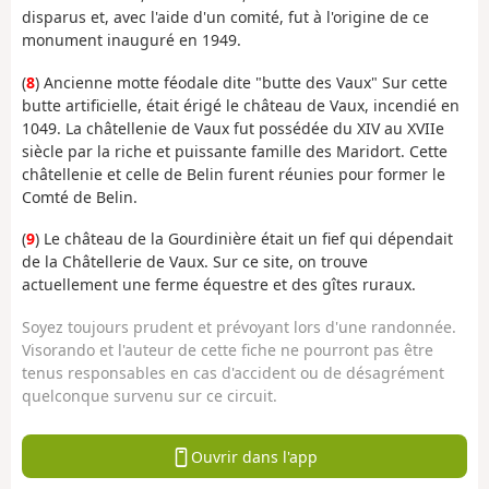
disparus et, avec l'aide d'un comité, fut à l'origine de ce
monument inauguré en 1949.
(
8
) Ancienne motte féodale dite "butte des Vaux" Sur cette
butte artificielle, était érigé le château de Vaux, incendié en
1049. La châtellenie de Vaux fut possédée du XIV au XVIIe
siècle par la riche et puissante famille des Maridort. Cette
châtellenie et celle de Belin furent réunies pour former le
Comté de Belin.
(
9
) Le château de la Gourdinière était un fief qui dépendait
de la Châtellerie de Vaux. Sur ce site, on trouve
actuellement une ferme équestre et des gîtes ruraux.
Soyez toujours prudent et prévoyant lors d'une randonnée.
Visorando et l'auteur de cette fiche ne pourront pas être
tenus responsables en cas d'accident ou de désagrément
quelconque survenu sur ce circuit.
Ouvrir dans l'app