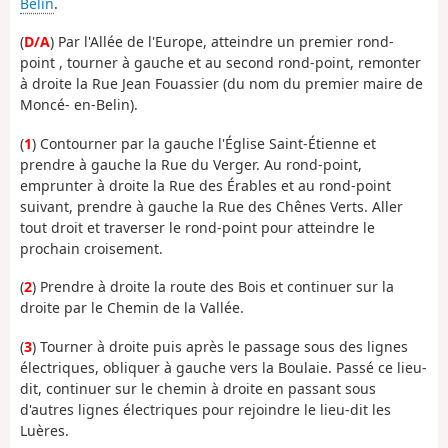
Belin
.
(
D/A
) Par l'Allée de l'Europe, atteindre un premier rond-
point , tourner à gauche et au second rond-point, remonter
à droite la Rue Jean Fouassier (du nom du premier maire de
Moncé- en-Belin).
(
1
) Contourner par la gauche l'Église Saint-Étienne et
prendre à gauche la Rue du Verger. Au rond-point,
emprunter à droite la Rue des Érables et au rond-point
suivant, prendre à gauche la Rue des Chênes Verts. Aller
tout droit et traverser le rond-point pour atteindre le
prochain croisement.
(
2
) Prendre à droite la route des Bois et continuer sur la
droite par le Chemin de la Vallée.
(
3
) Tourner à droite puis après le passage sous des lignes
électriques, obliquer à gauche vers la Boulaie. Passé ce lieu-
dit, continuer sur le chemin à droite en passant sous
d'autres lignes électriques pour rejoindre le lieu-dit les
Luères.