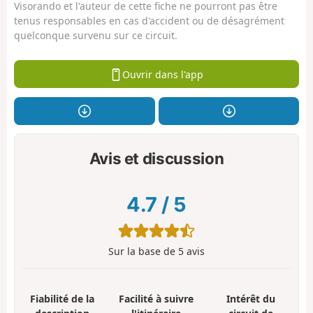
Visorando et l'auteur de cette fiche ne pourront pas être
tenus responsables en cas d'accident ou de désagrément
quelconque survenu sur ce circuit.
Ouvrir dans l'app
Avis et discussion
4.7
/
5
Sur la base de
5
avis
Fiabilité de la
Facilité à suivre
Intérêt du