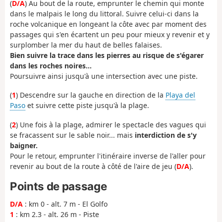
(
D/A
) Au bout de la route, emprunter le chemin qui monte
dans le malpais le long du littoral. Suivre celui-ci dans la
roche volcanique en longeant la côte avec par moment des
passages qui s'en écartent un peu pour mieux y revenir et y
surplomber la mer du haut de belles falaises.
Bien suivre la trace dans les pierres au risque de s'égarer
dans les roches noires...
Poursuivre ainsi jusqu'à une intersection avec une piste.
(
1
) Descendre sur la gauche en direction de la
Playa del
Paso
et suivre cette piste jusqu'à la plage.
(
2
) Une fois à la plage, admirer le spectacle des vagues qui
se fracassent sur le sable noir... mais
interdiction de s'y
baigner.
Pour le retour, emprunter l'itinéraire inverse de l'aller pour
revenir au bout de la route à côté de l'aire de jeu (
D/A
).
Points de passage
D/A
: km 0 - alt. 7 m - El Golfo
1
: km 2.3 - alt. 26 m - Piste