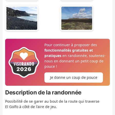
Pour continuer à proposer des
fonctionnalités gratuites et
pratiques
en randonnée, soutenez-
nous en donnant un petit coup de
pouce !
Je donne un coup de pouce
Description de la randonnée
Possibilité de se garer au bout de la route qui traverse
El Golfo à côté de l'aire de jeu.