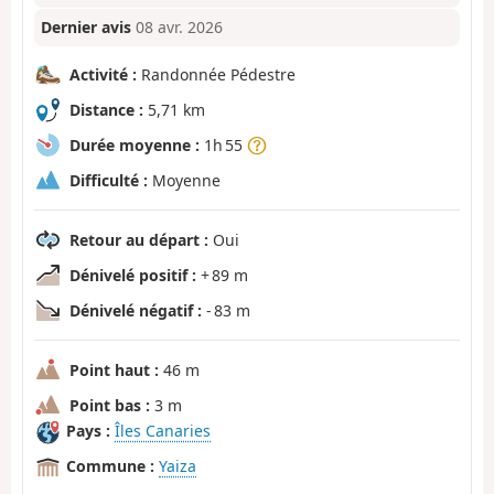
Dernier avis
08 avr. 2026
Activité :
Randonnée Pédestre
Distance :
5,71 km
Durée moyenne :
1h 55
Difficulté :
Moyenne
Retour au départ :
Oui
Dénivelé positif :
+ 89 m
Dénivelé négatif :
- 83 m
Point haut :
46 m
Point bas :
3 m
Pays :
Îles Canaries
Commune :
Yaiza