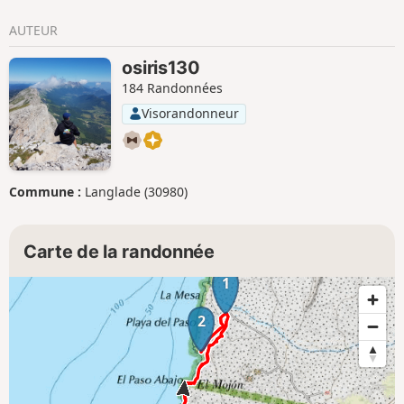
AUTEUR
osiris130
184 Randonnées
Visorandonneur
Commune :
Langlade (30980)
Carte de la randonnée
1
2