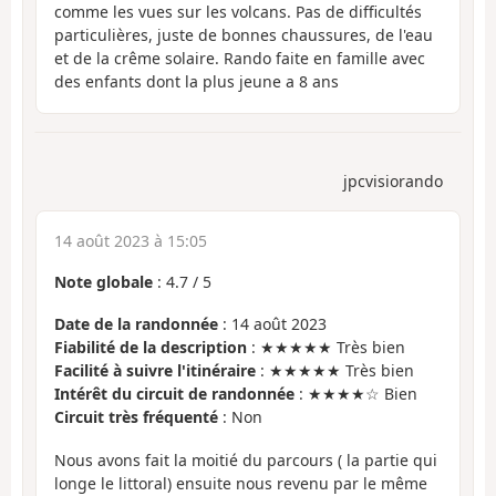
comme les vues sur les volcans. Pas de difficultés
particulières, juste de bonnes chaussures, de l'eau
et de la crême solaire. Rando faite en famille avec
des enfants dont la plus jeune a 8 ans
jpcvisiorando
14 août 2023 à 15:05
Note globale
:
4.7
/
5
Date de la randonnée
: 14 août 2023
Fiabilité de la description
: ★★★★★ Très bien
Facilité à suivre l'itinéraire
: ★★★★★ Très bien
Intérêt du circuit de randonnée
: ★★★★☆ Bien
Circuit très fréquenté
: Non
Nous avons fait la moitié du parcours ( la partie qui
longe le littoral) ensuite nous revenu par le même