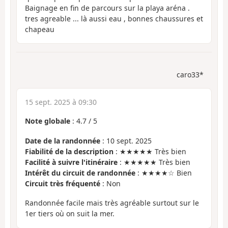
Baignage en fin de parcours sur la playa aréna .
tres agreable ... là aussi eau , bonnes chaussures et
chapeau
caro33*
15 sept. 2025 à 09:30
Note globale
:
4.7
/
5
Date de la randonnée
: 10 sept. 2025
Fiabilité de la description
: ★★★★★ Très bien
Facilité à suivre l'itinéraire
: ★★★★★ Très bien
Intérêt du circuit de randonnée
: ★★★★☆ Bien
Circuit très fréquenté
: Non
Randonnée facile mais très agréable surtout sur le
1er tiers où on suit la mer.