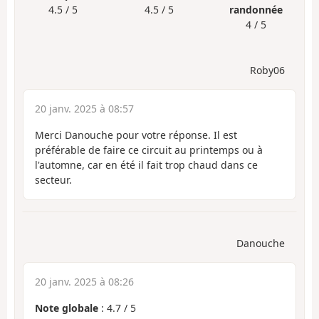
4.5 / 5
4.5 / 5
randonnée
4 / 5
Roby06
20 janv. 2025 à 08:57
Merci Danouche pour votre réponse. Il est
préférable de faire ce circuit au printemps ou à
l'automne, car en été il fait trop chaud dans ce
secteur.
Danouche
20 janv. 2025 à 08:26
Note globale
:
4.7
/
5