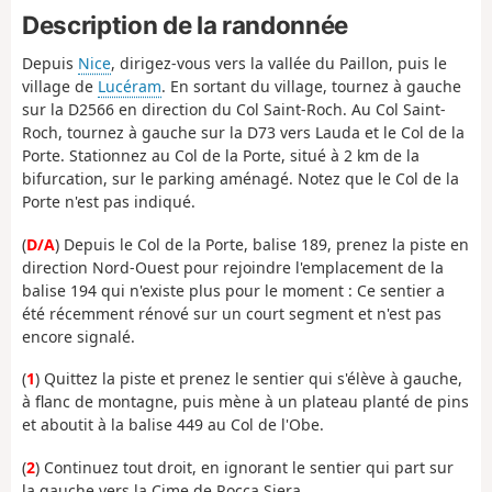
Description de la randonnée
Depuis
Nice
, dirigez-vous vers la vallée du Paillon, puis le
village de
Lucéram
. En sortant du village, tournez à gauche
sur la D2566 en direction du Col Saint-Roch. Au Col Saint-
Roch, tournez à gauche sur la D73 vers Lauda et le Col de la
Porte. Stationnez au Col de la Porte, situé à 2 km de la
bifurcation, sur le parking aménagé. Notez que le Col de la
Porte n'est pas indiqué.
(
D/A
) Depuis le Col de la Porte, balise 189, prenez la piste en
direction Nord-Ouest pour rejoindre l'emplacement de la
balise 194 qui n'existe plus pour le moment : Ce sentier a
été récemment rénové sur un court segment et n'est pas
encore signalé.
(
1
) Quittez la piste et prenez le sentier qui s'élève à gauche,
à flanc de montagne, puis mène à un plateau planté de pins
et aboutit à la balise 449 au Col de l'Obe.
(
2
) Continuez tout droit, en ignorant le sentier qui part sur
la gauche vers la Cime de Rocca Siera.