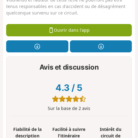
tenus responsables en cas d'accident ou de désagrément
quelconque survenu sur ce circuit.
Ouvrir dans l'app
Avis et discussion
4.3
/
5
Sur la base de
2
avis
Fiabilité de la
Facilité à suivre
Intérêt du
description
l'itinéraire
circuit de