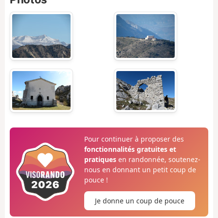
Pour continuer à proposer des
fonctionnalités gratuites et
pratiques
en randonnée, soutenez-
nous en donnant un petit coup de
pouce !
Je donne un coup de pouce