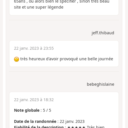
65ans , ou alors bien le spécifier , sinon tres beau
site et une super légende
jeff.thibaud
22 janv. 2023 à 23:55
très heureux d'avoir provoqué une belle journée
bebeghislaine
22 janv. 2023 à 18:32
Note globale
:
5
/
5
Date de la randonnée
: 22 janv. 2023
Fiabilité de la description
: ★★★★★ Très bien