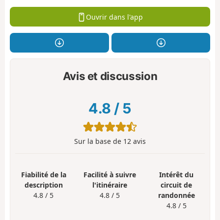
Ouvrir dans l'app
Avis et discussion
4.8
/
5
Sur la base de
12
avis
Fiabilité de la
Facilité à suivre
Intérêt du
description
l'itinéraire
circuit de
4.8 / 5
4.8 / 5
randonnée
4.8 / 5