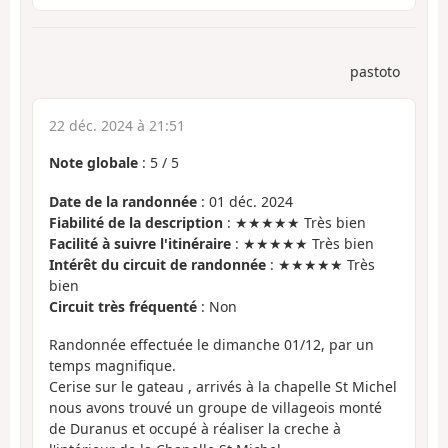
pastoto
22 déc. 2024 à 21:51
Note globale
:
5
/
5
Date de la randonnée
: 01 déc. 2024
Fiabilité de la description
: ★★★★★ Très bien
Facilité à suivre l'itinéraire
: ★★★★★ Très bien
Intérêt du circuit de randonnée
: ★★★★★ Très
bien
Circuit très fréquenté
: Non
Randonnée effectuée le dimanche 01/12, par un
temps magnifique.
Cerise sur le gateau , arrivés à la chapelle St Michel
nous avons trouvé un groupe de villageois monté
de Duranus et occupé à réaliser la creche à