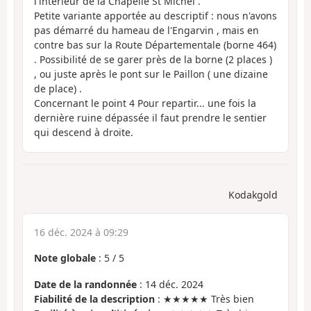
l'intérieur de la Chapelle St Michel .
Petite variante apportée au descriptif : nous n'avons
pas démarré du hameau de l'Engarvin , mais en
contre bas sur la Route Départementale (borne 464)
. Possibilité de se garer près de la borne (2 places )
, ou juste après le pont sur le Paillon ( une dizaine
de place) .
Concernant le point 4 Pour repartir... une fois la
dernière ruine dépassée il faut prendre le sentier
qui descend à droite.
Kodakgold
16 déc. 2024 à 09:29
Note globale
:
5
/
5
Date de la randonnée
: 14 déc. 2024
Fiabilité de la description
: ★★★★★ Très bien