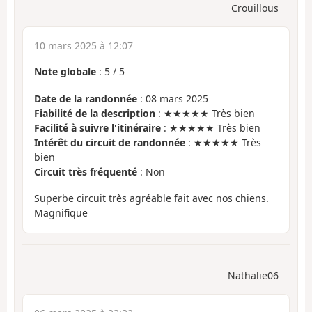
Crouillous
10 mars 2025 à 12:07
Note globale
:
5
/
5
Date de la randonnée
: 08 mars 2025
Fiabilité de la description
: ★★★★★ Très bien
Facilité à suivre l'itinéraire
: ★★★★★ Très bien
Intérêt du circuit de randonnée
: ★★★★★ Très
bien
Circuit très fréquenté
: Non
Superbe circuit très agréable fait avec nos chiens.
Magnifique
Nathalie06