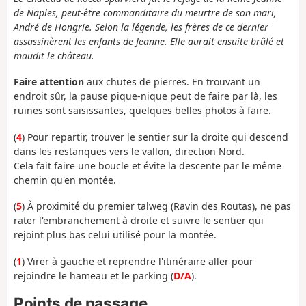
de Naples, peut-être commanditaire du meurtre de son mari,
André de Hongrie. Selon la légende, les frères de ce dernier
assassinèrent les enfants de Jeanne. Elle aurait ensuite brûlé et
maudit le château.
Faire attention
aux chutes de pierres. En trouvant un
endroit sûr, la pause pique-nique peut de faire par là, les
ruines sont saisissantes, quelques belles photos à faire.
(
4
) Pour repartir, trouver le sentier sur la droite qui descend
dans les restanques vers le vallon, direction Nord.
Cela fait faire une boucle et évite la descente par le même
chemin qu'en montée.
(
5
) À proximité du premier talweg (Ravin des Routas), ne pas
rater l'embranchement à droite et suivre le sentier qui
rejoint plus bas celui utilisé pour la montée.
(
1
) Virer à gauche et reprendre l'itinéraire aller pour
rejoindre le hameau et le parking (
D/A
).
Points de passage