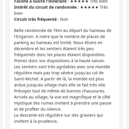
Facilité à suivre l'itinéraire
: ★★★★★ Très bien
Intérêt du circuit de randonnée
: ★★★★★ Très
bien
Circuit très fréquenté
: Non
Belle randonnée de 7Km au départ du hameau de
l'Engarvin. A notre que le nombre de places de
parking au hameau est limité. Nous étions en
décembre et les sentiers étaient très peu
fréquentés donc les places étaient disponibles.
Prenez donc vos dispositions à la haute saison.
Les sentiers sont très agréables avec une montée
régulière mais pas trop sévère jusqu'au col de
Saint-Michel. A partir de là, la montée est plus
ardue jusqu'au village mais elle se fait très vite.
Prévoyez tout de même de bonnes chaussures.
Arrivés au village, la vue est magnifique et le côté
mystique des ruines invitent à prendre une pause
et de profiter du silence.
La descente est régulière sur des graviers qui
invitent à la prudence.