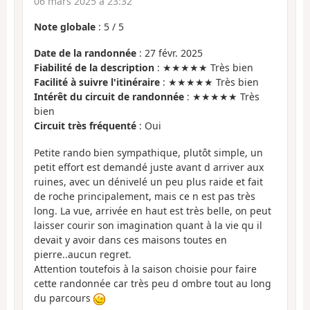
06 mars 2025 à 23:32
Note globale
:
5
/
5
Date de la randonnée
: 27 févr. 2025
Fiabilité de la description
: ★★★★★ Très bien
Facilité à suivre l'itinéraire
: ★★★★★ Très bien
Intérêt du circuit de randonnée
: ★★★★★ Très
bien
Circuit très fréquenté
: Oui
Petite rando bien sympathique, plutôt simple, un
petit effort est demandé juste avant d arriver aux
ruines, avec un dénivelé un peu plus raide et fait
de roche principalement, mais ce n est pas très
long. La vue, arrivée en haut est très belle, on peut
laisser courir son imagination quant à la vie qu il
devait y avoir dans ces maisons toutes en
pierre..aucun regret.
Attention toutefois à la saison choisie pour faire
cette randonnée car très peu d ombre tout au long
du parcours