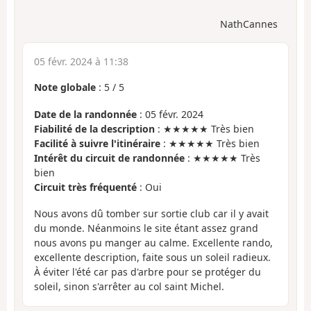
NathCannes
05 févr. 2024 à 11:38
Note globale
:
5
/
5
Date de la randonnée
: 05 févr. 2024
Fiabilité de la description
: ★★★★★ Très bien
Facilité à suivre l'itinéraire
: ★★★★★ Très bien
Intérêt du circuit de randonnée
: ★★★★★ Très
bien
Circuit très fréquenté
: Oui
Nous avons dû tomber sur sortie club car il y avait
du monde. Néanmoins le site étant assez grand
nous avons pu manger au calme. Excellente rando,
excellente description, faite sous un soleil radieux.
À éviter l'été car pas d'arbre pour se protéger du
soleil, sinon s'arrêter au col saint Michel.