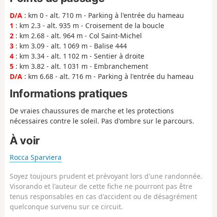
D/A
: km 0 - alt. 710 m - Parking à l'entrée du hameau
1
: km 2.3 - alt. 935 m - Croisement de la boucle
2
: km 2.68 - alt. 964 m - Col Saint-Michel
3
: km 3.09 - alt. 1 069 m - Balise 444
4
: km 3.34 - alt. 1 102 m - Sentier à droite
5
: km 3.82 - alt. 1 031 m - Embranchement
D/A
: km 6.68 - alt. 716 m - Parking à l'entrée du hameau
Informations pratiques
De vraies chaussures de marche et les protections
nécessaires contre le soleil. Pas d'ombre sur le parcours.
À voir
Rocca Sparviera
Soyez toujours prudent et prévoyant lors d'une randonnée.
Visorando et l'auteur de cette fiche ne pourront pas être
tenus responsables en cas d'accident ou de désagrément
quelconque survenu sur ce circuit.