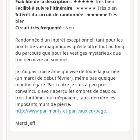
Fiabilité de la description
: ★★★★★ Très bien
Facilité à suivre l'itinéraire
: ★★★★★ Très bien
Intérêt du circuit de randonnée
: ★★★★★ Très
bien
Circuit très fréquenté
: Non
Randonnée d'un intérêt exceptionnel, tant pour les
points de vue magnifiques qu'elle offre tout au long
du parcours que pour les vestiges mystérieux que
l'on découvre au sommet.
Je n'ai pas croisé âme qui vive de toute la journée
(un mardi de début février), même pas quelque
mouton égaré. Par contre je suis à peu près
convaincu d'avoir aperçu les ombres de deux ou
trois fantômes qui m'épiaient, tapis derrière les
imposants murs de pierre.
http://www.par-monts-et-par-vaux.eu/page...
Merci Jeff.