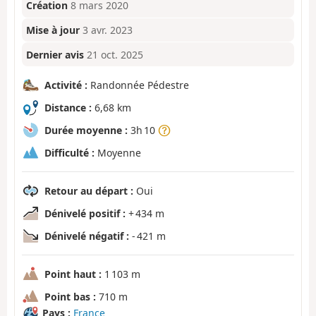
Création
8 mars 2020
Mise à jour
3 avr. 2023
Dernier avis
21 oct. 2025
Activité :
Randonnée Pédestre
Distance :
6,68 km
Durée moyenne :
3h 10
Difficulté :
Moyenne
Retour au départ :
Oui
Dénivelé positif :
+ 434 m
Dénivelé négatif :
- 421 m
Point haut :
1 103 m
Point bas :
710 m
Pays :
France