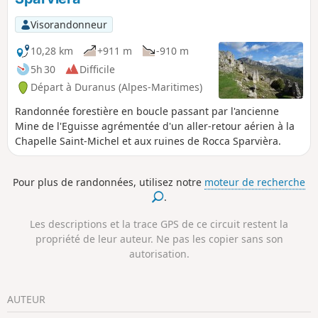
Visorandonneur
10,28 km
+911 m
-910 m
5h 30
Difficile
Départ à Duranus (Alpes-Maritimes)
Randonnée forestière en boucle passant par l'ancienne
Mine de l'Eguisse agrémentée d'un aller-retour aérien à la
Chapelle Saint-Michel et aux ruines de Rocca Sparvièra.
Pour plus de randonnées, utilisez notre
moteur de recherche
.
Les descriptions et la trace GPS de ce circuit restent la
propriété de leur auteur. Ne pas les copier sans son
autorisation.
AUTEUR