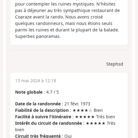
pour contempler les ruines mystiques. N'hésitez
pas à déjeuner au très sympathique restaurant de
Coaraze avant la rando. Nous avons croisé
quelques randonneurs, mais nous étions seuls
parmi les ruines et durant la plupart de la balade.
Superbes panoramas.
Stephsd
13 mai 2024 à 12:18
Note globale
:
4.7
/
5
Date de la randonnée
: 21 févr. 1973
Fiabilité de la description
: ★★★★☆ Bien
Facilité à suivre l'itinéraire
: ★★★★★ Très bien
Intérêt du circuit de randonnée
: ★★★★★ Très
bien
Circuit très fréquenté
: Oui