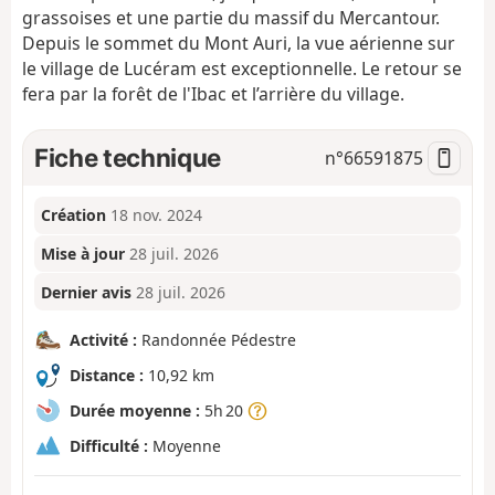
grassoises et une partie du massif du Mercantour.
Depuis le sommet du Mont Auri, la vue aérienne sur
le village de Lucéram est exceptionnelle. Le retour se
fera par la forêt de l'Ibac et l’arrière du village.
Fiche technique
n°
66591875
Création
18 nov. 2024
Mise à jour
28 juil. 2026
Dernier avis
28 juil. 2026
Activité :
Randonnée Pédestre
Distance :
10,92 km
Durée moyenne :
5h 20
Difficulté :
Moyenne