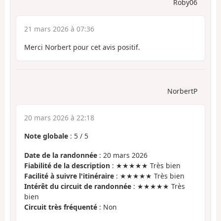
Roby06
21 mars 2026 à 07:36
Merci Norbert pour cet avis positif.
NorbertP
20 mars 2026 à 22:18
Note globale
:
5
/
5
Date de la randonnée
: 20 mars 2026
Fiabilité de la description
: ★★★★★ Très bien
Facilité à suivre l'itinéraire
: ★★★★★ Très bien
Intérêt du circuit de randonnée
: ★★★★★ Très
bien
Circuit très fréquenté
: Non