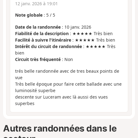
12 janv. 2026 à 19:01
Note globale
:
5
/
5
Date de la randonnée
: 10 janv. 2026
Fiabilité de la description
: ★★★★★ Très bien
Facilité à suivre l'itinéraire
: ★★★★★ Très bien
Intérêt du circuit de randonnée
: ★★★★★ Très
bien
Circuit très fréquenté
: Non
trés belle randonnée avec de tres beaux points de
vue
Très belle époque pour faire cette ballade avec une
luminosité superbe
descente sur Luceram avec là aussi des vues
superbes
Autres randonnées dans le