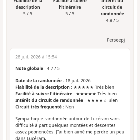
Fiabilité de la
Facilité à suivre
Intérêt du
description
l'itinéraire
circuit de
5 / 5
5 / 5
randonnée
4.8 / 5
Perseepj
28 juil. 2026 à 15:54
Note globale
:
4.7
/
5
Date de la randonnée
: 18 juil. 2026
Fiabilité de la description
: ★★★★★ Très bien
Facilité à suivre l'itinéraire
: ★★★★★ Très bien
Intérêt du circuit de randonnée
: ★★★★☆ Bien
Circuit très fréquenté
: Non
Sympathique randonnée autour de Lucéram sans
difficulté à part quelques montées et descentes
assez peononcées. J"ai bien aimé me perdre un peu
dans Lucéram.