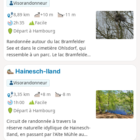
mène au grand lac marécageux. Comme
Visorandonneur
on fait un huit à travers la réserve
naturelle pour relier la partie nord à la
8,89 km
+10 m
-11 m
partie sud, on emprunte même deux
2h 35
Facile
fois ce joli chemin.
Départ à Hambourg
Randonnée autour du lac Bramfelder
See et dans le cimetière Ohlsdorf, qui
ressemble à un parc. Le lac Bramfelder
See et le cimetière sont tous deux des
endroits parfaits pour observer les
Hainesch-Iland
oiseaux. Avec un peu de chance, vous
apercevrez même les jolis martins-
Visorandonneur
pêcheurs bleus.
3,35 km
+8 m
-8 m
1h 00
Facile
Départ à Hambourg
Circuit de randonnée à travers la
réserve naturelle idyllique de Hainesch-
Iland, en passant par l'Alte Mühle au