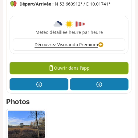
Départ/Arrivée :
N 53.660912° / E 10.01741°
Météo détaillée heure par heure
Découvrez Visorando Premium
Ouvrir dans l'app
Photos