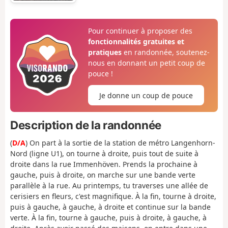
Pour continuer à proposer des
fonctionnalités gratuites et
pratiques
en randonnée, soutenez-
nous en donnant un petit coup de
pouce !
Je donne un coup de pouce
Description de la randonnée
(
D/A
) On part à la sortie de la station de métro Langenhorn-
Nord (ligne U1), on tourne à droite, puis tout de suite à
droite dans la rue Immenhöven. Prends la prochaine à
gauche, puis à droite, on marche sur une bande verte
parallèle à la rue. Au printemps, tu traverses une allée de
cerisiers en fleurs, c'est magnifique. À la fin, tourne à droite,
puis à gauche, à gauche, à droite et continue sur la bande
verte. À la fin, tourne à gauche, puis à droite, à gauche, à