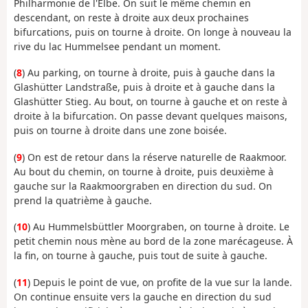
Philharmonie de l'Elbe. On suit le même chemin en
descendant, on reste à droite aux deux prochaines
bifurcations, puis on tourne à droite. On longe à nouveau la
rive du lac Hummelsee pendant un moment.
(
8
) Au parking, on tourne à droite, puis à gauche dans la
Glashütter Landstraße, puis à droite et à gauche dans la
Glashütter Stieg. Au bout, on tourne à gauche et on reste à
droite à la bifurcation. On passe devant quelques maisons,
puis on tourne à droite dans une zone boisée.
(
9
) On est de retour dans la réserve naturelle de Raakmoor.
Au bout du chemin, on tourne à droite, puis deuxième à
gauche sur la Raakmoorgraben en direction du sud. On
prend la quatrième à gauche.
(
10
) Au Hummelsbüttler Moorgraben, on tourne à droite. Le
petit chemin nous mène au bord de la zone marécageuse. À
la fin, on tourne à gauche, puis tout de suite à gauche.
(
11
) Depuis le point de vue, on profite de la vue sur la lande.
On continue ensuite vers la gauche en direction du sud