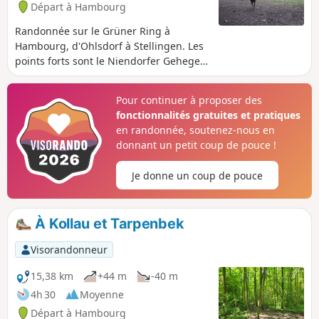
Départ à Hambourg
Randonnée sur le Grüner Ring à
Hambourg, d'Ohlsdorf à Stellingen. Les
points forts sont le Niendorfer Gehege
avec ses daims et les tronçons le long
de l'Alster et de la Kollau.
Pour continuer à proposer des
fonctionnalités gratuites et pratiques
en randonnée, soutenez-nous en
donnant un petit coup de pouce !
Je donne un coup de pouce
À Kollau et Tarpenbek
Visorandonneur
15,38 km
+44 m
-40 m
4h 30
Moyenne
Départ à Hambourg