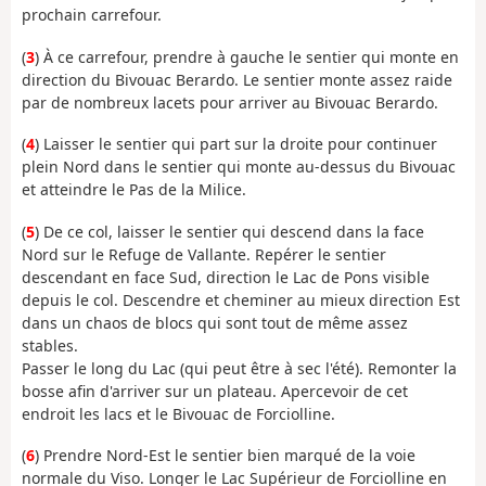
prochain carrefour.
(
3
) À ce carrefour, prendre à gauche le sentier qui monte en
direction du Bivouac Berardo. Le sentier monte assez raide
par de nombreux lacets pour arriver au Bivouac Berardo.
(
4
) Laisser le sentier qui part sur la droite pour continuer
plein Nord dans le sentier qui monte au-dessus du Bivouac
et atteindre le Pas de la Milice.
(
5
) De ce col, laisser le sentier qui descend dans la face
Nord sur le Refuge de Vallante. Repérer le sentier
descendant en face Sud, direction le Lac de Pons visible
depuis le col. Descendre et cheminer au mieux direction Est
dans un chaos de blocs qui sont tout de même assez
stables.
Passer le long du Lac (qui peut être à sec l'été). Remonter la
bosse afin d'arriver sur un plateau. Apercevoir de cet
endroit les lacs et le Bivouac de Forciolline.
(
6
) Prendre Nord-Est le sentier bien marqué de la voie
normale du Viso. Longer le Lac Supérieur de Forciolline en