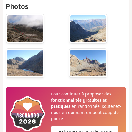
Photos
Pour continuer à proposer des
fonctionnalités gratuites et
pratiques
en randonnée, soutenez-
nous en donnant un petit coup de
pouce !
Je donne un coup de pouce