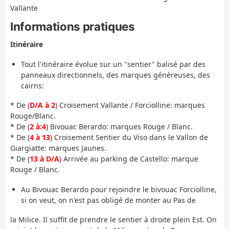
Vallante
Informations pratiques
Itinéraire
Tout l'itinéraire évolue sur un "sentier" balisé par des
panneaux directionnels, des marques généreuses, des
cairns:
* De (
D/A à 2
) Croisement Vallante / Forciolline: marques
Rouge/Blanc.
* De (
2 à:4
) Bivouac Berardo: marques Rouge / Blanc.
* De (
4 à 13
) Croisement Sentier du Viso dans le Vallon de
Giargiatte: marques Jaunes.
* De (
13 à D/A
) Arrivée au parking de Castello: marque
Rouge / Blanc.
Au Bivouac Berardo pour rejoindre le bivouac Forciolline,
si on veut, on n'est pas obligé de monter au Pas de
la Milice. Il suffit de prendre le sentier à droite plein Est. On