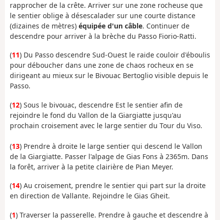
rapprocher de la crête. Arriver sur une zone rocheuse que
le sentier oblige à désescalader sur une courte distance
(dizaines de mètres)
équipée d'un câble
. Continuer de
descendre pour arriver à la brèche du Passo Fiorio-Ratti.
(
11
) Du Passo descendre Sud-Ouest le raide couloir d'éboulis
pour déboucher dans une zone de chaos rocheux en se
dirigeant au mieux sur le Bivouac Bertoglio visible depuis le
Passo.
(
12
) Sous le bivouac, descendre Est le sentier afin de
rejoindre le fond du Vallon de la Giargiatte jusqu'au
prochain croisement avec le large sentier du Tour du Viso.
(
13
) Prendre à droite le large sentier qui descend le Vallon
de la Giargiatte. Passer l'alpage de Gias Fons à 2365m. Dans
la forêt, arriver à la petite clairière de Pian Meyer.
(
14
) Au croisement, prendre le sentier qui part sur la droite
en direction de Vallante. Rejoindre le Gias Gheit.
(
1
) Traverser la passerelle. Prendre à gauche et descendre à