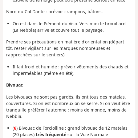
Nord du Col Dante : prévoir crampons, bâtons.
On est dans le Piémont du Viso. Vers midi le brouillard
(La Nebbia) arrive et couvre tout le paysage.
Prendre ses précautions en matière d'orientation (départ
tôt, rester vigilant sur les marques nombreuses et
rapprochées sur le sentiers).
Il fait froid et humide : prévoir vêtements des chauds et
imperméables (même en été).
Bivouac
Les bivouacs ne sont pas gardés, ils ont tous des matelas,
couvertures. Si on est nombreux on se serre. Si on veut être
tranquille préférer l'automne : moins de monde, moins de
Nebbia.
(
6
) Bivouac de Forciolline : grand bivouac de 12 matelas
(20 places)
très fréquenté
sur la Voie Normale