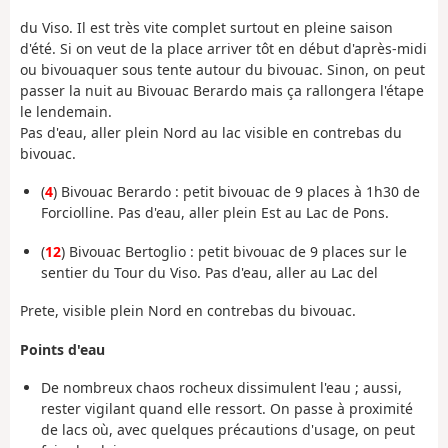
du Viso. Il est très vite complet surtout en pleine saison
d'été. Si on veut de la place arriver tôt en début d'après-midi
ou bivouaquer sous tente autour du bivouac. Sinon, on peut
passer la nuit au Bivouac Berardo mais ça rallongera l'étape
le lendemain.
Pas d'eau, aller plein Nord au lac visible en contrebas du
bivouac.
(
4
) Bivouac Berardo : petit bivouac de 9 places à 1h30 de
Forciolline. Pas d'eau, aller plein Est au Lac de Pons.
(
12
) Bivouac Bertoglio : petit bivouac de 9 places sur le
sentier du Tour du Viso. Pas d'eau, aller au Lac del
Prete, visible plein Nord en contrebas du bivouac.
Points d'eau
De nombreux chaos rocheux dissimulent l'eau ; aussi,
rester vigilant quand elle ressort. On passe à proximité
de lacs où, avec quelques précautions d'usage, on peut