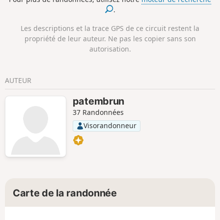
Re, arrivée de cette étape
.
Les descriptions et la trace GPS de ce circuit restent la
propriété de leur auteur. Ne pas les copier sans son
autorisation.
AUTEUR
patembrun
37 Randonnées
Visorandonneur
Carte de la randonnée