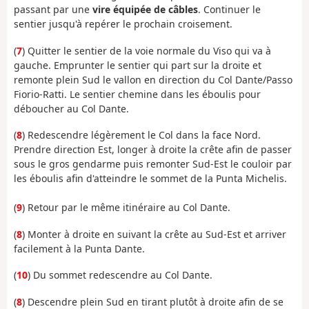
passant par une
vire équipée de câbles
. Continuer le
sentier jusqu'à repérer le prochain croisement.
(
7
) Quitter le sentier de la voie normale du Viso qui va à
gauche. Emprunter le sentier qui part sur la droite et
remonte plein Sud le vallon en direction du Col Dante/Passo
Fiorio-Ratti. Le sentier chemine dans les éboulis pour
déboucher au Col Dante.
(
8
) Redescendre légèrement le Col dans la face Nord.
Prendre direction Est, longer à droite la crête afin de passer
sous le gros gendarme puis remonter Sud-Est le couloir par
les éboulis afin d'atteindre le sommet de la Punta Michelis.
(
9
) Retour par le même itinéraire au Col Dante.
(
8
) Monter à droite en suivant la crête au Sud-Est et arriver
facilement à la Punta Dante.
(
10
) Du sommet redescendre au Col Dante.
(
8
) Descendre plein Sud en tirant plutôt à droite afin de se