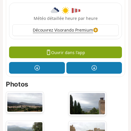
Météo détaillée heure par heure
Découvrez Visorando Premium
Ouvrir dans l'app
Photos