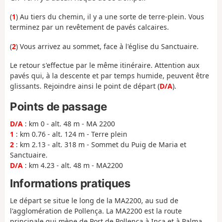
(
1
) Au tiers du chemin, il y a une sorte de terre-plein. Vous
terminez par un revêtement de pavés calcaires.
(
2
) Vous arrivez au sommet, face à l'église du Sanctuaire.
Le retour s'effectue par le même itinéraire. Attention aux
pavés qui, à la descente et par temps humide, peuvent être
glissants. Rejoindre ainsi le point de départ (
D/A
).
Points de passage
D/A
: km 0 - alt. 48 m - MA 2200
1
: km 0.76 - alt. 124 m - Terre plein
2
: km 2.13 - alt. 318 m - Sommet du Puig de Maria et
Sanctuaire.
D/A
: km 4.23 - alt. 48 m - MA2200
Informations pratiques
Le départ se situe le long de la MA2200, au sud de
l'agglomération de Pollença. La MA2200 est la route
principale qui mène de Port de Pollença à Inca et à Palma