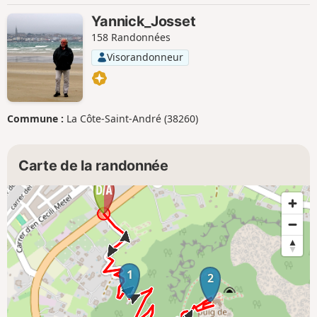
Yannick_Josset
158 Randonnées
Visorandonneur
Commune :
La Côte-Saint-André (38260)
Carte de la randonnée
1
2