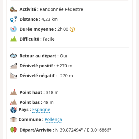
Activité :
Randonnée Pédestre
Distance :
4,23 km
Durée moyenne :
2h 00
Difficulté :
Facile
Retour au départ :
Oui
Dénivelé positif :
+ 270 m
Dénivelé négatif :
- 270 m
Point haut :
318 m
Point bas :
48 m
Pays :
Espagne
Commune :
Pollença
Départ/Arrivée :
N 39.872494° / E 3.016866°