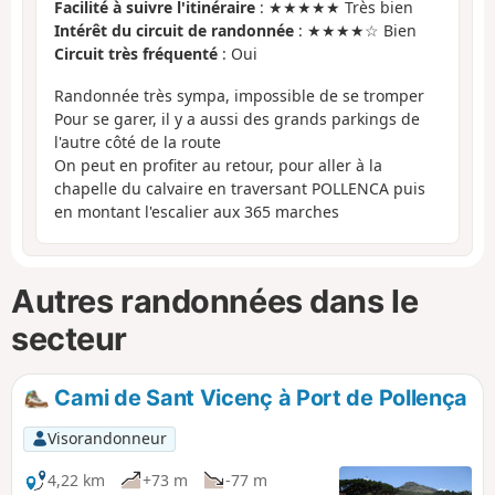
Facilité à suivre l'itinéraire
: ★★★★★ Très bien
Intérêt du circuit de randonnée
: ★★★★☆ Bien
Circuit très fréquenté
: Oui
Randonnée très sympa, impossible de se tromper
Pour se garer, il y a aussi des grands parkings de
l'autre côté de la route
On peut en profiter au retour, pour aller à la
chapelle du calvaire en traversant POLLENCA puis
en montant l'escalier aux 365 marches
Autres randonnées dans le
secteur
Cami de Sant Vicenç à Port de Pollença
Visorandonneur
4,22 km
+73 m
-77 m