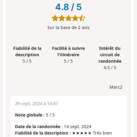
4.8
/
5
Sur la base de
2
avis
Fiabilité de la
Facilité à suivre
Intérêt du
description
l'itinéraire
circuit de
5 / 5
5 / 5
randonnée
4.5 / 5
Marc2
29 sept. 2024 à 10:47
Note globale
:
5
/
5
Date de la randonnée
: 14 sept. 2024
Fiabilité de la description
: ★★★★★ Très bien