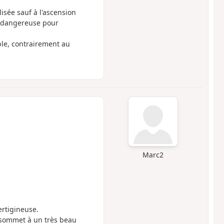
isée sauf à l'ascension
re dangereuse pour
ble, contrairement au
Marc2
ertigineuse.
 sommet à un très beau