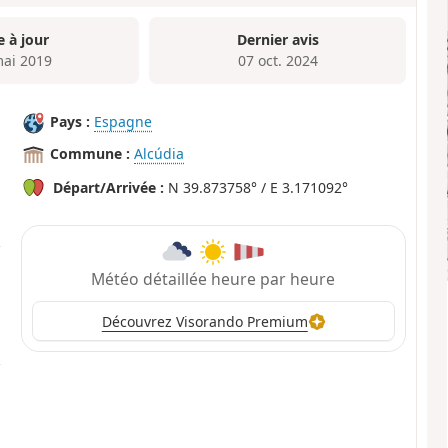
e à jour
Dernier avis
mai 2019
07 oct. 2024
Pays :
Espagne
Commune :
Alcúdia
Départ/Arrivée :
N 39.873758° / E 3.171092°
Météo détaillée heure par heure
Découvrez Visorando Premium