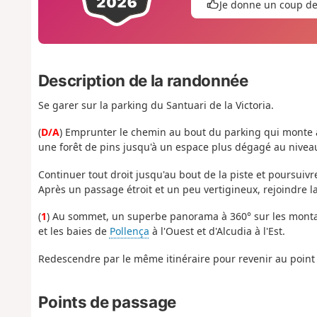
Je donne un coup d
Description de la randonnée
Se garer sur la parking du Santuari de la Victoria.
(
D/A
) Emprunter le chemin au bout du parking qui monte a
une forêt de pins jusqu'à un espace plus dégagé au niveau
Continuer tout droit jusqu'au bout de la piste et poursuivr
Après un passage étroit et un peu vertigineux, rejoindre la
(
1
) Au sommet, un superbe panorama à 360° sur les monta
et les baies de
Pollença
à l'Ouest et d'Alcudia à l'Est.
Redescendre par le même itinéraire pour revenir au point 
Points de passage