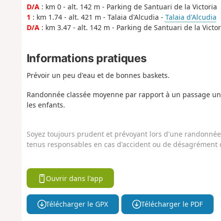
D/A
: km 0 - alt. 142 m - Parking de Santuari de la Victoria
1
: km 1.74 - alt. 421 m - Talaia d'Alcudia -
Talaia d'Alcudia
D/A
: km 3.47 - alt. 142 m - Parking de Santuari de la Victor
Informations pratiques
Prévoir un peu d'eau et de bonnes baskets.
Randonnée classée moyenne par rapport à un passage un pe
les enfants.
Soyez toujours prudent et prévoyant lors d'une randonnée. 
tenus responsables en cas d'accident ou de désagrément q
Ouvrir dans l'app
Télécharger le GPX
Télécharger le PDF