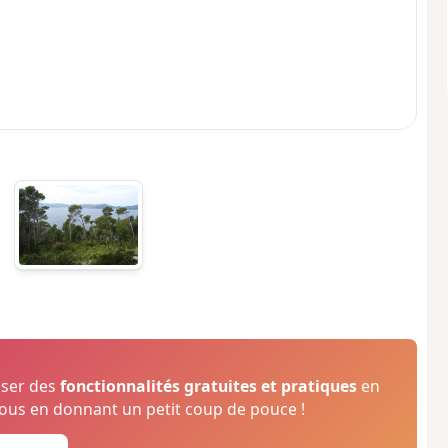
oser des
fonctionnalités gratuites et pratiques
en
us en donnant un petit coup de pouce !