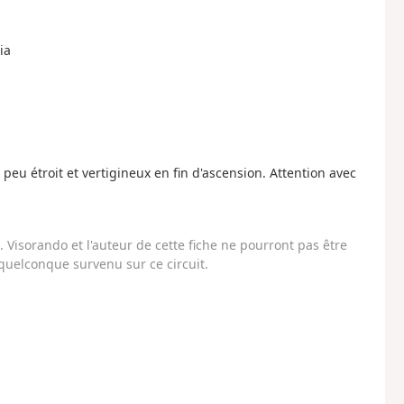
ia
u étroit et vertigineux en fin d'ascension. Attention avec
Visorando et l'auteur de cette fiche ne pourront pas être
uelconque survenu sur ce circuit.