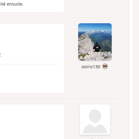
ité ensuite.
.
osiris130