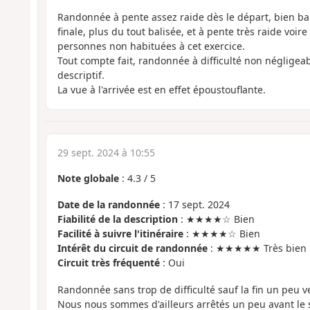
Randonnée à pente assez raide dès le départ, bien bal
finale, plus du tout balisée, et à pente très raide voi
personnes non habituées à cet exercice.
Tout compte fait, randonnée à difficulté non négligea
descriptif.
La vue à l'arrivée est en effet époustouflante.
29 sept. 2024 à 10:55
Note globale
:
4.3
/
5
Date de la randonnée
: 17 sept. 2024
Fiabilité de la description
: ★★★★☆ Bien
Facilité à suivre l'itinéraire
: ★★★★☆ Bien
Intérêt du circuit de randonnée
: ★★★★★ Très bien
Circuit très fréquenté
: Oui
Randonnée sans trop de difficulté sauf la fin un peu v
Nous nous sommes d'ailleurs arrêtés un peu avant le