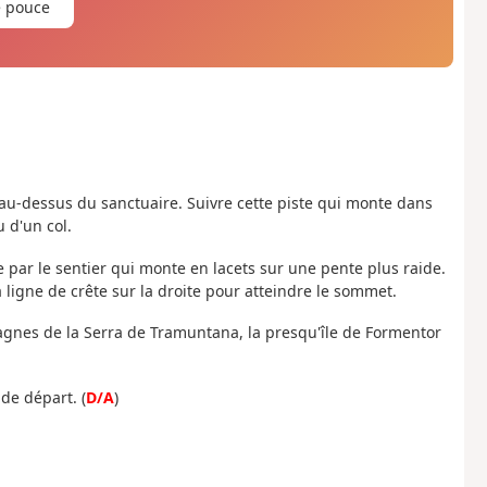
e pouce
u-dessus du sanctuaire. Suivre cette piste qui monte dans
 d'un col.
e par le sentier qui monte en lacets sur une pente plus raide.
 ligne de crête sur la droite pour atteindre le sommet.
gnes de la Serra de Tramuntana, la presqu'île de Formentor
de départ. (
D/A
)