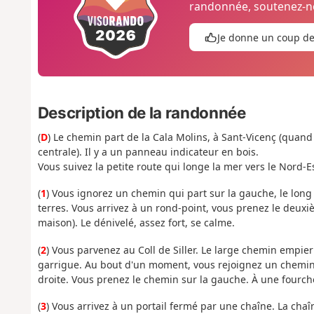
randonnée, soutenez-no
Je donne un coup d
Description de la randonnée
(
D
) Le chemin part de la Cala Molins, à Sant-Vicenç (quand 
centrale). Il y a un panneau indicateur en bois.
Vous suivez la petite route qui longe la mer vers le Nord-E
(
1
) Vous ignorez un chemin qui part sur la gauche, le long 
terres. Vous arrivez à un rond-point, vous prenez le deux
maison). Le dénivelé, assez fort, se calme.
(
2
) Vous parvenez au Coll de Siller. Le large chemin empie
garrigue. Au bout d'un moment, vous rejoignez un chemin 
droite. Vous prenez le chemin sur la gauche. À une fourch
(
3
) Vous arrivez à un portail fermé par une chaîne. La chaî