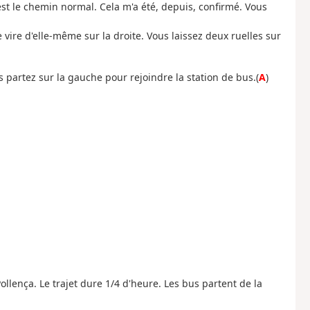
'est le chemin normal. Cela m'a été, depuis, confirmé. Vous
 vire d'elle-même sur la droite. Vous laissez deux ruelles sur
partez sur la gauche pour rejoindre la station de bus.(
A
)
llença. Le trajet dure 1/4 d'heure. Les bus partent de la