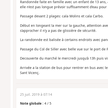
Randonnée faite en famille avec un enfant de 13 ans, à
elle n’est pas longue prévoir suffisamment d’eau pour 
Passage devant 2 plages: cala Molins et cala Carbo.
Début en longeant la mer sur la gauche, attention ave
s’approcher il n’y a pas de glissière de sécurité.
La randonnée est balisée à certains endroits avec pa
Passage du Col de Siller avec belle vue sur le port de 
Decouverte du marché le mercredi jusqu’à 13h puis vis
Arrivée a la station de bus pour rentrer en bus avec le
Sant Vicenç.
25 juil. 2019 à 07:14
Note globale
:
4
/
5