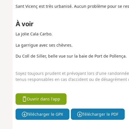
Sant Vicenç est très urbanisé. Aucun problème pour se res
À voir
La jolie Cala Carbo.
La garrigue avec ses chèvres.
Du Coll de Siller, belle vue sur la baie de Port de Pollença.
Soyez toujours prudent et prévoyant lors d'une randonnée. 
tenus responsables en cas d'accident ou de désagrément q
Ouvrir dans l'app
Télécharger le GPX
Télécharger le PDF