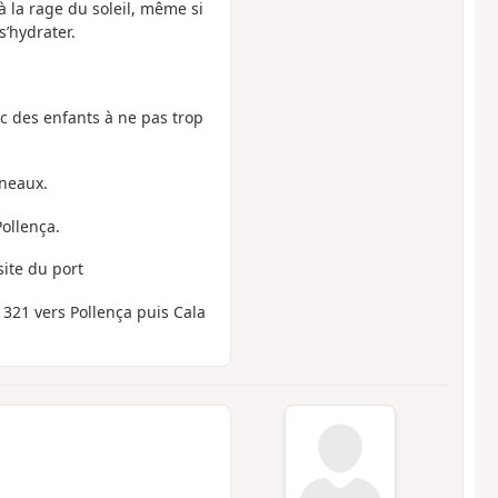
 la rage du soleil, même si
s’hydrater.
c des enfants à ne pas trop
nneaux.
Pollença.
ite du port
 321 vers Pollença puis Cala