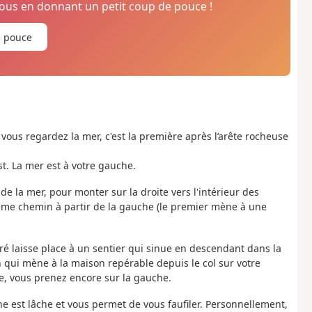
us en donnant un petit coup de pouce !
e pouce
vous regardez la mer, c'est la première après l’arête rocheuse
st. La mer est à votre gauche.
de la mer, pour monter sur la droite vers l'intérieur des
ième chemin à partir de la gauche (le premier mène à une
rré laisse place à un sentier qui sinue en descendant dans la
qui mène à la maison repérable depuis le col sur votre
e, vous prenez encore sur la gauche.
ne est lâche et vous permet de vous faufiler. Personnellement,