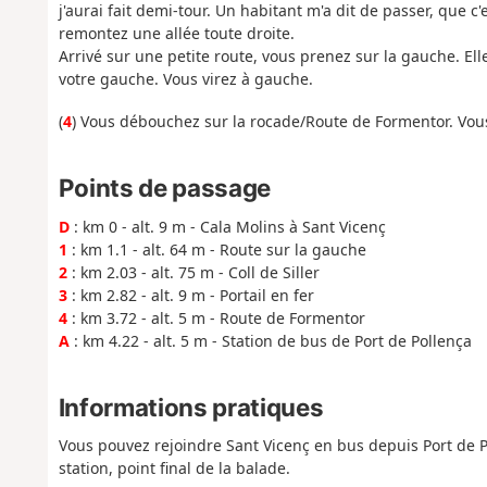
j'aurai fait demi-tour. Un habitant m'a dit de passer, que c
remontez une allée toute droite.
Arrivé sur une petite route, vous prenez sur la gauche. Elle
votre gauche. Vous virez à gauche.
(
4
) Vous débouchez sur la rocade/Route de Formentor. Vous 
Points de passage
D
: km 0 - alt. 9 m - Cala Molins à Sant Vicenç
1
: km 1.1 - alt. 64 m - Route sur la gauche
2
: km 2.03 - alt. 75 m - Coll de Siller
3
: km 2.82 - alt. 9 m - Portail en fer
4
: km 3.72 - alt. 5 m - Route de Formentor
A
: km 4.22 - alt. 5 m - Station de bus de Port de Pollença
Informations pratiques
Vous pouvez rejoindre Sant Vicenç en bus depuis Port de Po
station, point final de la balade.