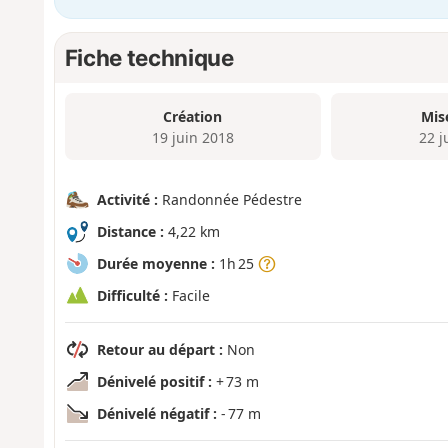
Fiche technique
Création
Mis
19 juin 2018
22 j
Activité :
Randonnée Pédestre
Distance :
4,22 km
Durée moyenne :
1h 25
Difficulté :
Facile
Retour au départ :
Non
Dénivelé positif :
+ 73 m
Dénivelé négatif :
- 77 m