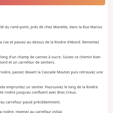
ité du rond-point, près de chez Monette, dans la Rue Marius
la rue et passez au-dessus de la Rivière d'Abord. Remontez
le long d'un champ de cannes à sucre. Suivez ce chemin bien
bord et un carrefour de sentiers.
a rivière, passez devant la Cascade Mouton puis retrouvez une
ite empruntez un sentier. Poursuivez le long de la Rivière
te rivière jusqu'au confluent avec Bras Creux.
'au carrefour passé précédemment.
 rivière, revenez au carrefour initial.