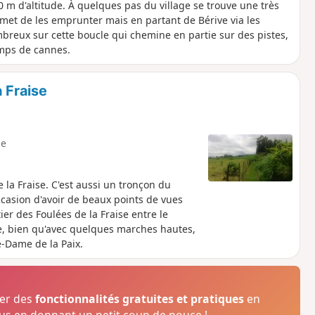
 m d'altitude. À quelques pas du village se trouve une très
rmet de les emprunter mais en partant de Bérive via les
mbreux sur cette boucle qui chemine en partie sur des pistes,
amps de cannes.
a Fraise
e
la Fraise. C'est aussi un tronçon du
ccasion d'avoir de beaux points de vues
ier des Foulées de la Fraise entre le
le, bien qu'avec quelques marches hautes,
e-Dame de la Paix.
ser des
fonctionnalités gratuites et pratiques
en