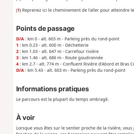
(
1
) Reprenez ici le cheminement de l'aller pour atteindre l
Points de passage
D/A
: km 0 - alt. 603 m - Parking près du rond-point
1
: km 0.23 - alt. 600 m - Déchetterie
2
: km 1.03 - alt. 647 m - Carrefour rivière
3
: km 1.46 - alt. 686 m - Route goudronnée
4
: km 2.7 - alt. 774 m - Confluent Rivière d'Abord et Bras 
D/A
: km 5.43 - alt. 603 m - Parking près du rond-point
Informations pratiques
Le parcours est la plupart du temps ombragé.
À voir
Lorsque vous êtes sur le sentier proche de la rivière, vou