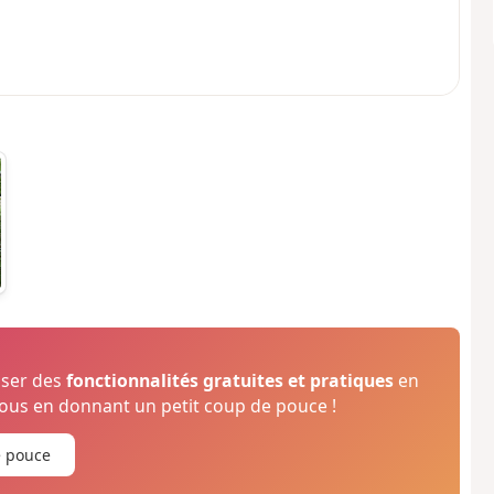
oser des
fonctionnalités gratuites et pratiques
en
us en donnant un petit coup de pouce !
e pouce