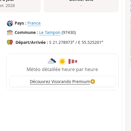
vr. 2026
–
Pays :
France
Commune :
Le Tampon
(97430)
Départ/Arrivée :
S 21.278973° / E 55.525201°
Météo détaillée heure par heure
Découvrez Visorando Premium