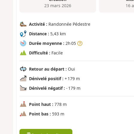
23 mars 2026
16 a
Activité :
Randonnée Pédestre
Distance :
5,43 km
Durée moyenne :
2h 05
Difficulté :
Facile
Retour au départ :
Oui
Dénivelé positif :
+ 179 m
Dénivelé négatif :
- 179 m
Point haut :
778 m
Point bas :
593 m