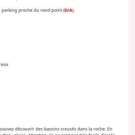
e parking proche du rond-point (
D/A
).
Creux
s pouvez découvrir des bassins creusés dans la roche. En