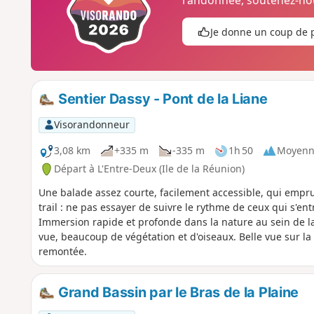
randonnée, soutenez-nou
Je donne un coup de 
Sentier Dassy - Pont de la Liane
Visorandonneur
3,08 km
+335 m
-335 m
1h 50
Moyenn
Départ à L'Entre-Deux (Ile de la Réunion)
Une balade assez courte, facilement accessible, qui empru
trail : ne pas essayer de suivre le rythme de ceux qui s'en
Immersion rapide et profonde dans la nature au sein de la
vue, beaucoup de végétation et d'oiseaux. Belle vue sur la r
remontée.
Grand Bassin par le Bras de la Plaine