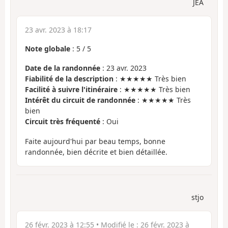
JEA
23 avr. 2023 à 18:17
Note globale
:
5
/
5
Date de la randonnée
: 23 avr. 2023
Fiabilité de la description
: ★★★★★ Très bien
Facilité à suivre l'itinéraire
: ★★★★★ Très bien
Intérêt du circuit de randonnée
: ★★★★★ Très
bien
Circuit très fréquenté
: Oui
Faite aujourd'hui par beau temps, bonne
randonnée, bien décrite et bien détaillée.
stjo
26 févr. 2023 à 12:55
• Modifié le :
26 févr. 2023 à