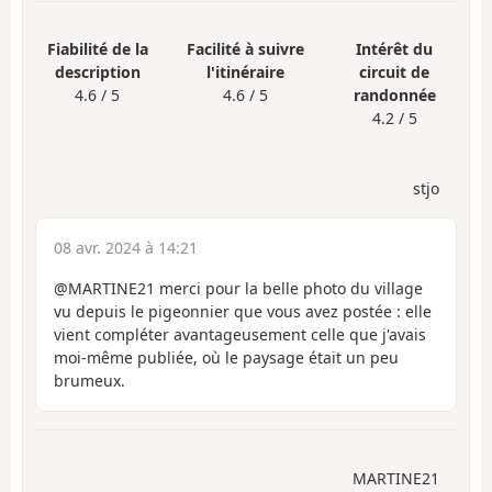
Fiabilité de la
Facilité à suivre
Intérêt du
description
l'itinéraire
circuit de
4.6 / 5
4.6 / 5
randonnée
4.2 / 5
stjo
08 avr. 2024 à 14:21
@MARTINE21 merci pour la belle photo du village
vu depuis le pigeonnier que vous avez postée : elle
vient compléter avantageusement celle que j'avais
moi-même publiée, où le paysage était un peu
brumeux.
MARTINE21