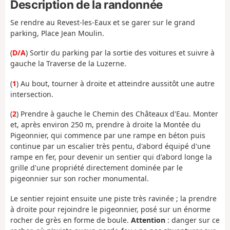
Description de la randonnée
Se rendre au Revest-les-Eaux et se garer sur le grand
parking, Place Jean Moulin.
(
D/A
) Sortir du parking par la sortie des voitures et suivre à
gauche la Traverse de la Luzerne.
(
1
) Au bout, tourner à droite et atteindre aussitôt une autre
intersection.
(
2
) Prendre à gauche le Chemin des Châteaux d'Eau. Monter
et, après environ 250 m, prendre à droite la Montée du
Pigeonnier, qui commence par une rampe en béton puis
continue par un escalier très pentu, d'abord équipé d'une
rampe en fer, pour devenir un sentier qui d'abord longe la
grille d'une propriété directement dominée par le
pigeonnier sur son rocher monumental.
Le sentier rejoint ensuite une piste très ravinée ; la prendre
à droite pour rejoindre le pigeonnier, posé sur un énorme
rocher de grès en forme de boule.
Attention
: danger sur ce