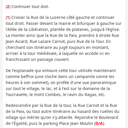
(
2
) Continuer tout doit.
(
1
) Croiser la Rue de la Luzerne côté gauche et continuer
tout droit. Passer devant la mairie et bifurquer à gauche sur
l'Allée de la Libération, plantée de platanes, jusqu'à l'église.
La monter ainsi que la Rue de la Paix, prendre à droite Rue
Jean Aicard, Rue Lazare Carnot, puis Rue de la Tour. En
cherchant son itinéraire au jugé toujours en montant,
arriver à la tour médiévale, à laquelle on accède ici en
franchissant un passage couvert.
De l'esplanade qui entoure cette tour utilisée maintenant
comme beffroi (une cloche dans un campanile sonne les
heures à son sommet), on profite d'une vue panoramique
sur tout le village, le lac, et à l'est sur le domaine de la
Tourravelle, le mont Combes, le ravin du Ragas, etc.
Redescendre par la Rue de la tour, la Rue Carnot et la Rue
de la Paix, ou tout autre itinéraire au hasard des ruelles du
village qui mérite qu'on s'y attarde. Rejoindre le Boulevard
de l'Égalité, puis le parking Place Jean Moulin (
D/A
).