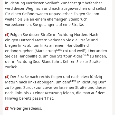
in Richtung Nordosten verläuft. Zunächst gut befahrbar,
wird dieser Weg nach und nach ausgewaschen und selbst
für einen Geländewagen unpassierbar. Folgen Sie ihm
weiter, bis Sie an einem ehemaligen Steinbruch
vorbeikommen. Sie gelangen auf eine Straße.
(
4
) Folgen Sie dieser Straße in Richtung Norden. Nach
einigen Dutzend Metern verlassen Sie die Straße und
biegen links ab, um links an einem Handballfeld
GR®
entlangzugehen (Markierung
rot und weiß). Umrunden
GR®
Sie das Handballfeld, um den Startpunkt des
zu finden,
der in Richtung Siou Blanc führt. Kehren Sie zur Straße
zurück.
(
4
) Der Straße nach rechts folgen und nach etwa fünfzig
GR®
Metern nach links abbiegen, um dem
in Richtung Dorf
zu folgen. Zurück zur zuvor verlassenen Straße und dieser
nach links bis zu einer Kreuzung folgen, die man auf dem
Hinweg bereits passiert hat.
(
2
) Weiter geradeaus.