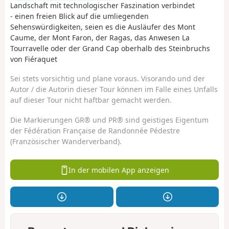
Landschaft mit technologischer Faszination verbindet
- einen freien Blick auf die umliegenden
Sehenswürdigkeiten, seien es die Ausläufer des Mont
Caume, der Mont Faron, der Ragas, das Anwesen La
Tourravelle oder der Grand Cap oberhalb des Steinbruchs
von Fiéraquet
Sei stets vorsichtig und plane voraus. Visorando und der
Autor / die Autorin dieser Tour können im Falle eines Unfalls
auf dieser Tour nicht haftbar gemacht werden.
Die Markierungen GR® und PR® sind geistiges Eigentum
der Fédération Française de Randonnée Pédestre
(Französischer Wanderverband).
In der mobilen App anzeigen