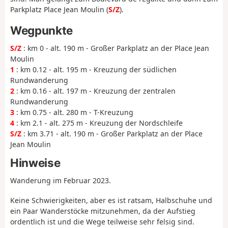
Parkplatz Place Jean Moulin (
S/Z
).
Wegpunkte
S/Z
: km 0 - alt. 190 m - Großer Parkplatz an der Place Jean
Moulin
1
: km 0.12 - alt. 195 m - Kreuzung der südlichen
Rundwanderung
2
: km 0.16 - alt. 197 m - Kreuzung der zentralen
Rundwanderung
3
: km 0.75 - alt. 280 m - T-Kreuzung
4
: km 2.1 - alt. 275 m - Kreuzung der Nordschleife
S/Z
: km 3.71 - alt. 190 m - Großer Parkplatz an der Place
Jean Moulin
Hinweise
Wanderung im Februar 2023.
Keine Schwierigkeiten, aber es ist ratsam, Halbschuhe und
ein Paar Wanderstöcke mitzunehmen, da der Aufstieg
ordentlich ist und die Wege teilweise sehr felsig sind.