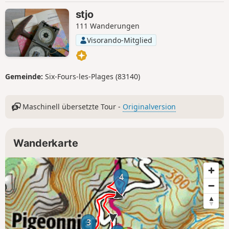
stjo
111 Wanderungen
Visorando-Mitglied
Gemeinde:
Six-Fours-les-Plages (83140)
Maschinell übersetzte Tour -
Originalversion
Wanderkarte
4
3