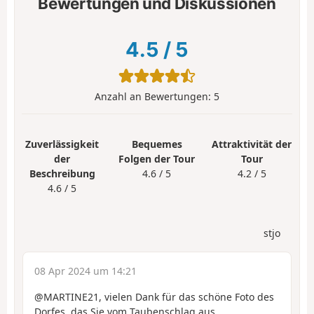
Bewertungen und Diskussionen
4.5
/
5
Anzahl an Bewertungen:
5
Zuverlässigkeit
Bequemes
Attraktivität der
der
Folgen der Tour
Tour
Beschreibung
4.6 / 5
4.2 / 5
4.6 / 5
stjo
08 Apr 2024 um 14:21
@MARTINE21, vielen Dank für das schöne Foto des
Dorfes, das Sie vom Taubenschlag aus