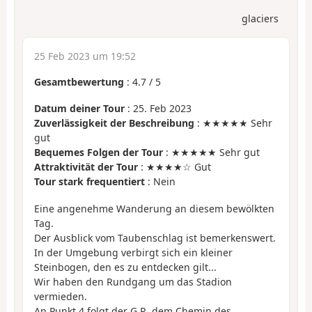
glaciers
25 Feb 2023 um 19:52
Gesamtbewertung
:
4.7
/
5
Datum deiner Tour
: 25. Feb 2023
Zuverlässigkeit der Beschreibung
: ★★★★★ Sehr
gut
Bequemes Folgen der Tour
: ★★★★★ Sehr gut
Attraktivität der Tour
: ★★★★☆ Gut
Tour stark frequentiert
: Nein
Eine angenehme Wanderung an diesem bewölkten
Tag.
Der Ausblick vom Taubenschlag ist bemerkenswert.
In der Umgebung verbirgt sich ein kleiner
Steinbogen, den es zu entdecken gilt...
Wir haben den Rundgang um das Stadion
vermieden.
An Punkt 4 folgt der G.R. dem Chemin des