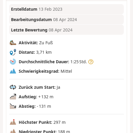
Erstelldatum
13 Feb 2023
Bearbeitungsdatum
08 Apr 2024
Letzte Bewertung
08 Apr 2024
Aktivität:
Zu Fuß
Distanz:
3,71 km
Durchschnittliche Dauer:
1:25 Std.
Schwierigkeitsgrad:
Mittel
Zurück zum Start:
Ja
Aufstieg:
+ 132 m
Abstieg:
- 131 m
Höchster Punkt:
297 m
Niedrigster Punkt:
188 m