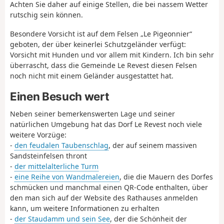
Achten Sie daher auf einige Stellen, die bei nassem Wetter
rutschig sein können.
Besondere Vorsicht ist auf dem Felsen „Le Pigeonnier“
geboten, der über keinerlei Schutzgeländer verfügt:
Vorsicht mit Hunden und vor allem mit Kindern. Ich bin sehr
überrascht, dass die Gemeinde Le Revest diesen Felsen
noch nicht mit einem Geländer ausgestattet hat.
Einen Besuch wert
Neben seiner bemerkenswerten Lage und seiner
natürlichen Umgebung hat das Dorf Le Revest noch viele
weitere Vorzüge:
-
den feudalen Taubenschlag
, der auf seinem massiven
Sandsteinfelsen thront
-
der mittelalterliche Turm
-
eine Reihe von Wandmalereien
, die die Mauern des Dorfes
schmücken und manchmal einen QR-Code enthalten, über
den man sich auf der Website des Rathauses anmelden
kann, um weitere Informationen zu erhalten
-
der Staudamm und sein See
, der die Schönheit der