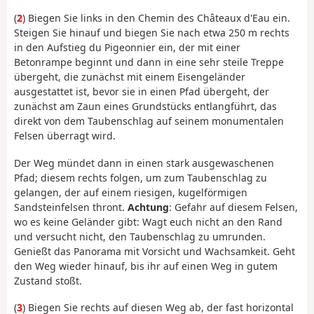
(
2
) Biegen Sie links in den Chemin des Châteaux d'Eau ein.
Steigen Sie hinauf und biegen Sie nach etwa 250 m rechts
in den Aufstieg du Pigeonnier ein, der mit einer
Betonrampe beginnt und dann in eine sehr steile Treppe
übergeht, die zunächst mit einem Eisengeländer
ausgestattet ist, bevor sie in einen Pfad übergeht, der
zunächst am Zaun eines Grundstücks entlangführt, das
direkt von dem Taubenschlag auf seinem monumentalen
Felsen überragt wird.
Der Weg mündet dann in einen stark ausgewaschenen
Pfad; diesem rechts folgen, um zum Taubenschlag zu
gelangen, der auf einem riesigen, kugelförmigen
Sandsteinfelsen thront.
Achtung
: Gefahr auf diesem Felsen,
wo es keine Geländer gibt: Wagt euch nicht an den Rand
und versucht nicht, den Taubenschlag zu umrunden.
Genießt das Panorama mit Vorsicht und Wachsamkeit. Geht
den Weg wieder hinauf, bis ihr auf einen Weg in gutem
Zustand stoßt.
(
3
) Biegen Sie rechts auf diesen Weg ab, der fast horizontal