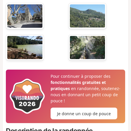
Pour continuer à proposer des
fonctionnalités gratuites et
pratiques
en randonnée, soutenez-
nous en donnant un petit coup de
pouce !
Je donne un coup de pouce
Description de la randonnée