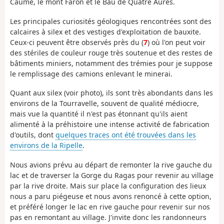
Caume, le mont Faron et le Bau de Quatre Aures.
Les principales curiosités géologiques rencontrées sont des
calcaires à silex et des vestiges d'exploitation de bauxite.
Ceux-ci peuvent être observés près du (
7
) où l'on peut voir
des stériles de couleur rouge très soutenue et des restes de
bâtiments miniers, notamment des trémies pour je suppose
le remplissage des camions enlevant le minerai.
Quant aux silex (voir photo), ils sont très abondants dans les
environs de la Tourravelle, souvent de qualité médiocre,
mais vue la quantité il n'est pas étonnant qu'ils aient
alimenté à la préhistoire une intense activité de fabrication
d'outils, dont
quelques traces ont été trouvées dans les
environs de la Ripelle
.
Nous avions prévu au départ de remonter la rive gauche du
lac et de traverser la Gorge du Ragas pour revenir au village
par la rive droite. Mais sur place la configuration des lieux
nous a paru piégeuse et nous avons renoncé à cette option,
et préféré longer le lac en rive gauche pour revenir sur nos
pas en remontant au village. J'invite donc les randonneurs