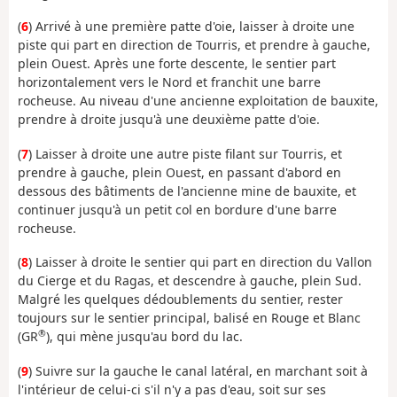
(
6
) Arrivé à une première patte d'oie, laisser à droite une
piste qui part en direction de Tourris, et prendre à gauche,
plein Ouest. Après une forte descente, le sentier part
horizontalement vers le Nord et franchit une barre
rocheuse. Au niveau d'une ancienne exploitation de bauxite,
prendre à droite jusqu'à une deuxième patte d'oie.
(
7
) Laisser à droite une autre piste filant sur Tourris, et
prendre à gauche, plein Ouest, en passant d'abord en
dessous des bâtiments de l'ancienne mine de bauxite, et
continuer jusqu'à un petit col en bordure d'une barre
rocheuse.
(
8
) Laisser à droite le sentier qui part en direction du Vallon
du Cierge et du Ragas, et descendre à gauche, plein Sud.
Malgré les quelques dédoublements du sentier, rester
toujours sur le sentier principal, balisé en Rouge et Blanc
®
(GR
), qui mène jusqu'au bord du lac.
(
9
) Suivre sur la gauche le canal latéral, en marchant soit à
l'intérieur de celui-ci s'il n'y a pas d'eau, soit sur ses