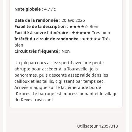
Note globale
:
4.7
/
5
Date de la randonnée
: 20 avr. 2026
Fiabilité de la description
: ★★★★☆ Bien
Facilité à suivre l'itinéraire
: ★★★★★ Très bien
Intérêt du circuit de randonnée
: ★★★★★ Très
bien
Circuit très fréquenté
: Non
Un joli parcours assez sportif avec une pente
abrupte pour accéder à la Touravelle, jolis
panoramas, puis descente assez raide dans les
cailloux et les taillis, c glissant par temps sec.
Arrivée magique sur le lac émeraude bordé
d’arbres. Le barrage est impressionnant et le village
du Revest ravissant.
Utilisateur 12057318