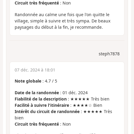
Circuit très fréquenté
: Non
Randonnée au calme une fois que l'on quitte le
village, simple à suivre et très sympa. De beaux
paysages du début à la fin, je recommande.
steph7878
07 déc. 2024 à 18:01
Note globale
:
4.7
/
5
Date de la randonnée
: 01 déc. 2024
Fiabilité de la description
: ★★★★★ Très bien
Facilité à suivre l'itinéraire
: ★★★★☆ Bien
Intérêt du circuit de randonnée
: ★★★★★ Très
bien
Circuit très fréquenté
: Non