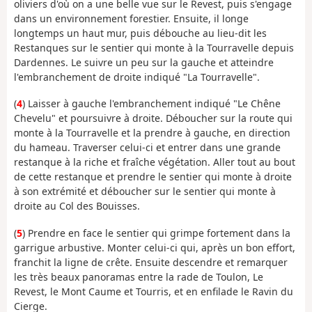
oliviers d'où on a une belle vue sur le Revest, puis s'engage
dans un environnement forestier. Ensuite, il longe
longtemps un haut mur, puis débouche au lieu-dit les
Restanques sur le sentier qui monte à la Tourravelle depuis
Dardennes. Le suivre un peu sur la gauche et atteindre
l'embranchement de droite indiqué "La Tourravelle".
(
4
) Laisser à gauche l'embranchement indiqué "Le Chêne
Chevelu" et poursuivre à droite. Déboucher sur la route qui
monte à la Tourravelle et la prendre à gauche, en direction
du hameau. Traverser celui-ci et entrer dans une grande
restanque à la riche et fraîche végétation. Aller tout au bout
de cette restanque et prendre le sentier qui monte à droite
à son extrémité et déboucher sur le sentier qui monte à
droite au Col des Bouisses.
(
5
) Prendre en face le sentier qui grimpe fortement dans la
garrigue arbustive. Monter celui-ci qui, après un bon effort,
franchit la ligne de crête. Ensuite descendre et remarquer
les très beaux panoramas entre la rade de Toulon, Le
Revest, le Mont Caume et Tourris, et en enfilade le Ravin du
Cierge.