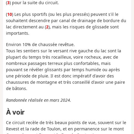
(
3
) pour la suite du circuit.
(
10
) Les plus sportifs (ou les plus pressés) peuvent s'il le
souhaitent descendre par canal de drainage de bordure du
lac directement au (
2
), mais les risques de glissade sont
importants.
Environ 10% de chaussée revêtue.
Tous les sentiers sur le versant rive gauche du lac sont la
plupart du temps très rocailleux, voire rocheux, avec de
nombreux passages terreux plus confortables, mais
pouvant se révéler glissants par temps humide ou après
une période de pluie. Il est donc impératif d'avoir des
chaussures de montagne et très conseillé d'avoir une paire
de bâtons.
Randonnée réalisée en mars 2024.
À voir
Ce circuit recèle de très beaux points de vue, souvent sur le
Revest et la rade de Toulon, et en permanence sur le mont