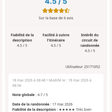
4.5
/
5
Sur la base de
6
avis
Fiabilité de la
Facilité à suivre
Intérêt du
description
l'itinéraire
circuit de
4.5 / 5
4.5 / 5
randonnée
4.5 / 5
Utilisateur 25171052
18 mai 2026 à 08:48
• Modifié le :
18 mai 2026 à
08:56
Note globale
:
4.7
/
5
Date de la randonnée
: 17 mai 2026
Fiabilité de la description
: ★★★★★ Très bien