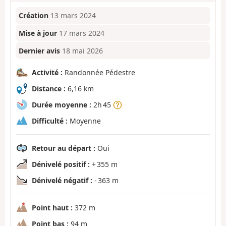
Création
13 mars 2024
Mise à jour
17 mars 2024
Dernier avis
18 mai 2026
Activité :
Randonnée Pédestre
Distance :
6,16 km
Durée moyenne :
2h 45
Difficulté :
Moyenne
Retour au départ :
Oui
Dénivelé positif :
+ 355 m
Dénivelé négatif :
- 363 m
Point haut :
372 m
Point bas :
94 m