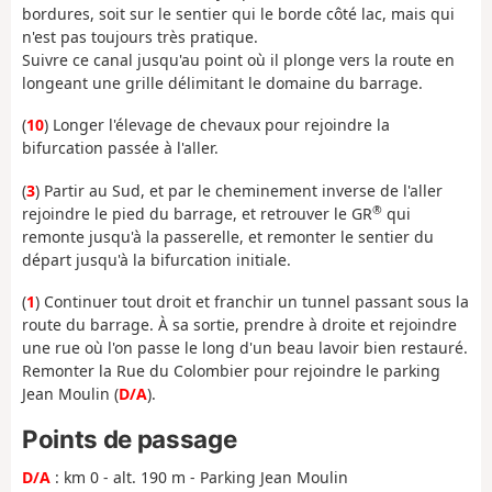
bordures, soit sur le sentier qui le borde côté lac, mais qui
n'est pas toujours très pratique.
Suivre ce canal jusqu'au point où il plonge vers la route en
longeant une grille délimitant le domaine du barrage.
(
10
) Longer l'élevage de chevaux pour rejoindre la
bifurcation passée à l'aller.
(
3
) Partir au Sud, et par le cheminement inverse de l'aller
®
rejoindre le pied du barrage, et retrouver le GR
qui
remonte jusqu'à la passerelle, et remonter le sentier du
départ jusqu'à la bifurcation initiale.
(
1
) Continuer tout droit et franchir un tunnel passant sous la
route du barrage. À sa sortie, prendre à droite et rejoindre
une rue où l'on passe le long d'un beau lavoir bien restauré.
Remonter la Rue du Colombier pour rejoindre le parking
Jean Moulin (
D/A
).
Points de passage
D/A
: km 0 - alt. 190 m - Parking Jean Moulin