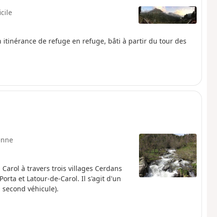
icile
 en itinérance de refuge en refuge, bâti à partir du tour des
enne
 Carol à travers trois villages Cerdans
rta et Latour-de-Carol. Il s'agit d'un
 second véhicule).