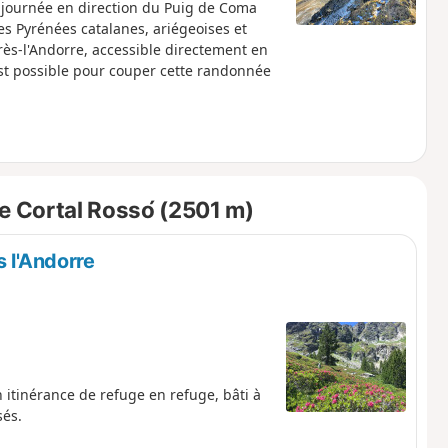
journée en direction du Puig de Coma
es Pyrénées catalanes, ariégeoises et
rès-l'Andorre, accessible directement en
st possible pour couper cette randonnée
e Cortal Rossо́ (2501 m)
s l'Andorre
en itinérance de refuge en refuge, bâti à
sés.