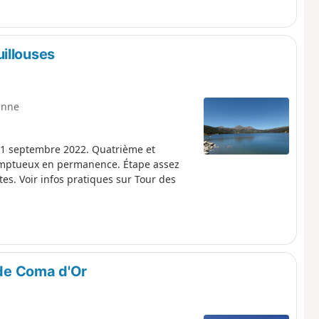
illouses
enne
 11 septembre 2022. Quatrième et
somptueux en permanence. Étape assez
tes. Voir infos pratiques sur Tour des
 de Coma d'Or