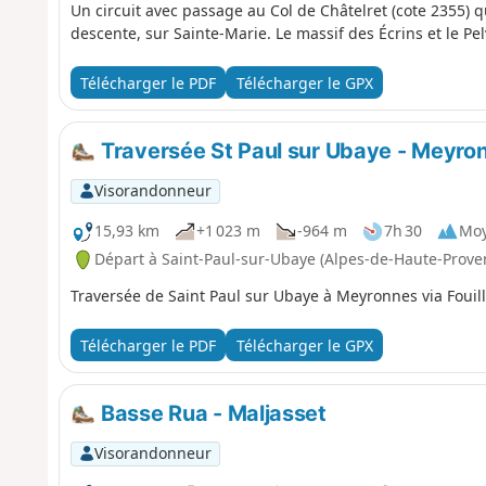
Un circuit avec passage au Col de Châtelret (cote 2355) q
descente, sur Sainte-Marie. Le massif des Écrins et le Pe
Télécharger le PDF
Télécharger le GPX
Traversée St Paul sur Ubaye - Meyro
Visorandonneur
15,93 km
+1 023 m
-964 m
7h 30
Mo
Départ à Saint-Paul-sur-Ubaye (Alpes-de-Haute-Prove
Traversée de Saint Paul sur Ubaye à Meyronnes via Fouill
Télécharger le PDF
Télécharger le GPX
Basse Rua - Maljasset
Visorandonneur