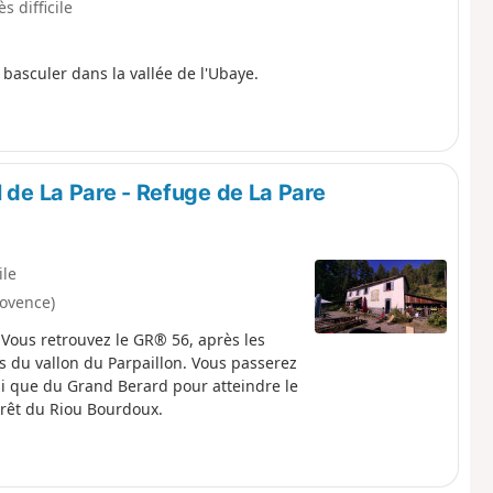
ès difficile
basculer dans la vallée de l'Ubaye.
l de La Pare - Refuge de La Pare
ile
ovence)
 Vous retrouvez le GR® 56, après les
s du vallon du Parpaillon. Vous passerez
si que du Grand Berard pour atteindre le
orêt du Riou Bourdoux.