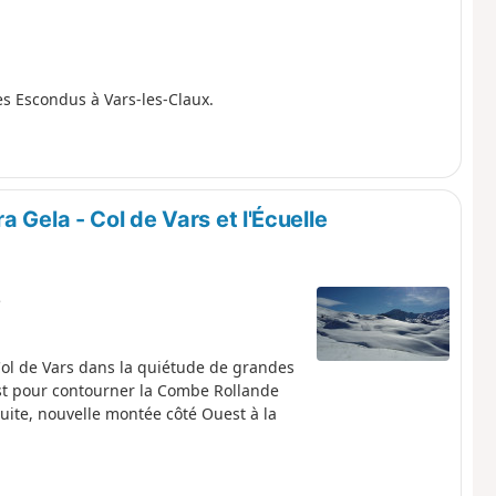
s Escondus à Vars-les-Claux.
 Gela - Col de Vars et l'Écuelle
e
Col de Vars dans la quiétude de grandes
t pour contourner la Combe Rollande
suite, nouvelle montée côté Ouest à la