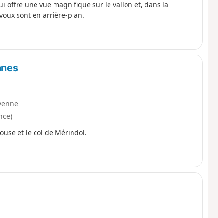
ui offre une vue magnifique sur le vallon et, dans la
lvoux sont en arrière-plan.
nnes
yenne
nce)
ouse et le col de Mérindol.