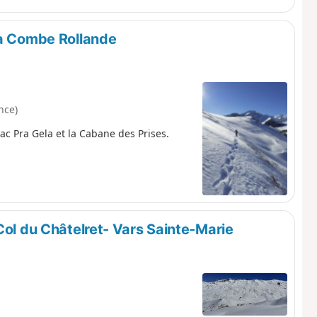
la Combe Rollande
nce)
ac Pra Gela et la Cabane des Prises.
Col du Châtelret- Vars Sainte-Marie