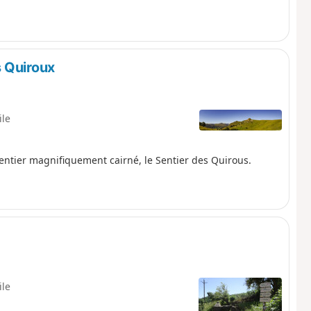
 Quiroux
ile
entier magnifiquement cairné, le Sentier des Quirous.
ile