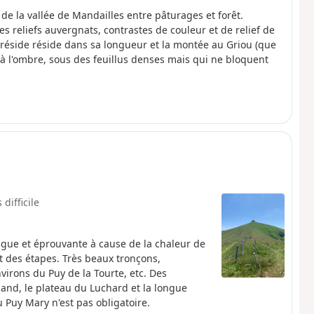
de la vallée de Mandailles entre pâturages et forêt.
 reliefs auvergnats, contrastes de couleur et de relief de
e réside réside dans sa longueur et la montée au Griou (que
 à l'ombre, sous des feuillus denses mais qui ne bloquent
 difficile
gue et éprouvante à cause de la chaleur de
t des étapes. Très beaux tronçons,
virons du Puy de la Tourte, etc. Des
and, le plateau du Luchard et la longue
u Puy Mary n'est pas obligatoire.