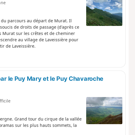
nne
 du parcours au départ de Murat. Il
 soucis de droits de passage (d'après ce
s Murat sur les crêtes et de cheminer
descendre au village de Laveissière pour
ir de Laveissière.
 par le Puy Mary et le Puy Chavaroche
fficile
rgne. Grand tour du cirque de la vallée
noramas sur les plus hauts sommets, la