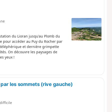
nne
station du Lioran jusqu'au Plomb du
ée pour accéder au Puy du Rocher par
u téléphérique et dernière grimpette
ôtés. On découvre les paysages de
es yeux !
 par les sommets (rive gauche)
difficile