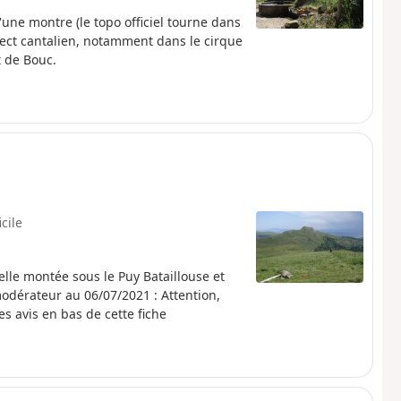
une montre (le topo officiel tourne dans
ect cantalien, notamment dans le cirque
t de Bouc.
icile
elle montée sous le Puy Bataillouse et
modérateur au 06/07/2021 : Attention,
es avis en bas de cette fiche